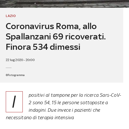
LAZIO
Coronavirus Roma, allo
Spallanzani 69 ricoverati.
Finora 534 dimessi
22 lug 2020 - 20:00
©Fotogramma
I
positivi al tampone per la ricerca Sars-CoV-
2 sono 54, 15 le persone sottoposte a
indagini. Due invece i pazienti che
necessitano di terapia intensiva