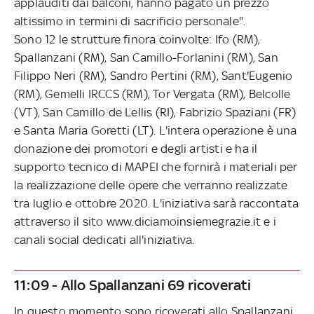
applauditi dai balconi, hanno pagato un prezzo
altissimo in termini di sacrificio personale".
Sono 12 le strutture finora coinvolte: Ifo (RM),
Spallanzani (RM), San Camillo-Forlanini (RM), San
Filippo Neri (RM), Sandro Pertini (RM), Sant'Eugenio
(RM), Gemelli IRCCS (RM), Tor Vergata (RM), Belcolle
(VT), San Camillo de Lellis (RI), Fabrizio Spaziani (FR)
e Santa Maria Goretti (LT). L'intera operazione è una
donazione dei promotori e degli artisti e ha il
supporto tecnico di MAPEI che fornirà i materiali per
la realizzazione delle opere che verranno realizzate
tra luglio e ottobre 2020. L'iniziativa sarà raccontata
attraverso il sito www.diciamoinsiemegrazie.it e i
canali social dedicati all'iniziativa.
11:09 - Allo Spallanzani 69 ricoverati
In questo momento sono ricoverati allo Spallanzani