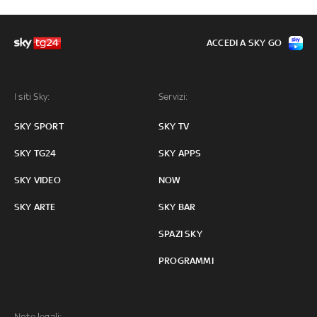
ACCEDI A SKY GO
I siti Sky:
Servizi:
SKY SPORT
SKY TV
SKY TG24
SKY APPS
SKY VIDEO
NOW
SKY ARTE
SKY BAR
SPAZI SKY
PROGRAMMI
Note legali: