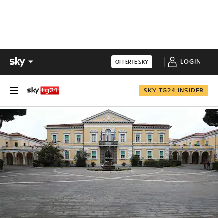
LOGIN
OFFERTE SKY
SKY TG24 INSIDER