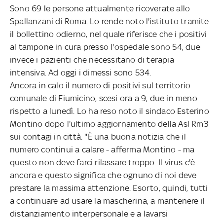
Sono 69 le persone attualmente ricoverate allo
Spallanzani di Roma. Lo rende noto l'istituto tramite
il bollettino odierno, nel quale riferisce che i positivi
al tampone in cura presso l'ospedale sono 54, due
invece i pazienti che necessitano di terapia
intensiva. Ad oggi i dimessi sono 534.
Ancora in calo il numero di positivi sul territorio
comunale di Fiumicino, scesi ora a 9, due in meno
rispetto a lunedì. Lo ha reso noto il sindaco Esterino
Montino dopo l'ultimo aggiornamento della Asl Rm3
sui contagi in città. "È una buona notizia che il
numero continui a calare - afferma Montino - ma
questo non deve farci rilassare troppo. Il virus c'è
ancora e questo significa che ognuno di noi deve
prestare la massima attenzione. Esorto, quindi, tutti
a continuare ad usare la mascherina, a mantenere il
distanziamento interpersonale e a lavarsi