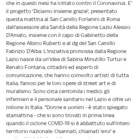
che in questi mesi ha lottato contro il Coronavirus. E'
il progetto 'Diciamo insieme grazie', presentato
questa mattina al San Camillo Forlanini di Roma
dall'assessore alla Sanità della Regione Lazio Alessio
D'Amato, insieme con il capo di Gabinetto della
Regione Albino Ruberti e al dg del San Camillo
Fabrizio D'Alba. L'iniziativa promossa dalla Regione
Lazio nasce da un'idea di Sabina Minutillo Turtur e
Renato Fontana, cittadini ed esperti di
comunicazione, che hanno coinvolto artisti di tutta
Italia, famosi per le loro opere di street art e di
muralismo. Sono circa centomila i medici, gli
infermieri e il personale sanitario nel Lazio e oltre un
milione in Italia. "Donne e uomini - è stato spiegato
stamattina - che si sono trovati in prima linea
quando il ciclone COVID-19 si è abbattuto sull'intero
territorio nazionale. Osannati, chiamati 'eroi' e