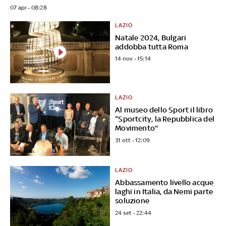
07 apr - 08:28
LAZIO
Natale 2024, Bulgari
addobba tutta Roma
14 nov - 15:14
LAZIO
Al museo dello Sport il libro
“Sportcity, la Repubblica del
Movimento"
31 ott - 12:09
LAZIO
Abbassamento livello acque
laghi in Italia, da Nemi parte
soluzione
24 set - 22:44