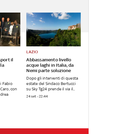
LAZIO
port il
Abbassamento livello
 la
acque laghi in Italia, da
Nemi parte soluzione
Dopo gli interventi di questa
i Fabio
estate del Sindaco Bertucci
 Caro, con
su Sky Tg24 prende il via il...
ndrea
24 set - 22:44