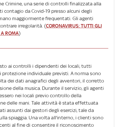
 Crimine, una serie di controlli finalizzata alla
nti contagio da Covid-19 presso alcuni degli
romano maggiormente frequentati. Gli agenti
ontrare irregolarità. (
CORONAVIRUS: TUTTI GLI
E A ROMA
)
o ai controlli i dipendenti dei locali, tutti
 di protezione individuale previsti. A norma sono
olta dei dati anagrafici degli avventori, il corretto
sione della musica. Durante il servizio, gli agenti
essero nei locali previo controllo della
e delle mani. Tale attività è stata effettuata
ati assunti dai gestori degli esercizi, tale da
ulla spiaggia. Una volta all'interno, i clienti sono
scenti al fine di consentire il riconoscimento