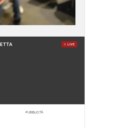
RETTA
LIVE
PUBBLICITÀ