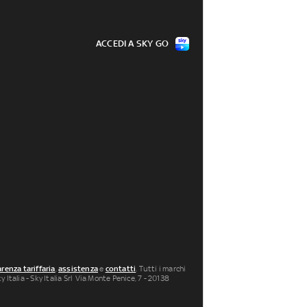
ACCEDI A SKY GO
renza tariffaria
,
assistenza
e
contatti
. Tutti i marchi
 Italia - Sky Italia Srl Via Monte Penice, 7 - 20138