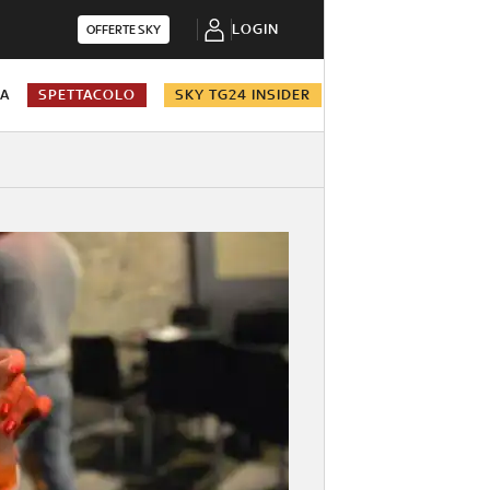
LOGIN
OFFERTE SKY
NA
SPETTACOLO
SKY TG24 INSIDER