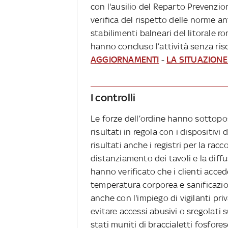
con l'ausilio del Reparto Prevenzione
verifica del rispetto delle norme a
stabilimenti balneari del litorale 
hanno concluso l’attività senza risc
AGGIORNAMENTI
-
LA SITUAZION
I controlli
Le forze dell’ordine hanno sottopost
risultati in regola con i dispositivi
risultati anche i registri per la racc
distanziamento dei tavoli e la diffu
hanno verificato che i clienti acced
temperatura corporea e sanificazion
anche con l'impiego di vigilanti priv
evitare accessi abusivi o sregolati s
stati muniti di braccialetti fosfore