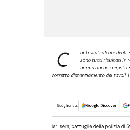
C
ontrollati alcuni degli
sono tutti risultati in 
norma anche i registri p
corretto distanziamento dei tavoli. L
Sceglici su:
Google Discover
F
Ieri sera, pattuglie della polizia d