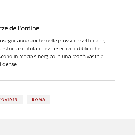
rze dell'ordine
 proseguiranno anche nelle prossime settimane,
stura e i titolari degli esercizi pubblici che
iscono in modo sinergico in una realtà vasta e
lidense.
COVID19
ROMA