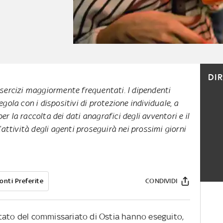
DI
 esercizi maggiormente frequentati. I dipendenti
regola con i dispositivi di protezione individuale, a
er la raccolta dei dati anagrafici degli avventori e il
’attività degli agenti proseguirà nei prossimi giorni
onti Preferite
CONDIVIDI
i Stato del commissariato di Ostia hanno eseguito,