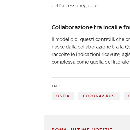
dell'accesso regolare.
Collaborazione tra locali e fo
Il modello di questi controlli, che
nasce dalla collaborazione tra la Que
raccolte le indicazioni ricevute, ag
complessa come quella del litorale 
TAG:
OSTIA
CORONAVIRUS
ROMA: ULTIME NOTIZIE