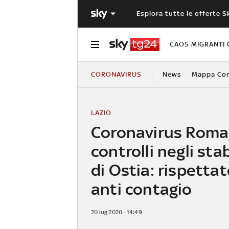
Esplora tutte le offerte S
CAOS MIGRANTI 
CORONAVIRUS
News
Mappa Cont
LAZIO
Coronavirus Roma
controlli negli sta
di Ostia: rispetta
anti contagio
20 lug 2020 - 14:49