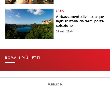
LAZIO
Abbassamento livello acque
laghi in Italia, da Nemi parte
soluzione
24 set - 22:44
ROMA: I PIÙ LETTI
PUBBLICITÀ