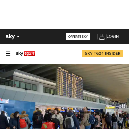
LOGIN
OFFERTE SKY
SKY TG24 INSIDER