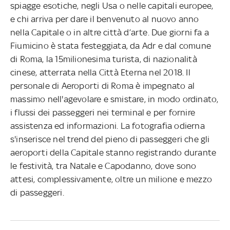
spiagge esotiche, negli Usa o nelle capitali europee,
e chi arriva per dare il benvenuto al nuovo anno
nella Capitale o in altre città d’arte. Due giorni fa a
Fiumicino è stata festeggiata, da Adr e dal comune
di Roma, la 15milionesima turista, di nazionalità
cinese, atterrata nella Città Eterna nel 2018. Il
personale di Aeroporti di Roma è impegnato al
massimo nell'agevolare e smistare, in modo ordinato,
i flussi dei passeggeri nei terminal e per fornire
assistenza ed informazioni. La fotografia odierna
s'inserisce nel trend del pieno di passeggeri che gli
aeroporti della Capitale stanno registrando durante
le festività, tra Natale e Capodanno, dove sono
attesi, complessivamente, oltre un milione e mezzo
di passeggeri.