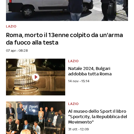
LAZIO
Roma, morto il 13enne colpito da un'arma
da fuoco alla testa
07 apr - 08:28
LAZIO
Natale 2024, Bulgari
addobba tutta Roma
14 nov - 15:14
LAZIO
Al museo dello Sport il libro
“Sportcity, la Repubblica del
Movimento"
31 ott - 12:09