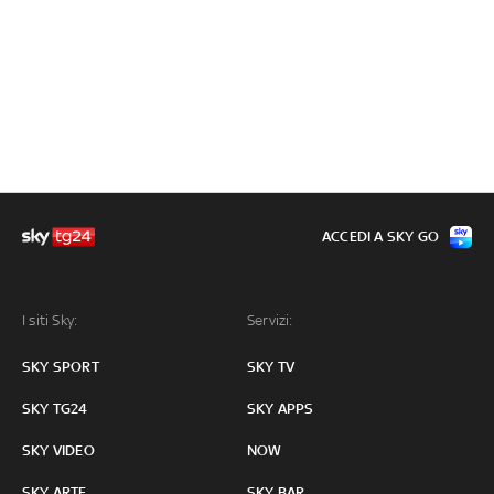
ACCEDI A SKY GO
I siti Sky:
Servizi:
SKY SPORT
SKY TV
SKY TG24
SKY APPS
SKY VIDEO
NOW
SKY ARTE
SKY BAR