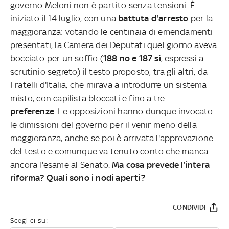
governo Meloni non è partito senza tensioni. È
iniziato il 14 luglio, con una
battuta d'arresto
per la
maggioranza: votando le centinaia di emendamenti
presentati, la Camera dei Deputati quel giorno aveva
bocciato per un soffio (
188 no e 187 sì
, espressi a
scrutinio segreto) il testo proposto, tra gli altri, da
Fratelli d'Italia, che mirava a introdurre un sistema
misto, con capilista bloccati e fino a tre
preferenze
. Le opposizioni hanno dunque invocato
le dimissioni del governo per il venir meno della
maggioranza, anche se poi è arrivata l'approvazione
del testo e comunque va tenuto conto che manca
ancora l'esame al Senato.
Ma cosa prevede l'intera
riforma? Quali sono i nodi aperti?
CONDIVIDI
Sceglici su: