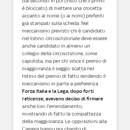
dal secondo in poi (visto che il primo
è bloccato) di mettere una crocetta
accanto al nome (o ai nomi) preferiti
già stampati sulla scheda. Nel
meccanismo previsto chi è candidato
nel listino circoscrizionale deve essere
anche candidato in almeno un
collegio della circoscrizione, come
capolista, ma per chi vince il premio di
maggioranza il seggio scatta nel
listino del premio di fatto rendendo il
meccanismo in parte a preferenza.
Forza Italia e la Lega, dopo forti
reticenze, avevano deciso di firmare
anche loro l’emendamento,
mostrando di fatto la compattezza
della maggioranza. Le opposizioni alla
Camera hanno poi chiesto di