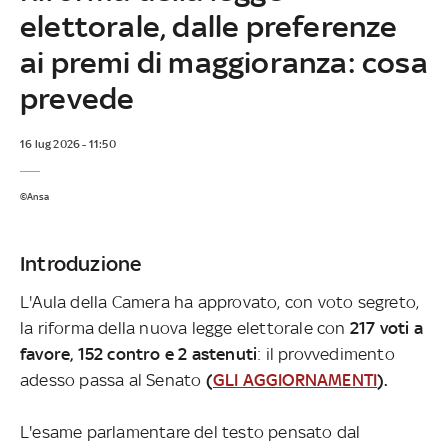
elettorale, dalle preferenze
ai premi di maggioranza: cosa
prevede
16 lug 2026 - 11:50
©Ansa
Introduzione
L'Aula della Camera ha approvato, con voto segreto,
la riforma della nuova legge elettorale con
217 voti a
favore, 152 contro e 2 astenuti
: il provvedimento
adesso passa al Senato
(
GLI AGGIORNAMENTI
).
L'esame parlamentare del testo pensato dal