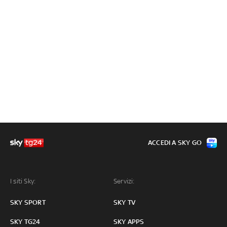
ACCEDI A SKY GO
I siti Sky:
Servizi:
SKY SPORT
SKY TV
SKY TG24
SKY APPS