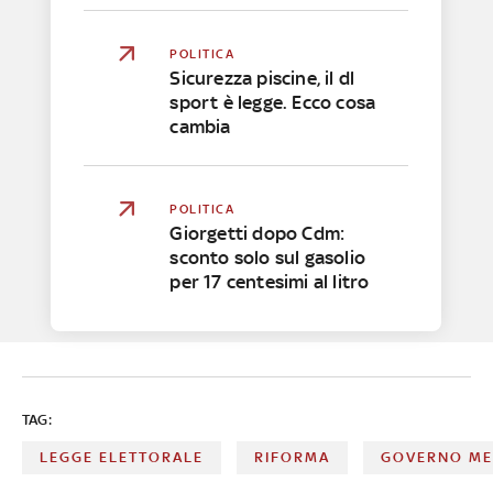
POLITICA
Sicurezza piscine, il dl
sport è legge. Ecco cosa
cambia
POLITICA
Giorgetti dopo Cdm:
sconto solo sul gasolio
per 17 centesimi al litro
TAG:
LEGGE ELETTORALE
RIFORMA
GOVERNO ME