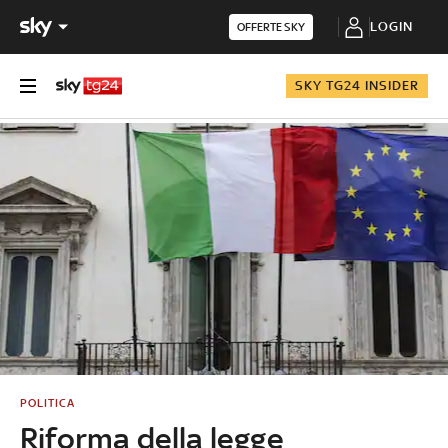
LOGIN
OFFERTE SKY
SKY TG24 INSIDER
POLITICA
Riforma della legge