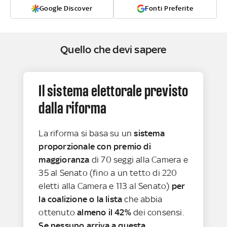
Google Discover
Fonti Preferite
Quello che devi sapere
Il sistema elettorale previsto
dalla riforma
La riforma si basa su un
sistema
proporzionale con premio di
maggioranza
di 70 seggi alla Camera e
35 al Senato (fino a un tetto di 220
eletti alla Camera e 113 al Senato)
per
la coalizione o la lista
che abbia
ottenuto
almeno il 42%
dei consensi.
Se nessuno arriva a questa