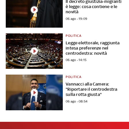
Il decreto giustizia-migranti
è legge: cosa contiene e le
novità
06 ago - 19:09
POLITICA
Legge elettorale, raggiunta
intesa preferenze nel
centrodestra: novità
06 ago - 14:15
POLITICA
Vannacci alla Camera:
"Riportare il centrodestra
sulla rotta giusta"
06 ago - 08:54