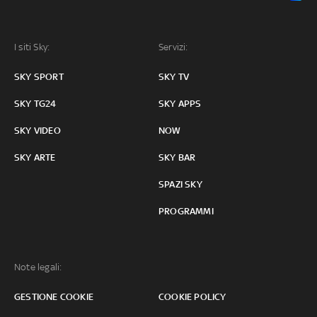
I siti Sky:
Servizi:
SKY SPORT
SKY TV
SKY TG24
SKY APPS
SKY VIDEO
NOW
SKY ARTE
SKY BAR
SPAZI SKY
PROGRAMMI
Note legali:
GESTIONE COOKIE
COOKIE POLICY