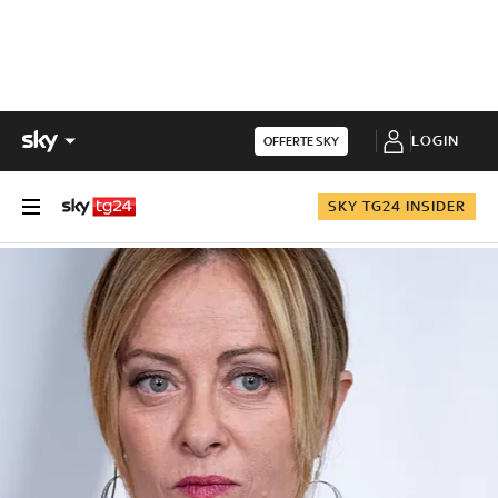
LOGIN
OFFERTE SKY
SKY TG24 INSIDER