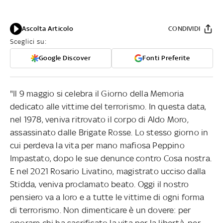
Ascolta Articolo
CONDIVIDI
Sceglici su:
Google Discover
Fonti Preferite
"Il 9 maggio si celebra il Giorno della Memoria
dedicato alle vittime del terrorismo. In questa data,
nel 1978, veniva ritrovato il corpo di Aldo Moro,
assassinato dalle Brigate Rosse. Lo stesso giorno in
cui perdeva la vita per mano mafiosa Peppino
Impastato, dopo le sue denunce contro Cosa nostra.
E nel 2021 Rosario Livatino, magistrato ucciso dalla
Stidda, veniva proclamato beato. Oggi il nostro
pensiero va a loro e a tutte le vittime di ogni forma
di terrorismo. Non dimenticare è un dovere: per
onorare chi ha sacrificato la vita per la libertà, per