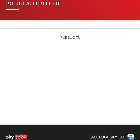
POLITICA: I PIÙ LETTI
PUBBLICITÀ
ACCEDI A SKY GO