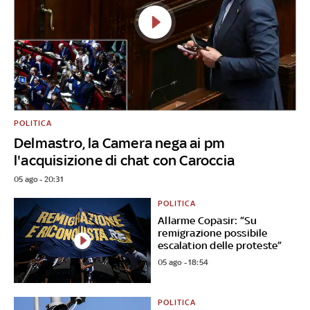
POLITICA
Delmastro, la Camera nega ai pm
l'acquisizione di chat con Caroccia
05 ago - 20:31
POLITICA
Allarme Copasir: “Su
remigrazione possibile
escalation delle proteste”
05 ago - 18:54
POLITICA