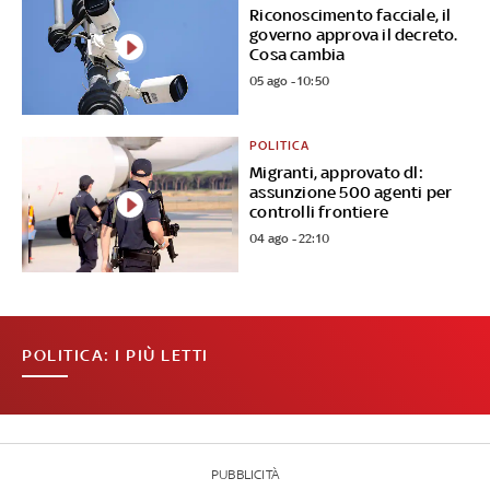
Riconoscimento facciale, il
governo approva il decreto.
Cosa cambia
05 ago - 10:50
POLITICA
Migranti, approvato dl:
assunzione 500 agenti per
controlli frontiere
04 ago - 22:10
POLITICA: I PIÙ LETTI
PUBBLICITÀ