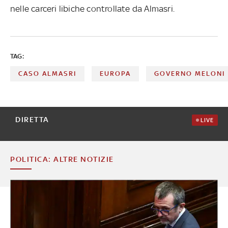
nelle carceri libiche controllate da Almasri.
TAG:
CASO ALMASRI
EUROPA
GOVERNO MELONI
DIRETTA
LIVE
POLITICA: ALTRE NOTIZIE