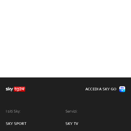
ACCEDI A SKY GO
I siti Sky:
Servizi:
SKY SPORT
SKY TV