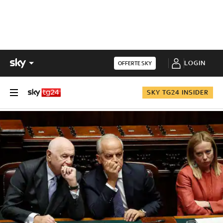
LOGIN
OFFERTE SKY
SKY TG24 INSIDER