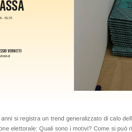
BASSA
 - 16:15
ESSIO VERNETTI
utrend
 anni si registra un trend generalizzato di calo dell
one elettorale: Quali sono i motivi? Come si può 