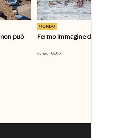
MONDO
e non può
Fermo immagine da Ceuta
06 ago - 05:00