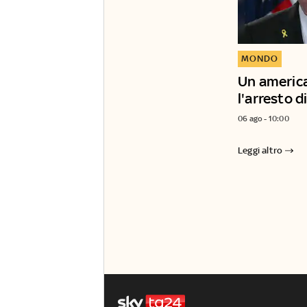
MONDO
Un america
l'arresto 
06 ago - 10:00
Leggi altro