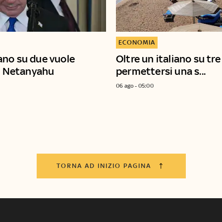
ECONOMIA
no su due vuole
Oltre un italiano su tr
di Netanyahu
permettersi una s...
06 ago - 05:00
TORNA AD INIZIO PAGINA