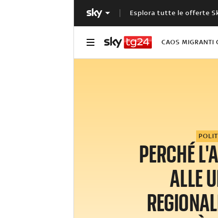
Esplora tutte le offerte S
CAOS MIGRANTI 
POLIT
PERCHÉ L'
ALLE U
REGIONALI