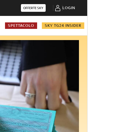
LOGIN
OFFERTE SKY
A
SPETTACOLO
SKY TG24 INSIDER