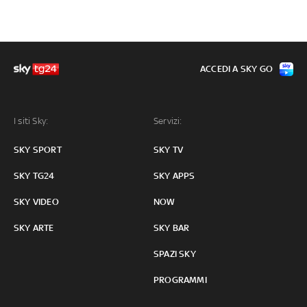
ACCEDI A SKY GO
I siti Sky:
Servizi:
SKY SPORT
SKY TV
SKY TG24
SKY APPS
SKY VIDEO
NOW
SKY ARTE
SKY BAR
SPAZI SKY
PROGRAMMI