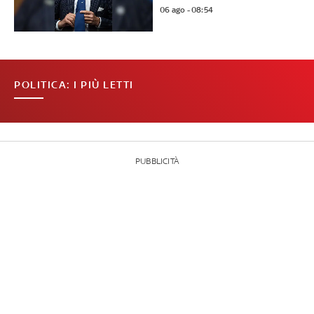
06 ago - 08:54
POLITICA: I PIÙ LETTI
PUBBLICITÀ