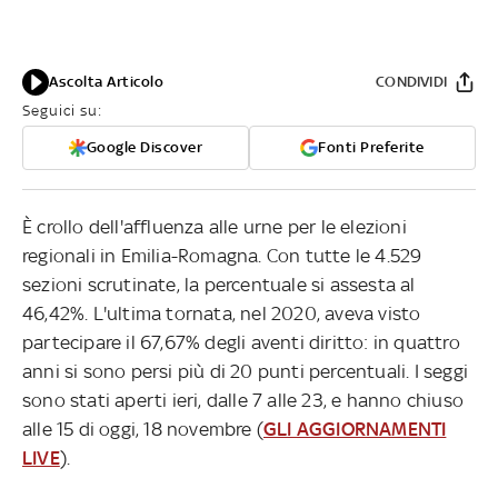
Ascolta Articolo
CONDIVIDI
Seguici su:
Google Discover
Fonti Preferite
È crollo dell'affluenza alle urne per le elezioni
regionali in Emilia-Romagna. Con tutte le 4.529
sezioni scrutinate, la percentuale si assesta al
46,42%. L'ultima tornata, nel 2020, aveva visto
partecipare il 67,67% degli aventi diritto: in quattro
anni si sono persi più di 20 punti percentuali. I seggi
sono stati aperti ieri, dalle 7 alle 23, e hanno chiuso
alle 15 di oggi, 18 novembre (
GLI AGGIORNAMENTI
LIVE
).