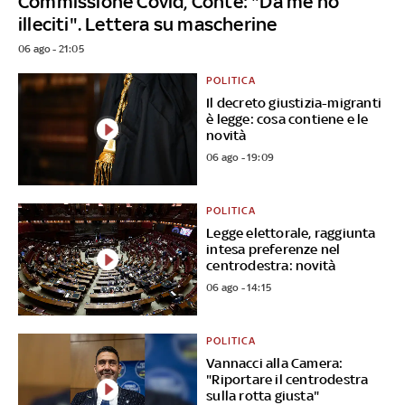
Commissione Covid, Conte: "Da me no
illeciti". Lettera su mascherine
06 ago - 21:05
POLITICA
Il decreto giustizia-migranti
è legge: cosa contiene e le
novità
06 ago - 19:09
POLITICA
Legge elettorale, raggiunta
intesa preferenze nel
centrodestra: novità
06 ago - 14:15
POLITICA
Vannacci alla Camera:
"Riportare il centrodestra
sulla rotta giusta"