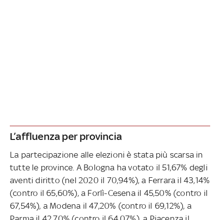
L’affluenza per provincia
La partecipazione alle elezioni è stata più scarsa in
tutte le province. A Bologna ha votato il 51,67% degli
aventi diritto (nel 2020 il 70,94%), a Ferrara il 43,14%
(contro il 65,60%), a Forlì-Cesena il 45,50% (contro il
67,54%), a Modena il 47,20% (contro il 69,12%), a
Parma il 42,70% (contro il 64,07%), a Piacenza il