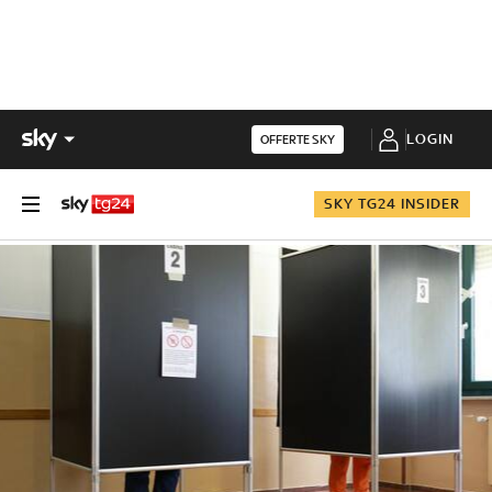
LOGIN
OFFERTE SKY
SKY TG24 INSIDER