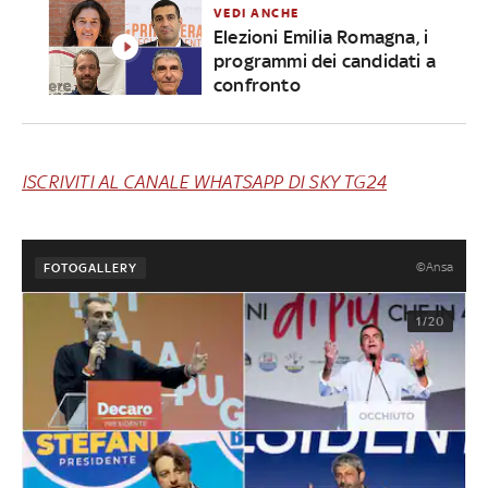
VEDI ANCHE
Elezioni Emilia Romagna, i
programmi dei candidati a
confronto
ISCRIVITI AL CANALE WHATSAPP DI SKY TG24
©Ansa
FOTOGALLERY
1/20