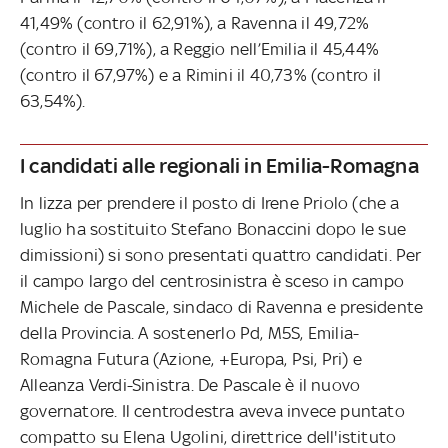
41,49% (contro il 62,91%), a Ravenna il 49,72%
(contro il 69,71%), a Reggio nell’Emilia il 45,44%
(contro il 67,97%) e a Rimini il 40,73% (contro il
63,54%).
I candidati alle regionali in Emilia-Romagna
In lizza per prendere il posto di Irene Priolo (che a
luglio ha sostituito Stefano Bonaccini dopo le sue
dimissioni) si sono presentati quattro candidati. Per
il campo largo del centrosinistra è sceso in campo
Michele de Pascale, sindaco di Ravenna e presidente
della Provincia. A sostenerlo Pd, M5S, Emilia-
Romagna Futura (Azione, +Europa, Psi, Pri) e
Alleanza Verdi-Sinistra. De Pascale è il nuovo
governatore. Il centrodestra aveva invece puntato
compatto su Elena Ugolini, direttrice dell'istituto