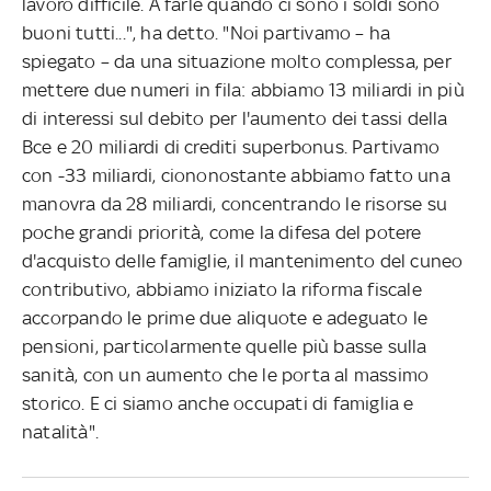
lavoro difficile. A farle quando ci sono i soldi sono
buoni tutti...", ha detto. "Noi partivamo – ha
spiegato – da una situazione molto complessa, per
mettere due numeri in fila: abbiamo 13 miliardi in più
di interessi sul debito per l'aumento dei tassi della
Bce e 20 miliardi di crediti superbonus. Partivamo
con -33 miliardi, ciononostante abbiamo fatto una
manovra da 28 miliardi, concentrando le risorse su
poche grandi priorità, come la difesa del potere
d'acquisto delle famiglie, il mantenimento del cuneo
contributivo, abbiamo iniziato la riforma fiscale
accorpando le prime due aliquote e adeguato le
pensioni, particolarmente quelle più basse sulla
sanità, con un aumento che le porta al massimo
storico. E ci siamo anche occupati di famiglia e
natalità".