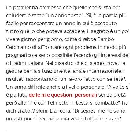
La premier ha ammesso che quello che si sta per
chiudere è stato “un anno tosto”. “Sì, è la parola più
facile per raccontare un anno in cui è accaduto
tutto quello che poteva accadere, il segreto è un po'
vivere giorno per giorno, come direbbe Rambo.
Cerchiamo di affrontare ogni problema in modo più
pragmatico e serio possibile facendo gli interessi dei
cittadini italiani. Nel disastro che ci siamo trovati a
gestire per la situazione italiana e internazionale i
risultati raccontano di un lavoro fatto con serietà".
Un anno difficile anche a livello personale. "A volte si
è parlato
delle mie questioni personali
senza pietà,
però alla fine con l'elmetto in testa si combatte", ha
dichiarato Meloni. E ancora: "Di segreti me ne sono
rimasti pochi perché la mia vita è tutta in piazza".