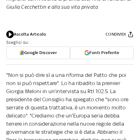
Giulia Cecchettin e alla sua vita privata
Ascolta Articolo
CONDIVIDI
Sceglici su:
Google Discover
Fonti Preferite
"Non si può dire sì a una riforma del Patto che poi
non si può rispettare". Lo ha ribadito la premier
Giorgia Meloni in un’intervista su Rtl 102.5. La
presidente del Consiglio ha spiegato che "sono ore
serrate di questa trattativa, è un momento molto
delicato". "Crediamo che un'Europa seria debba
tenere in considerazione nella nuove regole della
governance le strategie che si è data. Abbiamo il
Pnrr, la transizione energetica, digitale: non si può