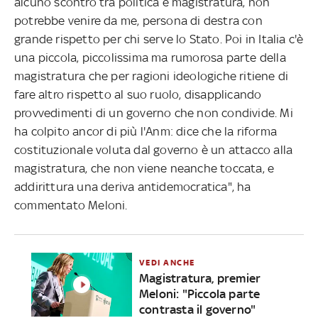
alcuno scontro tra politica e magistratura, non
potrebbe venire da me, persona di destra con
grande rispetto per chi serve lo Stato. Poi in Italia c'è
una piccola, piccolissima ma rumorosa parte della
magistratura che per ragioni ideologiche ritiene di
fare altro rispetto al suo ruolo, disapplicando
provvedimenti di un governo che non condivide. Mi
ha colpito ancor di più l'Anm: dice che la riforma
costituzionale voluta dal governo è un attacco alla
magistratura, che non viene neanche toccata, e
addirittura una deriva antidemocratica", ha
commentato Meloni.
VEDI ANCHE
Magistratura, premier
Meloni: "Piccola parte
contrasta il governo"