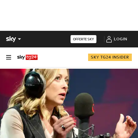
LOGIN
OFFERTE SKY
SKY TG24 INSIDER