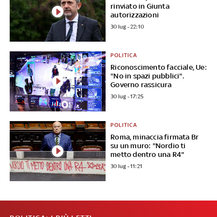
rinviato in Giunta
autorizzazioni
30 lug - 22:10
POLITICA
Riconoscimento facciale, Ue:
"No in spazi pubblici".
Governo rassicura
30 lug - 17:25
POLITICA
Roma, minaccia firmata Br
su un muro: "Nordio ti
metto dentro una R4"
30 lug - 11:21