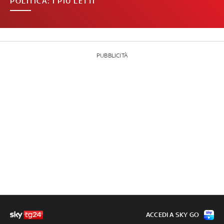
POLITICA: I PIÙ LETTI
PUBBLICITÀ
ACCEDI A SKY GO