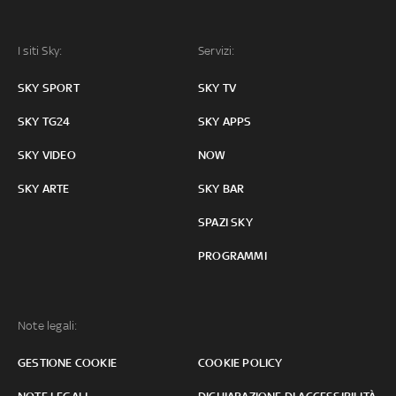
I siti Sky:
Servizi:
SKY SPORT
SKY TV
SKY TG24
SKY APPS
SKY VIDEO
NOW
SKY ARTE
SKY BAR
SPAZI SKY
PROGRAMMI
Note legali:
GESTIONE COOKIE
COOKIE POLICY