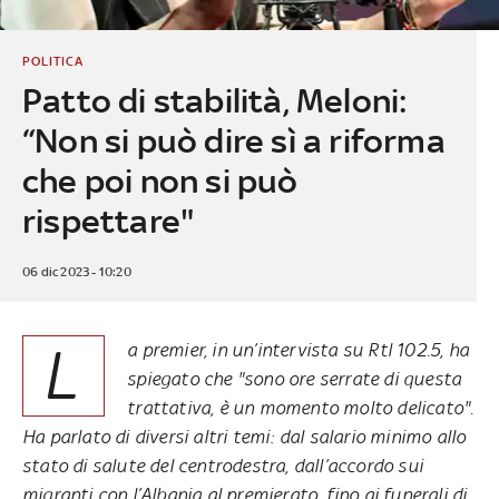
POLITICA
Patto di stabilità, Meloni:
“Non si può dire sì a riforma
che poi non si può
rispettare"
06 dic 2023 - 10:20
L
a premier, in un’intervista su Rtl 102.5, ha
spiegato che "sono ore serrate di questa
trattativa, è un momento molto delicato".
Ha parlato di diversi altri temi: dal salario minimo allo
stato di salute del centrodestra, dall’accordo sui
migranti con l’Albania al premierato, fino ai funerali di