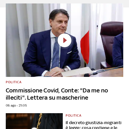
POLITICA
Commissione Covid, Conte: "Da me no
illeciti". Lettera su mascherine
06 ago - 21:05
POLITICA
Il decreto giustizia-migranti
è legge: cosa contiene e le