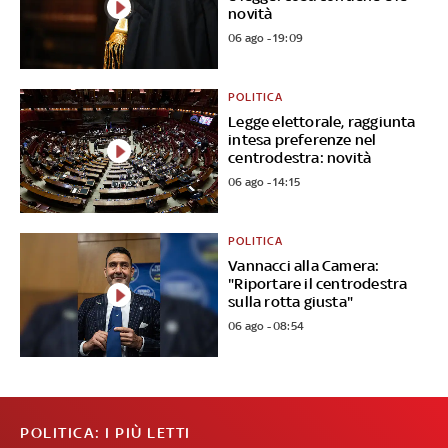
novità
06 ago - 19:09
POLITICA
Legge elettorale, raggiunta
intesa preferenze nel
centrodestra: novità
06 ago - 14:15
POLITICA
Vannacci alla Camera:
"Riportare il centrodestra
sulla rotta giusta"
06 ago - 08:54
POLITICA: I PIÙ LETTI