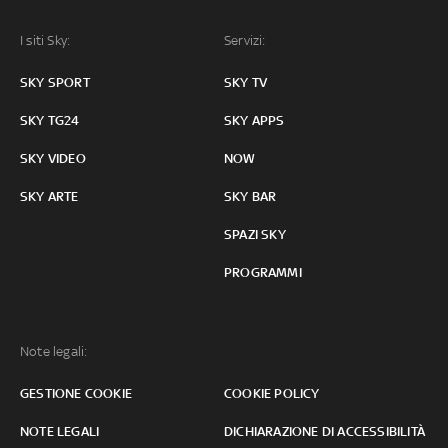
I siti Sky:
Servizi:
SKY SPORT
SKY TV
SKY TG24
SKY APPS
SKY VIDEO
NOW
SKY ARTE
SKY BAR
SPAZI SKY
PROGRAMMI
Note legali:
GESTIONE COOKIE
COOKIE POLICY
NOTE LEGALI
DICHIARAZIONE DI ACCESSIBILITÀ