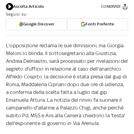
Ascolta Articolo
CONDIVIDI
Seguici su:
Google Discover
Fonti Preferite
L'opposizione reclama le sue dimissioni, ma Giorgia
Meloni lo blinda. Il sottosegretario alla Giustizia,
Andrea Delmastro, sarà processato per rivelazioni del
segreto d'ufficio in relazione al caso dell'anarchico
Alfredo Cospito: la decisione è stata presa dal gup di
Roma, Maddalena Cipriani dopo due ore di udienza,
a conferma della scelta fatta a luglio dal gip
Emanuela Attura. La notizia del rinvio fa suonare il
campanello d'allarme a Palazzo Chigi, anche perché
subito Pd, M5S e Avs alla Camera chiedono la 'testa'
dell'esponente di governo in Via Arenula.