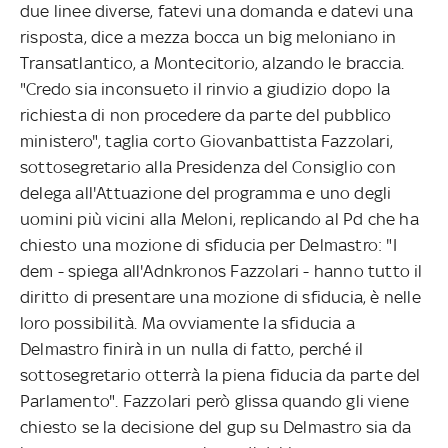
due linee diverse, fatevi una domanda e datevi una
risposta, dice a mezza bocca un big meloniano in
Transatlantico, a Montecitorio, alzando le braccia.
"Credo sia inconsueto il rinvio a giudizio dopo la
richiesta di non procedere da parte del pubblico
ministero", taglia corto Giovanbattista Fazzolari,
sottosegretario alla Presidenza del Consiglio con
delega all'Attuazione del programma e uno degli
uomini più vicini alla Meloni, replicando al Pd che ha
chiesto una mozione di sfiducia per Delmastro: "I
dem - spiega all'Adnkronos Fazzolari - hanno tutto il
diritto di presentare una mozione di sfiducia, è nelle
loro possibilità. Ma ovviamente la sfiducia a
Delmastro finirà in un nulla di fatto, perché il
sottosegretario otterrà la piena fiducia da parte del
Parlamento". Fazzolari però glissa quando gli viene
chiesto se la decisione del gup su Delmastro sia da