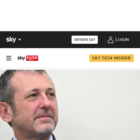
LOGIN
OFFERTE SKY
SKY TG24 INSIDER