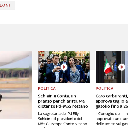
LONI
POLITICA
POLITICA
Schlein e Conte, un
Caro carburanti
pranzo per chiarirsi. Ma
approva taglio a
distanze Pd-M5S restano
gasolio fino a 2
La segretaria del Pd Elly
Il Consiglio dei min
Schlein e il presidente del
approvato un nuov
M5s Giuseppe Conte si sono
delle accise sul gas