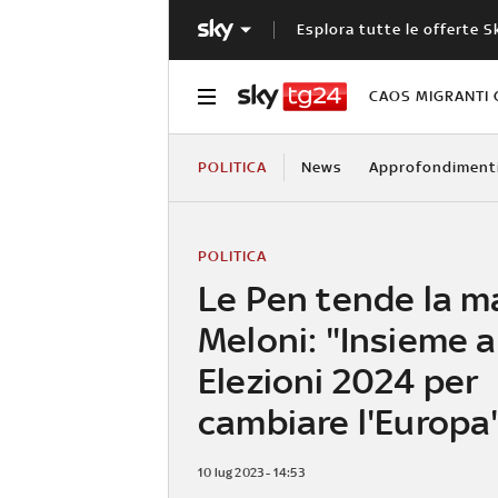
Esplora tutte le offerte S
CAOS MIGRANTI 
POLITICA
News
Approfondiment
POLITICA
Le Pen tende la m
Meloni: "Insieme a
Elezioni 2024 per
cambiare l'Europa
10 lug 2023 - 14:53