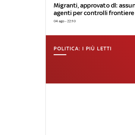
Migranti, approvato dl: ass
agenti per controlli frontiere
04 ago - 22:10
POLITICA: I PIÙ LETTI