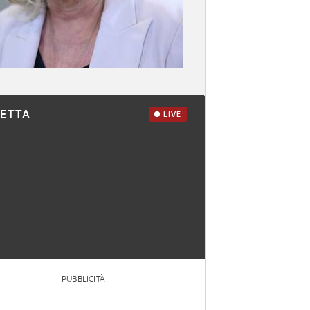
RETTA
LIVE
PUBBLICITÀ