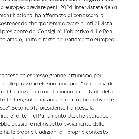
nto europeo previste per il 2024. Intervistata da
La
ement National ha affermato di conoscere la
 sostenendo che “potremmo avere punti di vista
 presidente del Consiglio”. L’obiettivo di Le Pen
ppo ampio, unito e forte nel Parlamento europeo”.
e francese ha espresso grande ottimismo per
 delle prossime elezioni europee. “In materia di
stre differenze sono molto meno importanti della
to Le Pen, sottolineando che “ciò che ci divide è
isce”. Secondo la presidente francese, la
nito e forte” nel Parlamento Ue, che vedrebbe
ebbe possibile nel rispetto ovviamente delle
e ha le proprie tradizioni e il proprio contesto