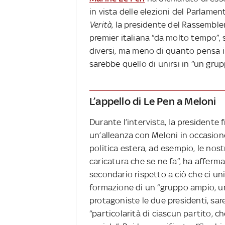
in vista delle elezioni del Parlame
Verità
, la presidente del Rassembl
premier italiana “da molto tempo”,
diversi, ma meno di quanto pensa il
sarebbe quello di unirsi in “un gru
L’appello di Le Pen a Meloni
Durante l’intervista, la president
un’alleanza con Meloni in occasione
politica estera, ad esempio, le no
caricatura che se ne fa”, ha afferma
secondario rispetto a ciò che ci un
formazione di un “gruppo ampio, u
protagoniste le due presidenti, sar
“particolarità di ciascun partito, ch