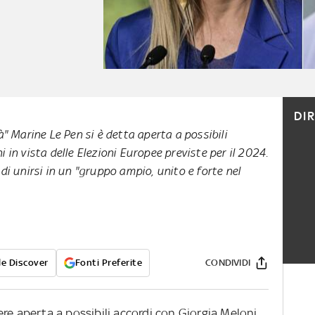
DI
à" Marine Le Pen si è detta aperta a possibili
 in vista delle Elezioni Europee previste per il 2024.
di unirsi in un "gruppo ampio, unito e forte nel
e Discover
Fonti Preferite
CONDIVIDI
re aperta a possibili accordi con Giorgia Meloni,