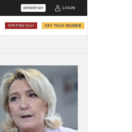
LOGIN
OFFERTE SKY
A
SPETTACOLO
SKY TG24 INSIDER