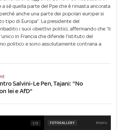
 a sé quella parte del Ppe che è rimasta ancorata
, perché anche una parte dei popolari europei si
o tipo di Europa”. La presidente del
adito i suoi obiettivi politici, affermando che “il
nico in Francia che difende l’istituto del
ismo politico e sono assolutamente contraria a
HE
ntro Salvini-Le Pen, Tajani: "No
on lei e AfD"
©Getty
FOTOGALLERY
1/9