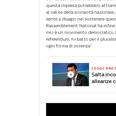
questa impresa potrebbero attrarre
al valore della sovranità nazionale
sente a disagio nel sostenere quest
Rassemblement National ha infine rib
mio è un movimento democratico, l’u
referendum, mi batto per il plural
ogni forma di violenza”.
LEGGI ANC
Salta inco
alleanze c