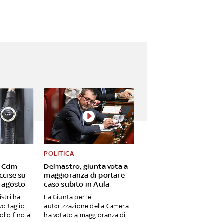
POLITICA
, Cdm
Delmastro, giunta vota a
ccise su
maggioranza di portare
5 agosto
caso subito in Aula
istri ha
La Giunta per le
o taglio
autorizzazione della Camera
olio fino al
ha votato a maggioranza di