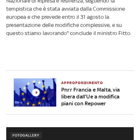
Nazionale di Ripresa e resilienza, seguendo la
tempistica che è stata avviata dalla Commissione
europea e che prevede entro il 31 agosto la
presentazione delle modifiche complessive, e su
questo stiamo lavorando" conclude il ministro Fitto.
APPROFONDIMENTO
Pnrr Francia e Malta, via
libera dall'Ue a modifica
piani con Repower
FOTOGALLERY