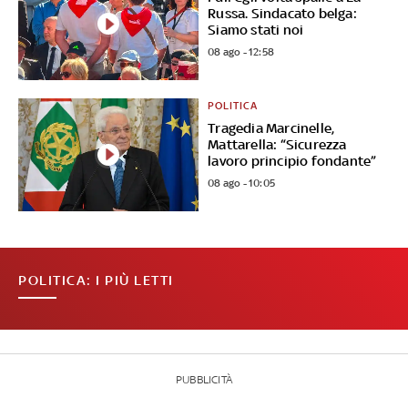
Russa. Sindacato belga:
Siamo stati noi
08 ago - 12:58
POLITICA
Tragedia Marcinelle,
Mattarella: “Sicurezza
lavoro principio fondante”
08 ago - 10:05
POLITICA: I PIÙ LETTI
PUBBLICITÀ