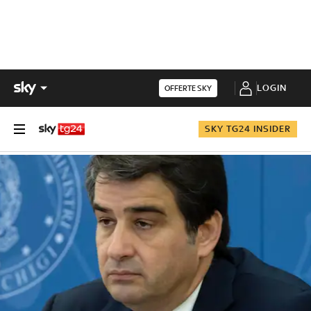
LOGIN
OFFERTE SKY
SKY TG24 INSIDER