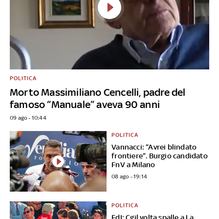
POLITICA
Morto Massimiliano Cencelli, padre del
famoso “Manuale” aveva 90 anni
09 ago - 10:44
POLITICA
Vannacci: “Avrei blindato
frontiere”. Burgio candidato
FnV a Milano
08 ago - 19:14
POLITICA
FdI: Cgil volta spalle a La