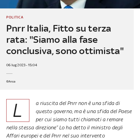
POLITICA
Pnrr Italia, Fitto su terza
rata: "Siamo alla fase
conclusiva, sono ottimista"
06 lug 2023 - 15:04
©Ansa
L
a riuscita del Pnrr non è una sfida di
questo governo, ma è una sfida del Paese
per cui siamo tutti chiamati a remare
nella stessa direzione” Lo ha detto il ministro degli
Affari europei e del Pnrr nel suo intervento