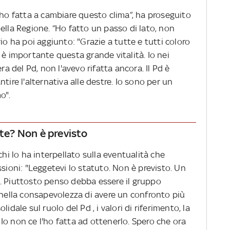
'ho fatta a cambiare questo clima”, ha proseguito
ella Regione. “Ho fatto un passo di lato, non
io ha poi aggiunto: "Grazie a tutte e tutti coloro
 è importante questa grande vitalità. Io nei
ra del Pd, non l'avevo rifatta ancora. Il Pd è
tire l'alternativa alle destre. Io sono per un
o".
ate? Non è previsto
chi lo ha interpellato sulla eventualità che
ssioni: "Leggetevi lo statuto. Non è previsto. Un
. Piuttosto penso debba essere il gruppo
 nella consapevolezza di avere un confronto più
idale sul ruolo del Pd , i valori di riferimento, la
. Io non ce l'ho fatta ad ottenerlo. Spero che ora