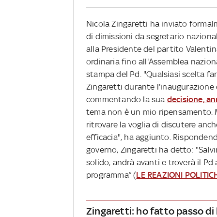
Nicola Zingaretti ha inviato formal
di dimissioni da segretario naziona
alla Presidente del partito Valentin
ordinaria fino all'Assemblea naziona
stampa del Pd. "Qualsiasi scelta far
Zingaretti durante l'inaugurazione 
commentando la sua
decisione, ann
tema non è un mio ripensamento. Ma
ritrovare la voglia di discutere anc
efficacia", ha aggiunto. Rispondend
governo, Zingaretti ha detto: "Salvin
solido, andrà avanti e troverà il Pd
programma” (
LE REAZIONI POLITIC
Zingaretti: ho fatto passo di