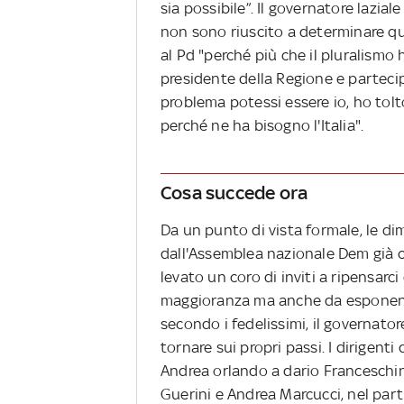
sia possibile”. Il governatore lazia
non sono riuscito a determinare qu
al Pd "perché più che il pluralismo 
presidente della Regione e partecipe
problema potessi essere io, ho tolt
perché ne ha bisogno l'Italia".
Cosa succede ora
Da un punto di vista formale, le dim
dall'Assemblea nazionale Dem già con
levato un coro di inviti a ripensarci 
maggioranza ma anche da esponenti
secondo i fedelissimi, il governat
tornare sui propri passi. I dirigent
Andrea orlando a dario Franceschin
Guerini e Andrea Marcucci, nel part