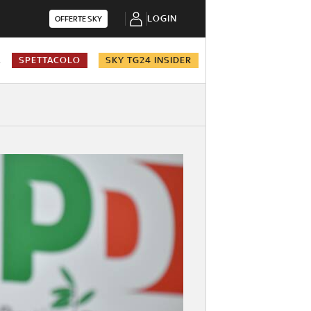
LOGIN
OFFERTE SKY
A
SPETTACOLO
SKY TG24 INSIDER