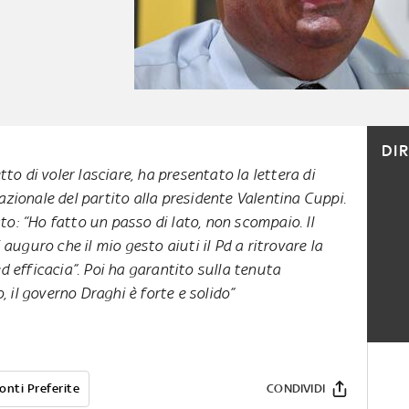
DI
tto di voler lasciare, ha presentato la lettera di
azionale del partito alla presidente Valentina Cuppi.
o: “Ho fatto un passo di lato, non scompaio. Il
uguro che il mio gesto aiuti il Pd a ritrovare la
ed efficacia”. Poi ha garantito sulla tenuta
o, il governo Draghi è forte e solido”
onti Preferite
CONDIVIDI