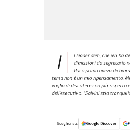
I
l leader dem, che ieri ha de
dimissioni da segretario n
Poco prima aveva dichiarat
tema non è un mio ripensamento. Mi a
voglia di discutere con più rispetto 
dell’esecutivo: "Salvini stia tranquill
Sceglici su:
Google Discover
F