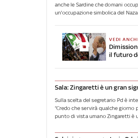
anche le Sardine che domani occu
un'occupazione simbolica del Nazar
VEDI ANCH
Dimissioni
il futuro 
Sala: Zingaretti è un gran si
Sulla scelta del segretario Pd è int
“Credo che servirà qualche giorno p
punto di vista umano Zingaretti è u