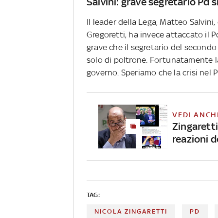
Salvini: grave segretario Pd s
Il leader della Lega, Matteo Salvini
Gregoretti, ha invece attaccato il Pd
grave che il segretario del secondo 
solo di poltrone. Fortunatamente la L
governo. Speriamo che la crisi nel 
VEDI ANCH
Zingaretti
reazioni d
TAG:
NICOLA ZINGARETTI
PD