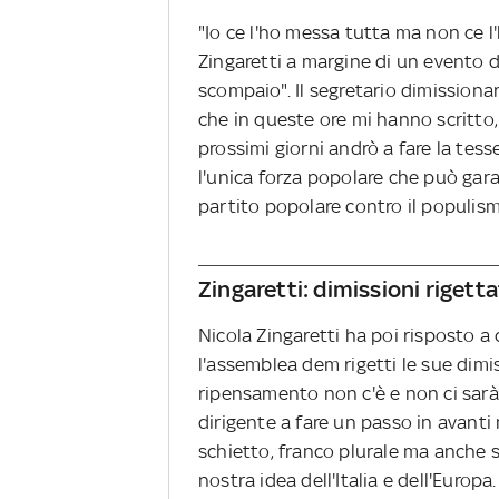
"Io ce l'ho messa tutta ma non ce l
Zingaretti a margine di un evento d
scompaio". Il segretario dimissionar
che in queste ore mi hanno scritto,
prossimi giorni andrò a fare la tesse
l'unica forza popolare che può garan
partito popolare contro il populism
Zingaretti: dimissioni rigett
Nicola Zingaretti ha poi risposto a 
l'assemblea dem rigetti le sue dimi
ripensamento non c'è e non ci sarà
dirigente a fare un passo in avanti
schietto, franco plurale ma anche sol
nostra idea dell'Italia e dell'Europa