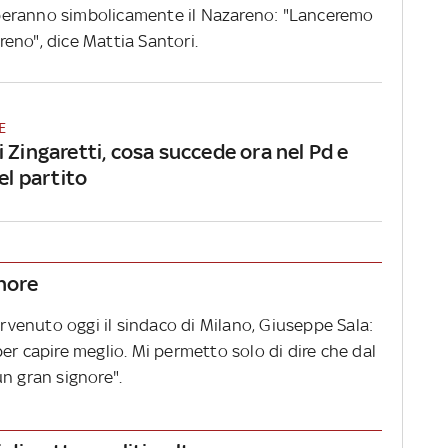
peranno simbolicamente il Nazareno: "Lanceremo
eno", dice Mattia Santori.
E
 Zingaretti, cosa succede ora nel Pd e
del partito
gnore
ervenuto oggi il sindaco di Milano, Giuseppe Sala:
er capire meglio. Mi permetto solo di dire che dal
n gran signore".