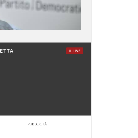
RETTA
LIVE
PUBBLICITÀ