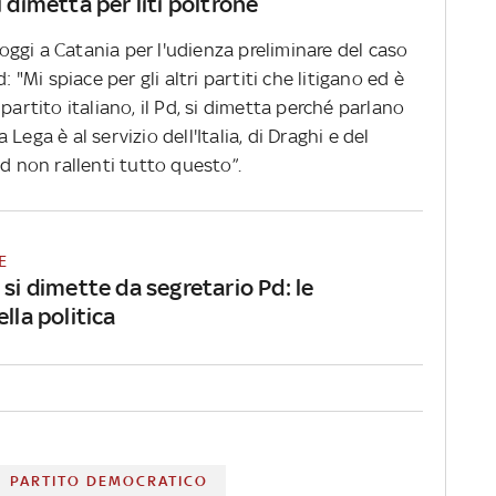
i dimetta per liti poltrone
, oggi a Catania per l'udienza preliminare del caso
: "Mi spiace per gli altri partiti che litigano ed è
partito italiano, il Pd, si dimetta perché parlano
ega è al servizio dell'Italia, di Draghi e del
Pd non rallenti tutto questo”.
E
 si dimette da segretario Pd: le
ella politica
PARTITO DEMOCRATICO