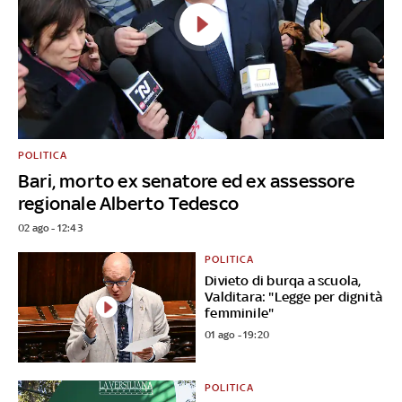
POLITICA
Bari, morto ex senatore ed ex assessore
regionale Alberto Tedesco
02 ago - 12:43
POLITICA
Divieto di burqa a scuola,
Valditara: "Legge per dignità
femminile"
01 ago - 19:20
POLITICA