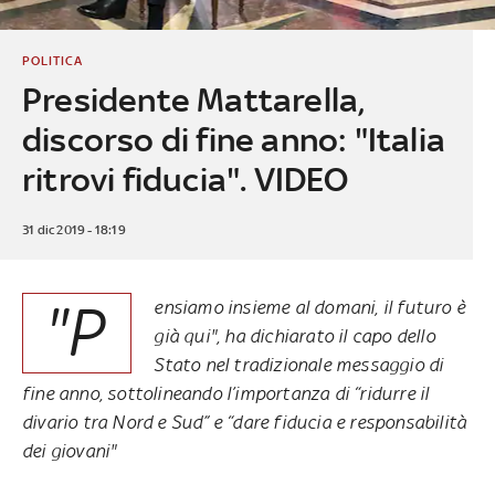
POLITICA
Presidente Mattarella,
discorso di fine anno: "Italia
ritrovi fiducia". VIDEO
31 dic 2019 - 18:19
"P
ensiamo insieme al domani, il futuro è
già qui", ha dichiarato il capo dello
Stato nel tradizionale messaggio di
fine anno, sottolineando l’importanza di “ridurre il
divario tra Nord e Sud” e “dare fiducia e responsabilità
dei giovani"