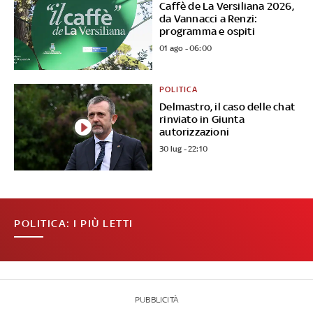
Caffè de La Versiliana 2026,
da Vannacci a Renzi:
programma e ospiti
01 ago - 06:00
POLITICA
Delmastro, il caso delle chat
rinviato in Giunta
autorizzazioni
30 lug - 22:10
POLITICA: I PIÙ LETTI
PUBBLICITÀ