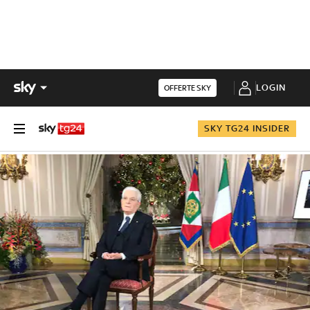
LOGIN
OFFERTE SKY
SKY TG24 INSIDER