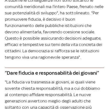
A subirne le conseguenze non sono soltanto le
comunità meridionali ma l'intero Paese, frenato nelle
sue potenzialità di sviluppo", ha sottolineato. "Per
promuovere fiducia, è decisivo il buon
funzionamento delle pubbliche istituzioni che
devono alimentarla, favorendo coesione sociale.
Questo è possibile assicurando decisioni adeguate,
efficaci e tempestive sui temi della vita concreta dei
cittadini. La democrazia si rafforza se le istituzioni
tengono viva una ragionevole speranza".
“Dare fiducia e responsabilità dei giovani”
"La fiducia va trasmessa ai giovani, ai quali viene
sovente chiesta responsabilità, ma a cui dobbiamo
al contempo affidare responsabilità. Le nuove
generazioni avvertono meglio degli adulti che
soltanto con una capacità di osservazione più