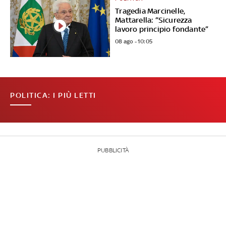
Tragedia Marcinelle,
Mattarella: “Sicurezza
lavoro principio fondante”
08 ago - 10:05
POLITICA: I PIÙ LETTI
PUBBLICITÀ