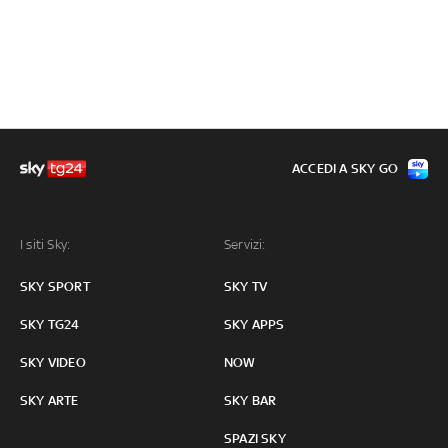
ACCEDI A SKY GO
I siti Sky:
Servizi:
SKY SPORT
SKY TV
SKY TG24
SKY APPS
SKY VIDEO
NOW
SKY ARTE
SKY BAR
SPAZI SKY