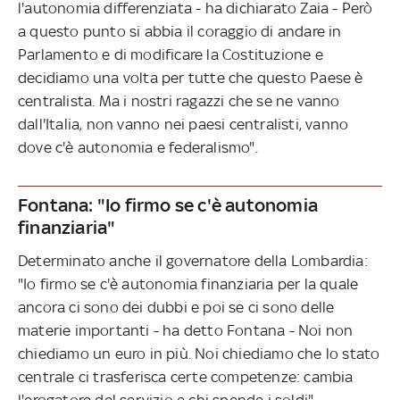
l'autonomia differenziata - ha dichiarato Zaia - Però
a questo punto si abbia il coraggio di andare in
Parlamento e di modificare la Costituzione e
decidiamo una volta per tutte che questo Paese è
centralista. Ma i nostri ragazzi che se ne vanno
dall'Italia, non vanno nei paesi centralisti, vanno
dove c'è autonomia e federalismo".
Fontana: "Io firmo se c'è autonomia
finanziaria"
Determinato anche il governatore della Lombardia:
"Io firmo se c'è autonomia finanziaria per la quale
ancora ci sono dei dubbi e poi se ci sono delle
materie importanti - ha detto Fontana - Noi non
chiediamo un euro in più. Noi chiediamo che lo stato
centrale ci trasferisca certe competenze: cambia
l'erogatore del servizio e chi spende i soldi".