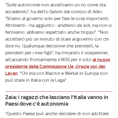
"Sulle autonomie non accettiamo un no come sta
accadendo”, ha detto Salvini dal comizio di Adro.
“Stiamo al governo solo per fare le cose importanti.
Altrimenti - ha aggiunto - andremo da soli, ma non ci
fermiamo: abbiamo aspettato anche troppo". "Non
accetterò più un minuto di stare al governo con chi
dice no. Qualunque decisione che prenderò, la
prenderò per i miei figli", ha rincarato il vicepremier,
attaccando frontalmente il M5S per il voto
al nuovo
presidente della Commissione Ue, Ursula von der
Leyen
: "Chi sta con Macron e Merkel in Europa non
può stare in Italia con la Lega".
Zaia: i ragazzi che lasciano l'Italia vanno in
Paesi dove c'è autonomia
“Questo Paese può anche decidere di non adottare