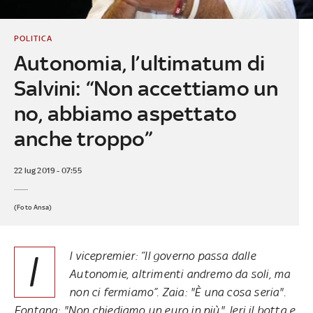
POLITICA
Autonomia, l’ultimatum di
Salvini: “Non accettiamo un
no, abbiamo aspettato
anche troppo”
22 lug 2019 - 07:55
(Foto Ansa)
I
l vicepremier: “Il governo passa dalle
Autonomie, altrimenti andremo da soli, ma
non ci fermiamo”. Zaia: "È una cosa seria".
Fontana: "Non chiediamo un euro in più". Ieri il botta e