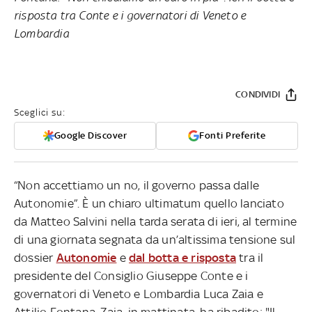
risposta tra Conte e i governatori di Veneto e
Lombardia
CONDIVIDI
Sceglici su:
Google Discover
Fonti Preferite
“Non accettiamo un no, il governo passa dalle
Autonomie”. È un chiaro ultimatum quello lanciato
da Matteo Salvini nella tarda serata di ieri, al termine
di una giornata segnata da un’altissima tensione sul
dossier
Autonomie
e
dal botta e risposta
tra il
presidente del Consiglio Giuseppe Conte e i
governatori di Veneto e Lombardia Luca Zaia e
Attilio Fontana. Zaia, in mattinata, ha ribadito: "Il