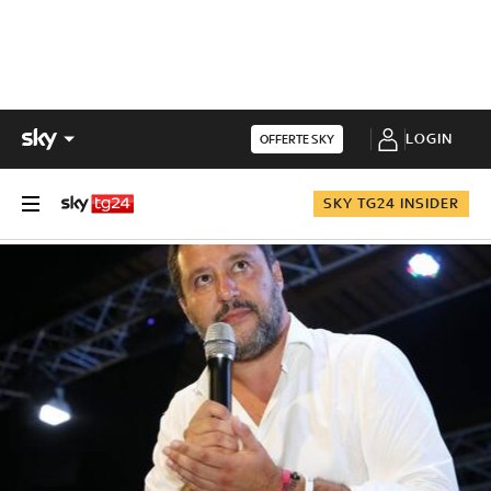
LOGIN
OFFERTE SKY
SKY TG24 INSIDER