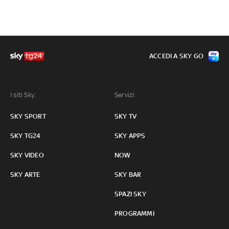
ACCEDI A SKY GO
I siti Sky:
Servizi:
SKY SPORT
SKY TV
SKY TG24
SKY APPS
SKY VIDEO
NOW
SKY ARTE
SKY BAR
SPAZI SKY
PROGRAMMI