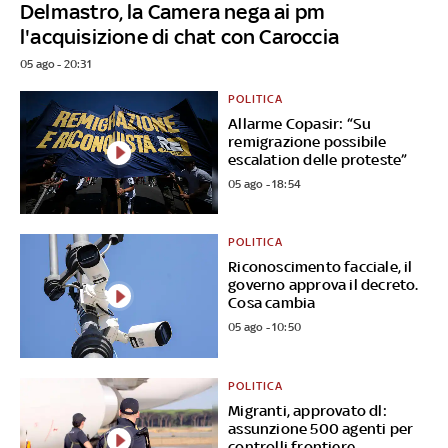
Delmastro, la Camera nega ai pm
l'acquisizione di chat con Caroccia
05 ago - 20:31
POLITICA
Allarme Copasir: “Su
remigrazione possibile
escalation delle proteste”
05 ago - 18:54
POLITICA
Riconoscimento facciale, il
governo approva il decreto.
Cosa cambia
05 ago - 10:50
POLITICA
Migranti, approvato dl:
assunzione 500 agenti per
controlli frontiere