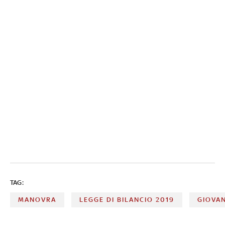
TAG:
MANOVRA
LEGGE DI BILANCIO 2019
GIOVAN