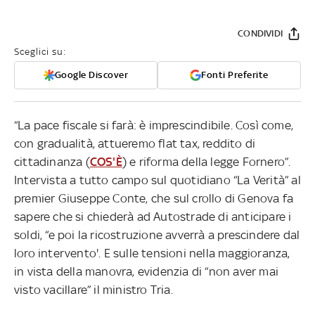
CONDIVIDI
Sceglici su:
Google Discover
Fonti Preferite
“La pace fiscale si farà: è imprescindibile. Così come,
con gradualità, attueremo flat tax, reddito di
cittadinanza (
COS'È
) e riforma della legge Fornero”.
Intervista a tutto campo sul quotidiano “La Verità” al
premier Giuseppe Conte, che sul crollo di Genova fa
sapere che si chiederà ad Autostrade di anticipare i
soldi, “e poi la ricostruzione avverrà a prescindere dal
loro intervento'. E sulle tensioni nella maggioranza,
in vista della manovra, evidenzia di “non aver mai
visto vacillare” il ministro Tria.