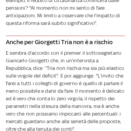
esempio, il reddito di cittadinanza comincerà dalle
pensioni? "Al momento non mi sento di fare
anticipazioni. Mi limito a osservare che l'impatto di
questa riforma sarà subito significativo".
Anche per Giorgetti Tria non è a rischio
E sembra d’accordo con il premier il sottosegretario
Giancarlo Giorgetti che, in un’intervista a
Repubblica, dice: “Tria non rischia ma sia più elastico
sulle virgole del deficit". E poi aggiunge: "L'invito che
farei a tutti i colleghi di governo è quello di parlare il
meno possibile e darsi da fare. Il momento è delicato
ed è vero che conta lo zero virgola, il rispetto dei
parametri nella stesura della manovra, ma è anche
vero che non possiamo impiccarci alle percentuali: i
mercati guardano anche alla serietà delle proposte,
oltre che alla tenuta dei conti".