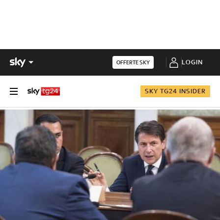
LOGIN
OFFERTE SKY
SKY TG24 INSIDER