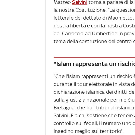
Matteo
Salvini
torna a parlare di I
la nostra Costituzione. “La question
letterale del dettato di Maometto, o
nostra libertà e con la nostra Cost
del Carroccio ad Umbertide in provin
tema della costruzione del centro c
"Islam rappresenta un rischi
"Che l'Islam rappresenti un rischio 
durante il tour elettorale in vista 
dichiarazione islamica dei diritti d
sulla giustizia nazionale per me è u
Bretagna, che ha i tribunali islamici
Salvini. E a chi sostiene che tene
controllo sui fedeli, il numero uno d
insedino meglio sul territorio".