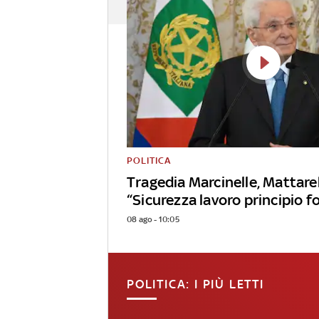
POLITICA
Tragedia Marcinelle, Mattarel
“Sicurezza lavoro principio 
08 ago - 10:05
POLITICA: I PIÙ LETTI