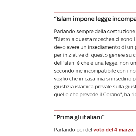
“Islam impone legge incompat
Parlando sempre della costruzione 
"Dietro a questa moschea ci sono i 
devo avere un insediamento di un pa
per iniziative di questo genere su c
dell'Islam è che è una legge, non u
secondo me incompatibile con i nostri
voglio che in casa mia si insedino 
giustizia islamica prevale sulla giust
quello che prevede il Corano", ha rib
“Prima gli italiani”
Parlando poi del
voto del 4 marzo
,