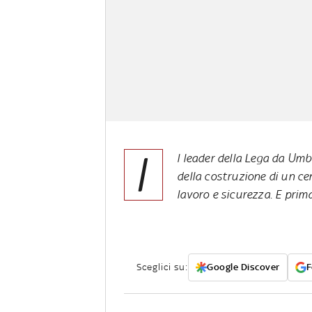
I
l leader della Lega da Umbe
della costruzione di un cen
lavoro e sicurezza. E prima 
Sceglici su:
Google Discover
F