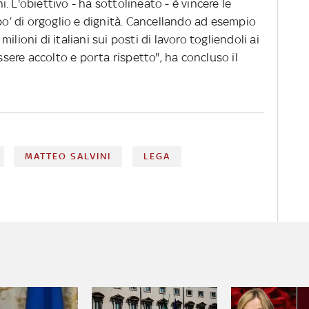
ni. L'obiettivo - ha sottolineato - è vincere le
 po’ di orgoglio e dignità. Cancellando ad esempio
lioni di italiani sui posti di lavoro togliendoli ai
essere accolto e porta rispetto", ha concluso il
MATTEO SALVINI
LEGA