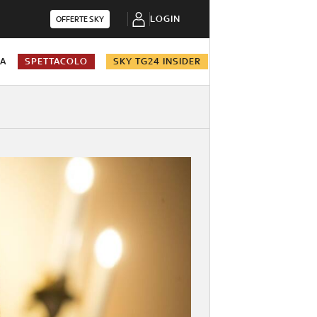
LOGIN
OFFERTE SKY
NA
SPETTACOLO
SKY TG24 INSIDER