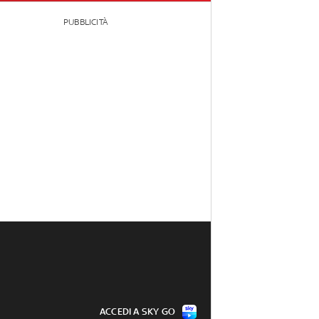
PUBBLICITÀ
ACCEDI A SKY GO