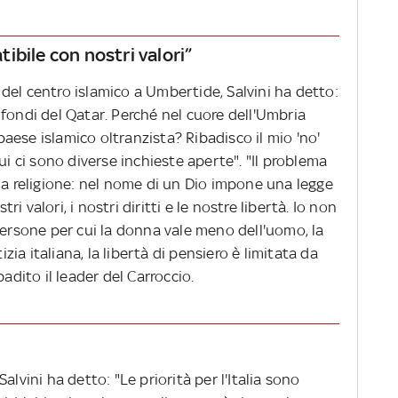
ibile con nostri valori”
del centro islamico a Umbertide, Salvini ha detto:
fondi del Qatar. Perché nel cuore dell'Umbria
ese islamico oltranzista? Ribadisco il mio 'no'
ui ci sono diverse inchieste aperte". "Il problema
na religione: nel nome di un Dio impone una legge
 valori, i nostri diritti e le nostre libertà. Io non
persone per cui la donna vale meno dell'uomo, la
izia italiana, la libertà di pensiero è limitata da
adito il leader del Carroccio.
 Salvini ha detto: "Le priorità per l'Italia sono