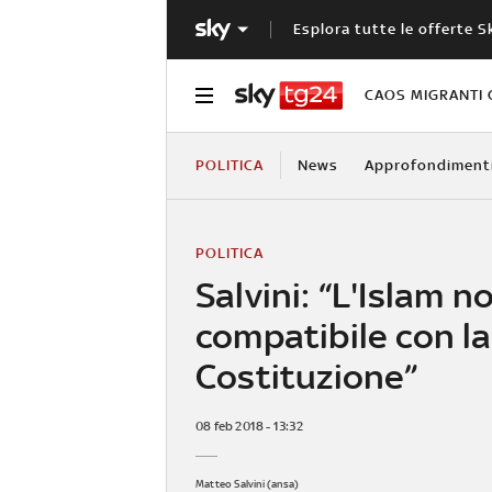
Esplora tutte le offerte S
CAOS MIGRANTI 
POLITICA
News
Approfondiment
POLITICA
Salvini: “L'Islam n
compatibile con la
Costituzione”
08 feb 2018 - 13:32
Matteo Salvini (ansa)