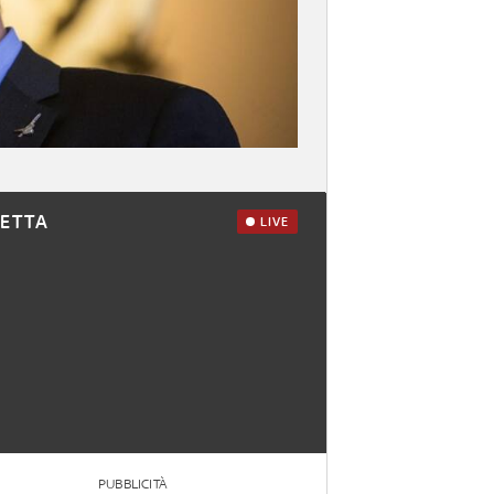
RETTA
LIVE
PUBBLICITÀ