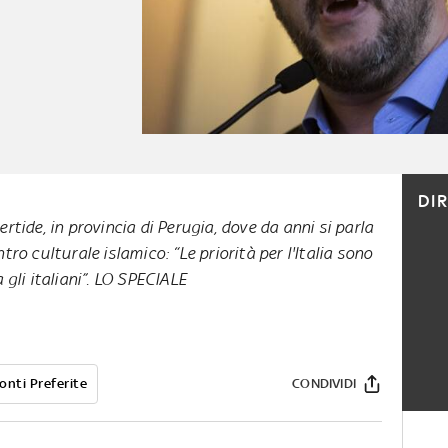
DI
rtide, in provincia di Perugia, dove da anni si parla
tro culturale islamico: “Le priorità per l'Italia sono
gli italiani”.
LO SPECIALE
onti Preferite
CONDIVIDI