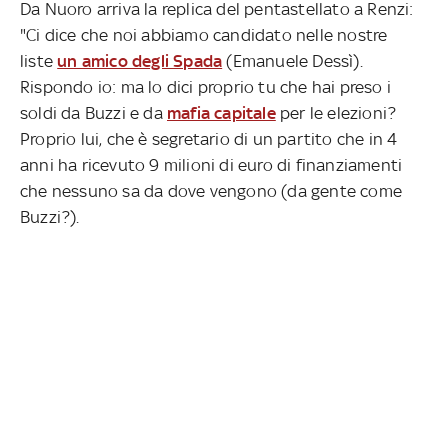
Da Nuoro arriva la replica del pentastellato a Renzi:
"Ci dice che noi abbiamo candidato nelle nostre
liste
un amico degli Spada
(Emanuele Dessì).
Rispondo io: ma lo dici proprio tu che hai preso i
soldi da Buzzi e da
mafia capitale
per le elezioni?
Proprio lui, che è segretario di un partito che in 4
anni ha ricevuto 9 milioni di euro di finanziamenti
che nessuno sa da dove vengono (da gente come
Buzzi?).