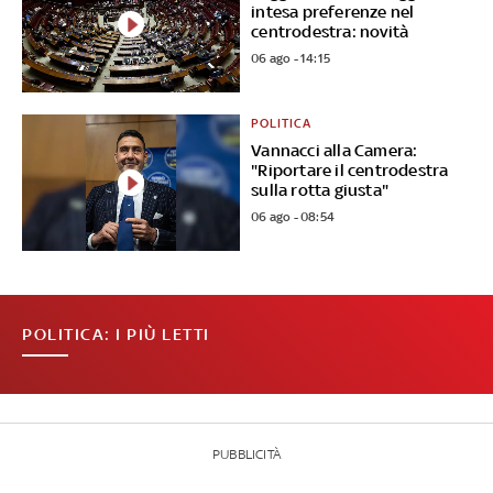
intesa preferenze nel
centrodestra: novità
06 ago - 14:15
POLITICA
Vannacci alla Camera:
"Riportare il centrodestra
sulla rotta giusta"
06 ago - 08:54
POLITICA: I PIÙ LETTI
PUBBLICITÀ