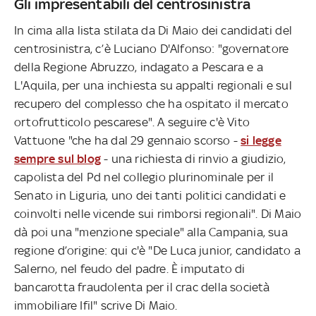
Gli impresentabili del centrosinistra
In cima alla lista stilata da Di Maio dei candidati del
centrosinistra, c’è Luciano D'Alfonso: "governatore
della Regione Abruzzo, indagato a Pescara e a
L'Aquila, per una inchiesta su appalti regionali e sul
recupero del complesso che ha ospitato il mercato
ortofrutticolo pescarese". A seguire c'è Vito
Vattuone "che ha dal 29 gennaio scorso -
si legge
sempre sul blog
- una richiesta di rinvio a giudizio,
capolista del Pd nel collegio plurinominale per il
Senato in Liguria, uno dei tanti politici candidati e
coinvolti nelle vicende sui rimborsi regionali". Di Maio
dà poi una "menzione speciale" alla Campania, sua
regione d’origine: qui c'è "De Luca junior, candidato a
Salerno, nel feudo del padre. È imputato di
bancarotta fraudolenta per il crac della società
immobiliare Ifil" scrive Di Maio.