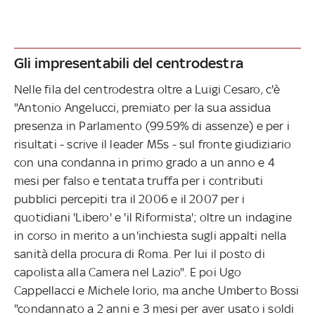
Gli impresentabili del centrodestra
Nelle fila del centrodestra oltre a Luigi Cesaro, c'è
"Antonio Angelucci, premiato per la sua assidua
presenza in Parlamento (99.59% di assenze) e per i
risultati - scrive il leader M5s - sul fronte giudiziario
con una condanna in primo grado a un anno e 4
mesi per falso e tentata truffa per i contributi
pubblici percepiti tra il 2006 e il 2007 per i
quotidiani 'Libero' e 'il Riformista'; oltre un indagine
in corso in merito a un'inchiesta sugli appalti nella
sanità della procura di Roma. Per lui il posto di
capolista alla Camera nel Lazio". E poi Ugo
Cappellacci e Michele Iorio, ma anche Umberto Bossi
"condannato a 2 anni e 3 mesi per aver usato i soldi