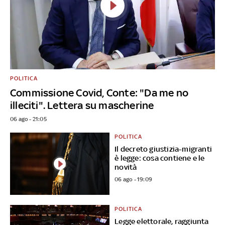
POLITICA
Commissione Covid, Conte: "Da me no
illeciti". Lettera su mascherine
06 ago - 21:05
POLITICA
Il decreto giustizia-migranti
è legge: cosa contiene e le
novità
06 ago - 19:09
POLITICA
Legge elettorale, raggiunta