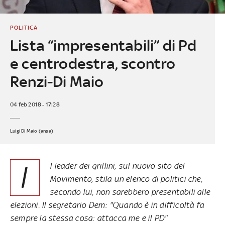
POLITICA
Lista “impresentabili” di Pd
e centrodestra, scontro
Renzi-Di Maio
04 feb 2018 - 17:28
Luigi Di Maio (ansa)
I
l leader dei grillini, sul nuovo sito del
Movimento, stila un elenco di politici che,
secondo lui, non sarebbero presentabili alle
elezioni. Il segretario Dem: "Quando è in difficoltà fa
sempre la stessa cosa: attacca me e il PD"