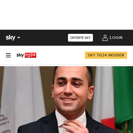
LOGIN
OFFERTE SKY
SKY TG24 INSIDER