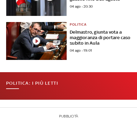
04 ago - 20:30
POLITICA
Delmastro, giunta vota a
maggioranza di portare caso
subito in Aula
04 ago - 19:01
POLITICA: I PIÙ LETTI
PUBBLICITÀ