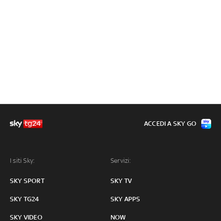
ACCEDI A SKY GO
I siti Sky:
Servizi:
SKY SPORT
SKY TV
SKY TG24
SKY APPS
SKY VIDEO
NOW