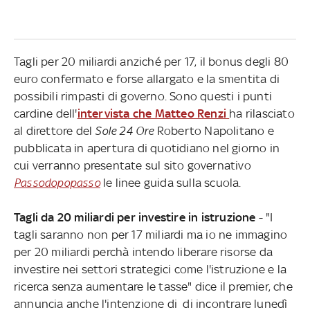
Tagli per 20 miliardi anziché per 17, il bonus degli 80
euro confermato e forse allargato e la smentita di
possibili rimpasti di governo. Sono questi i punti
cardine dell'
intervista che Matteo Renzi
ha rilasciato
al direttore del
Sole 24 Ore
Roberto Napolitano e
pubblicata in apertura di quotidiano nel giorno in
cui verranno presentate sul sito governativo
Passodopopasso
le linee guida sulla scuola.
Tagli da 20 miliardi per investire in istruzione
- "I
tagli saranno non per 17 miliardi ma io ne immagino
per 20 miliardi perchà intendo liberare risorse da
investire nei settori strategici come l'istruzione e la
ricerca senza aumentare le tasse" dice il premier, che
annuncia anche l'intenzione di di incontrare lunedì