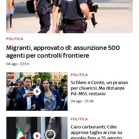
POLITICA
Migranti, approvato dl: assunzione 500
agenti per controlli frontiere
04 ago - 22:10
POLITICA
Schlein e Conte, un pranzo
per chiarirsi. Ma distanze
Pd-M5S restano
04 ago - 21:06
POLITICA
Caro carburanti, Cdm
approva taglio accise su
gasolio fino a 25 agosto