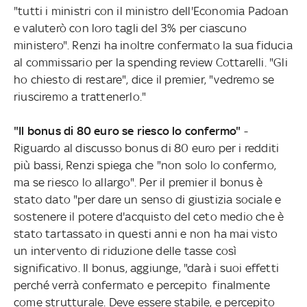
"tutti i ministri con il ministro dell'Economia Padoan
e valuterò con loro tagli del 3% per ciascuno
ministero". Renzi ha inoltre confermato la sua fiducia
al commissario per la spending review Cottarelli. "Gli
ho chiesto di restare", dice il premier, "vedremo se
riusciremo a trattenerlo."
"Il bonus di 80 euro se riesco lo confermo"
-
Riguardo al discusso bonus di 80 euro per i redditi
più bassi, Renzi spiega che "non solo lo confermo,
ma se riesco lo allargo". Per il premier il bonus è
stato dato "per dare un senso di giustizia sociale e
sostenere il potere d'acquisto del ceto medio che è
stato tartassato in questi anni e non ha mai visto
un intervento di riduzione delle tasse così
significativo. Il bonus, aggiunge, "darà i suoi effetti
perché verrà confermato e percepito finalmente
come strutturale. Deve essere stabile, e percepito