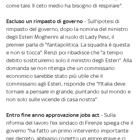
come tale. Il ceto medio ha bisogno di respirare".
Escluso un rimpasto di governo
- Sull'ipotesi di
rimpasto del governo, dopo la nomina del ministro
degli Esteri Mogherini al ruolo di Lady Pesc, il
premier parla di "fantapolitica. La squadra è questa
e non si tocca". Renzi poi ribadisce che "a tempo
debito sostituiremo solo il ministro degli Esteri". Alla
domanda se non ritenga che un commissario
economico sarebbe stato più utile che il
commissario agli Esteri, risponde che "l'Italia deve
tornare a pensare in grande, puntando sul mondo e
non solo sulle vicende di casa nostra".
Entro fine anno approvazione jobs act
- Sulla
riforma del lavoro l'ex sindaco di Firenze spiega che il
governo "ha fatto un primo intervento importante
per decreto, abbiamo corretto un errore grave e ci