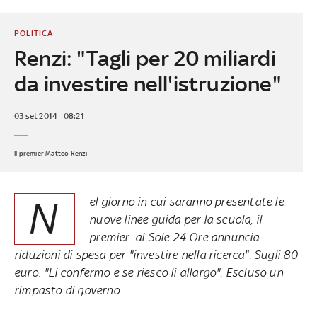
POLITICA
Renzi: "Tagli per 20 miliardi
da investire nell'istruzione"
03 set 2014 - 08:21
Il premier Matteo Renzi
N
el giorno in cui saranno presentate le
nuove linee guida per la scuola, il
premier al
Sole 24 Ore
annuncia
riduzioni di spesa per "investire nella ricerca". Sugli 80
euro: "Li confermo e se riesco li allargo". Escluso un
rimpasto di governo