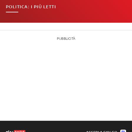
POLITICA: I PIÙ LETTI
PUBBLICITÀ