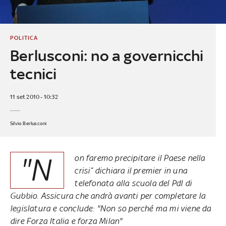
POLITICA
Berlusconi: no a governicchi
tecnici
11 set 2010 - 10:32
Silvio Berlusconi
"N
on faremo precipitare il Paese nella
crisi” dichiara il premier in una
telefonata alla scuola del Pdl di
Gubbio. Assicura che andrà avanti per completare la
legislatura e conclude: "Non so perché ma mi viene da
dire Forza Italia e forza Milan"