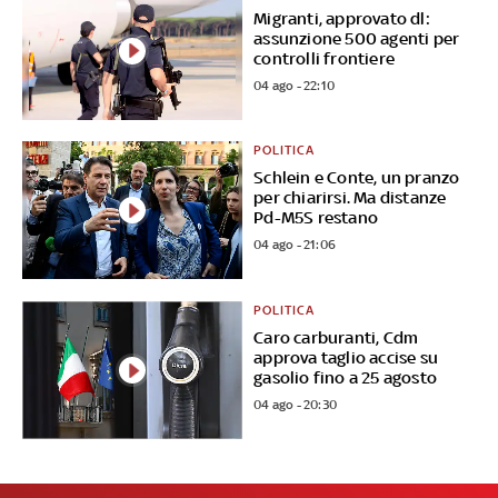
Migranti, approvato dl:
assunzione 500 agenti per
controlli frontiere
04 ago - 22:10
POLITICA
Schlein e Conte, un pranzo
per chiarirsi. Ma distanze
Pd-M5S restano
04 ago - 21:06
POLITICA
Caro carburanti, Cdm
approva taglio accise su
gasolio fino a 25 agosto
04 ago - 20:30