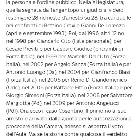
la persona e l'ordine pubblico. Nella XI legislatura,
quella segnata da Tangentopoli, i giudici si videro
respingere 28 richieste d’arresto su 28, tra cui quelle
nei confronti di Bettino Craxi e Gianni De Lorenzo
(aprile e settembre 1993). Poi, dal 1996, altri 12 no:
nel 1998 per Giancarlo Cito (lista personale), per
Cesare Previti e per Gaspare Giudice (entrambi di
Forza Italia), nel 1999 per Marcello Dell'’Utri (Forza
Italia), nel 2002 per Angelo Sanza (Forza Italia) e per
Antonio Luongo (Ds), nel 2004 per Gianfranco Blasi
(Forza Italia), nel 2006 per Remo Di Giandomenico
(Udc), nel 2006 per Raffaele Fitto (Forza Italia) e per
Giorgio Simeoni (Forza Italia), nel 2008 per Salvatore
Margiotta (Pd), nel 2009 per Antonio Angelucci
(Pdl). Ora ecco il caso Cosentino. Il primo no al suo
arresto è arrivato dalla giunta per le autorizzazioni a
procedere della Camera, adesso si aspetta il voto
dell’Aula. Ma se la storia conta qualcosa il verdetto