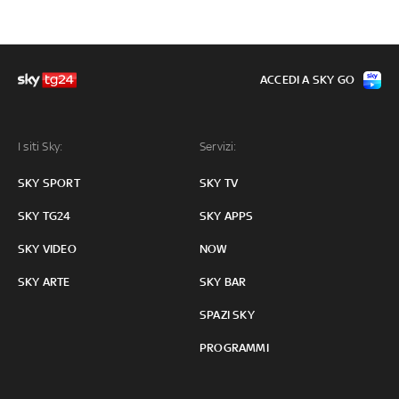
ACCEDI A SKY GO
I siti Sky:
Servizi:
SKY SPORT
SKY TV
SKY TG24
SKY APPS
SKY VIDEO
NOW
SKY ARTE
SKY BAR
SPAZI SKY
PROGRAMMI