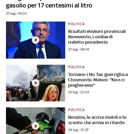
gasolio per 17 centesimi al litro
27 lug - 19:20
POLITICA
Risultati elezioni provinciali
Benevento, Lombardi
rieletto presidente
27 lug - 08:01
POLITICA
Tornano i No Tav, guerriglia a
Chiomonte. Meloni: "Non ci
piegheremo"
25 lug - 22:03
POLITICA
Benzina, le accise mobili e lo
sconto che arriva in ritardo
24 lug - 21:37