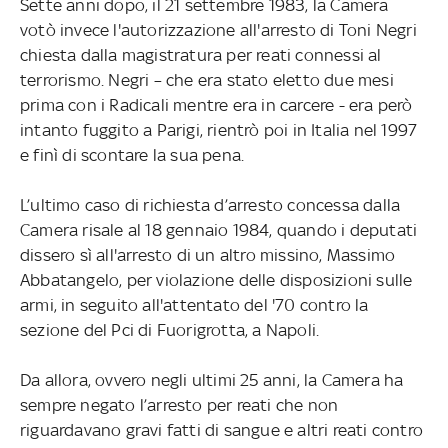
Sette anni dopo, il 21 settembre 1983, la Camera
votò invece l'autorizzazione all'arresto di Toni Negri
chiesta dalla magistratura per reati connessi al
terrorismo. Negri – che era stato eletto due mesi
prima con i Radicali mentre era in carcere - era però
intanto fuggito a Parigi, rientrò poi in Italia nel 1997
e finì di scontare la sua pena.
L’ultimo caso di richiesta d’arresto concessa dalla
Camera risale al 18 gennaio 1984, quando i deputati
dissero sì all'arresto di un altro missino, Massimo
Abbatangelo, per violazione delle disposizioni sulle
armi, in seguito all'attentato del '70 contro la
sezione del Pci di Fuorigrotta, a Napoli.
Da allora, ovvero negli ultimi 25 anni, la Camera ha
sempre negato l’arresto per reati che non
riguardavano gravi fatti di sangue e altri reati contro