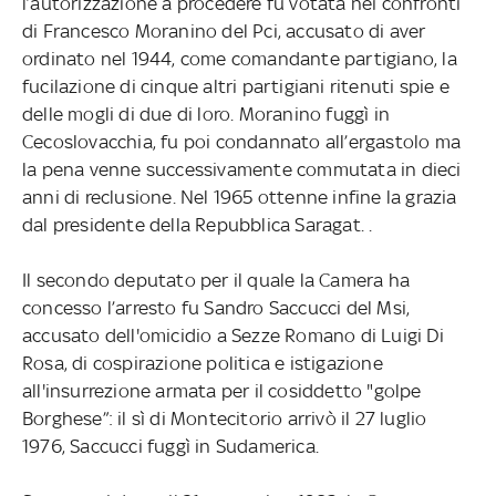
l’autorizzazione a procedere fu votata nei confronti
di Francesco Moranino del Pci, accusato di aver
ordinato nel 1944, come comandante partigiano, la
fucilazione di cinque altri partigiani ritenuti spie e
delle mogli di due di loro. Moranino fuggì in
Cecoslovacchia, fu poi condannato all’ergastolo ma
la pena venne successivamente commutata in dieci
anni di reclusione. Nel 1965 ottenne infine la grazia
dal presidente della Repubblica Saragat. .
Il secondo deputato per il quale la Camera ha
concesso l’arresto fu Sandro Saccucci del Msi,
accusato dell'omicidio a Sezze Romano di Luigi Di
Rosa, di cospirazione politica e istigazione
all'insurrezione armata per il cosiddetto "golpe
Borghese”: il sì di Montecitorio arrivò il 27 luglio
1976, Saccucci fuggì in Sudamerica.