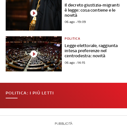
Il decreto giustizia-migranti
è legge: cosa contiene e le
novità
06 ago - 19:09
POLITICA
Legge elettorale, raggiunta
intesa preferenze nel
centrodestra: novità
06 ago - 14:15
POLITICA: I PIÙ LETTI
PUBBLICITÀ