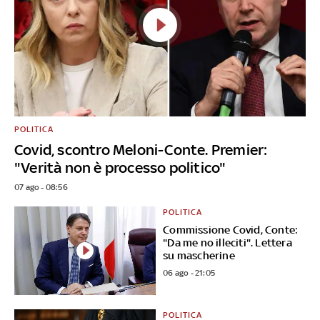
POLITICA
Covid, scontro Meloni-Conte. Premier:
"Verità non è processo politico"
07 ago - 08:56
POLITICA
Commissione Covid, Conte:
"Da me no illeciti". Lettera
su mascherine
06 ago - 21:05
POLITICA