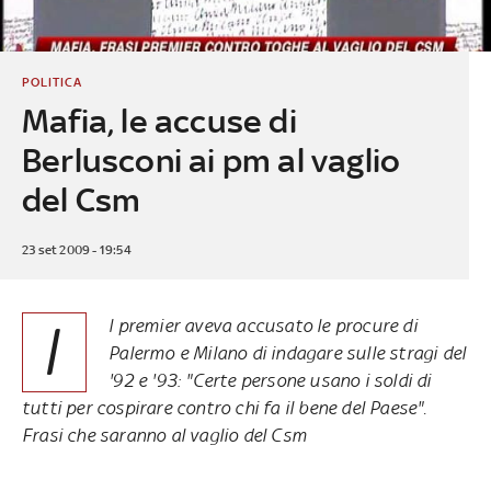
POLITICA
Mafia, le accuse di
Berlusconi ai pm al vaglio
del Csm
23 set 2009 - 19:54
I
l premier aveva accusato le procure di
Palermo e Milano di indagare sulle stragi del
'92 e '93: "Certe persone usano i soldi di
tutti per cospirare contro chi fa il bene del Paese".
Frasi che saranno al vaglio del Csm