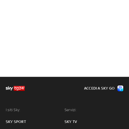
ACCEDI A SKY GO
I siti Sky:
Servizi:
SKY SPORT
SKY TV