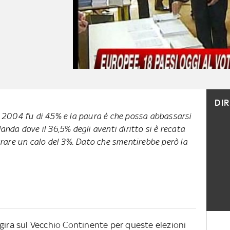
DI
l 2004 fu di 45% e la paura è che possa abbassarsi
anda dove il 36,5% degli aventi diritto si è recata
trare un calo del 3%. Dato che smentirebbe però la
gira sul Vecchio Continente per queste elezioni