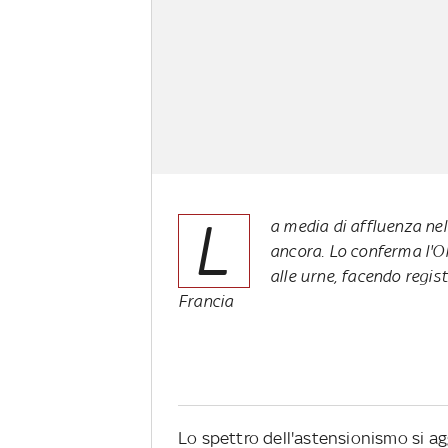
L
a media di affluenza ne
ancora. Lo conferma l'Ol
alle urne, facendo regis
Francia
Lo spettro dell'astensionismo si ag