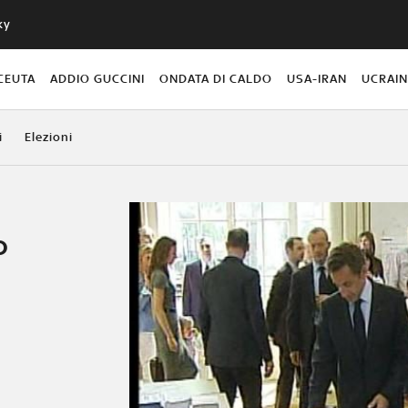
ky
CEUTA
ADDIO GUCCINI
ONDATA DI CALDO
USA-IRAN
UCRAI
i
Elezioni
o