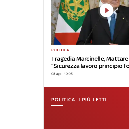
POLITICA
Tragedia Marcinelle, Mattarel
“Sicurezza lavoro principio 
08 ago - 10:05
POLITICA: I PIÙ LETTI