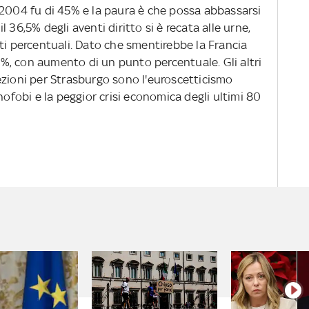
 2004 fu di 45% e la paura è che possa abbassarsi
 36,5% degli aventi diritto si è recata alle urne,
ti percentuali. Dato che smentirebbe la Francia
,8%, con aumento di un punto percentuale. Gli altri
ezioni per Strasburgo sono l'euroscetticismo
nofobi e la peggior crisi economica degli ultimi 80