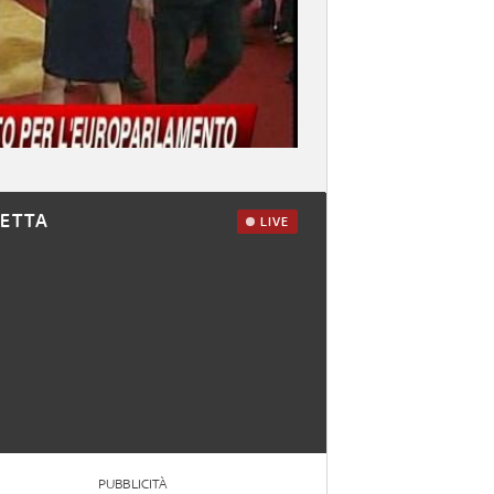
RETTA
LIVE
PUBBLICITÀ