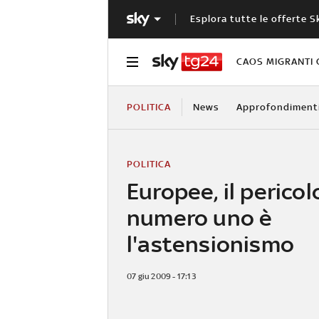
Esplora tutte le offerte S
CAOS MIGRANTI 
POLITICA
News
Approfondiment
POLITICA
Europee, il pericol
numero uno è
l'astensionismo
07 giu 2009 - 17:13