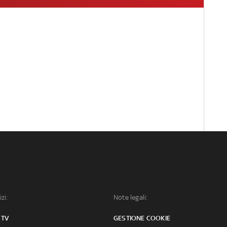
izi:
Note legali:
 TV
GESTIONE COOKIE