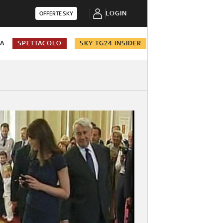
LOGIN
OFFERTE SKY
NA
SPETTACOLO
SKY TG24 INSIDER