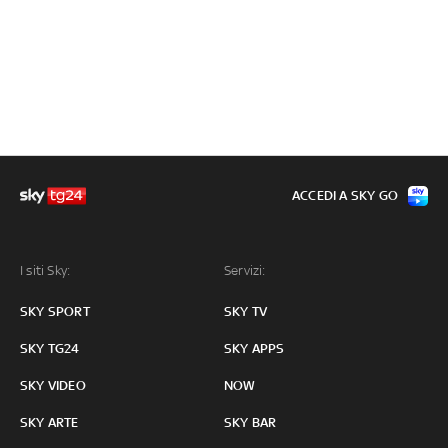
ACCEDI A SKY GO
I siti Sky:
Servizi:
SKY SPORT
SKY TV
SKY TG24
SKY APPS
SKY VIDEO
NOW
SKY ARTE
SKY BAR