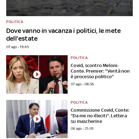
POLITICA
Dove vanno in vacanza i politici, le mete
dell'estate
07 ago - 19:45
POLITICA
Covid, scontro Meloni-
Conte. Premier: "Verità non
è processo politico"
07 ago - 08:56
POLITICA
Commissione Covid, Conte:
"Da me no illeciti". Lettera
su mascherine
06 ago - 21:05