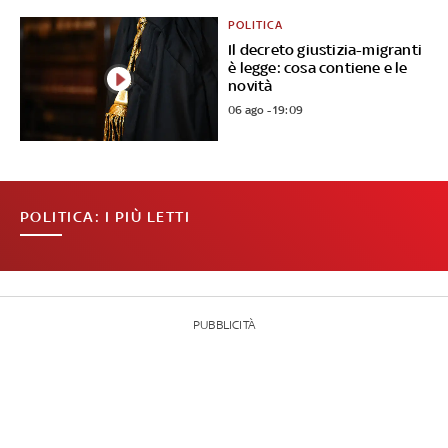
POLITICA
Il decreto giustizia-migranti
è legge: cosa contiene e le
novità
06 ago - 19:09
POLITICA: I PIÙ LETTI
PUBBLICITÀ