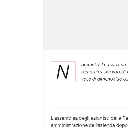
N
ominato il nuovo cda. 
radiotelevisivi voterà 
voto di almeno due te
L'assemblea degli azionisti della R
amministrazione dell'azienda dopo l