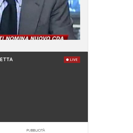
RETTA
LIVE
PUBBLICITÀ