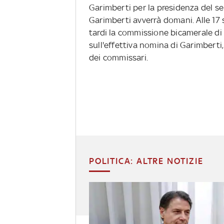
Garimberti per la presidenza del ser
Garimberti avverrà domani. Alle 17 s
tardi la commissione bicamerale di V
sull'effettiva nomina di Garimberti
dei commissari.
POLITICA: ALTRE NOTIZIE