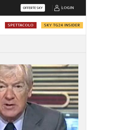
LOGIN
OFFERTE SKY
A
SPETTACOLO
SKY TG24 INSIDER