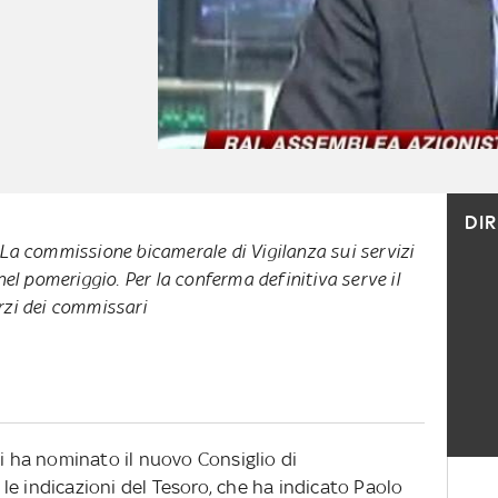
DI
La commissione bicamerale di Vigilanza sui servizi
nel pomeriggio. Per la conferma definitiva serve il
rzi dei commissari
ai ha nominato il nuovo Consiglio di
e indicazioni del Tesoro, che ha indicato Paolo