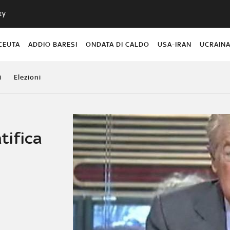
ky
CEUTA
ADDIO BARESI
ONDATA DI CALDO
USA-IRAN
UCRAIN
i
Elezioni
atifica