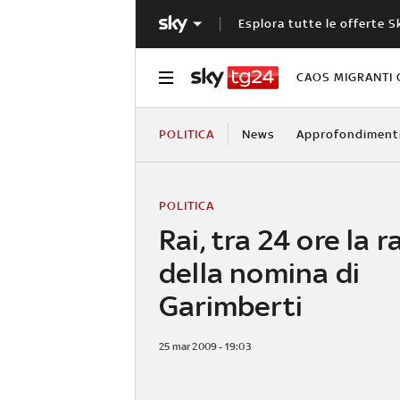
Esplora tutte le offerte S
CAOS MIGRANTI 
POLITICA
News
Approfondiment
POLITICA
Rai, tra 24 ore la r
della nomina di
Garimberti
25 mar 2009 - 19:03