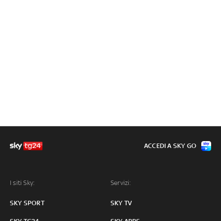
ACCEDI A SKY GO
I siti Sky:
Servizi:
SKY SPORT
SKY TV