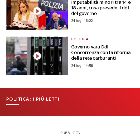
Imputabilità minori tra 14 e
18 anni, cosa prevede il ddl
del governo
24 lug - 16:22
POLITICA
Governo vara Ddl
Concorrenza con la riforma
della rete carburanti
24 lug - 14:58
POLITICA: I PIÙ LETTI
PUBBLICITÀ