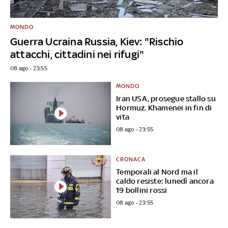
MONDO
Guerra Ucraina Russia, Kiev: "Rischio
attacchi, cittadini nei rifugi"
08 ago - 23:55
MONDO
Iran USA, prosegue stallo su
Hormuz. Khamenei in fin di
vita
08 ago - 23:55
CRONACA
Temporali al Nord ma il
caldo resiste: lunedì ancora
19 bollini rossi
08 ago - 23:55