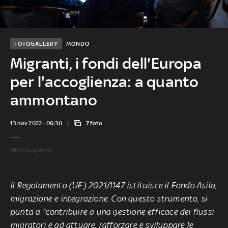
FOTOGALLERY
MONDO
Migranti, i fondi dell'Europa
per l'accoglienza: a quanto
ammontano
13 nov 2022 - 06:30
7 foto
©IPA/Fotogramma
Il Regolamento (UE) 2021/1147
istituisce il Fondo Asilo,
migrazione e integrazione.
Con questo strumento, si
punta a "contribuire a una
gestione efficace dei flussi
migratori
e ad attuare, rafforzare e sviluppare le