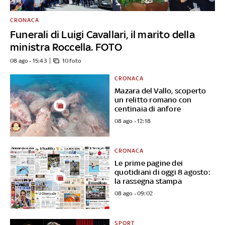
CRONACA
Funerali di Luigi Cavallari, il marito della
ministra Roccella. FOTO
08 ago - 15:43
10 foto
CRONACA
Mazara del Vallo, scoperto
un relitto romano con
centinaia di anfore
08 ago - 12:18
CRONACA
Le prime pagine dei
quotidiani di oggi 8 agosto:
la rassegna stampa
08 ago - 09:02
SPORT