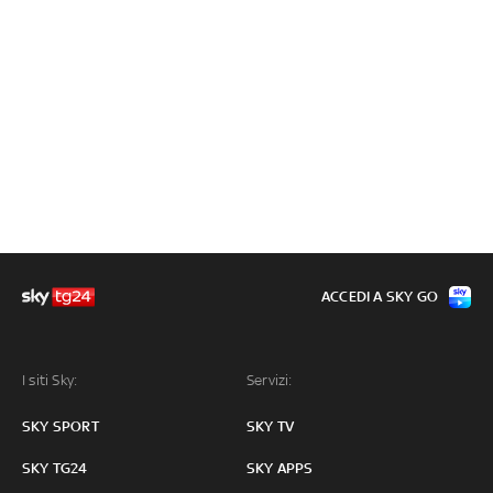
ACCEDI A SKY GO
I siti Sky:
Servizi:
SKY SPORT
SKY TV
SKY TG24
SKY APPS