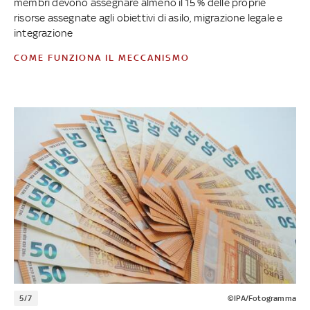
membri devono assegnare almeno il 15 % delle proprie
risorse assegnate agli obiettivi di asilo, migrazione legale e
integrazione
COME FUNZIONA IL MECCANISMO
5/7
©IPA/Fotogramma