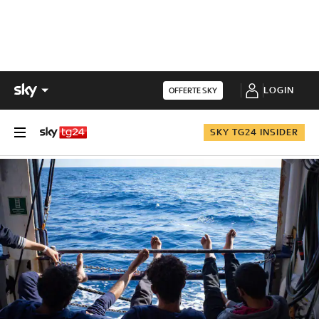
LOGIN
OFFERTE SKY
SKY TG24 INSIDER