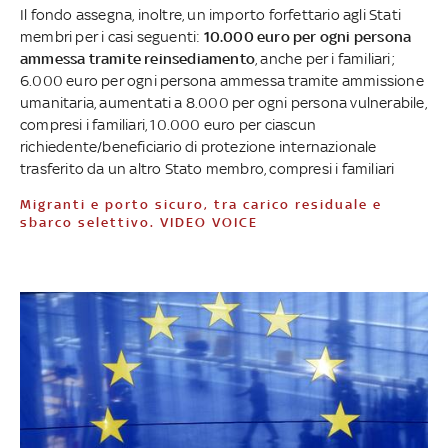
Il fondo assegna, inoltre, un importo forfettario agli Stati
membri per i casi seguenti:
10.000 euro per ogni persona
ammessa tramite reinsediamento
, anche per i familiari;
6.000 euro per ogni persona ammessa tramite ammissione
umanitaria, aumentati a 8.000 per ogni persona vulnerabile,
compresi i familiari, 10.000 euro per ciascun
richiedente/beneficiario di protezione internazionale
trasferito da un altro Stato membro, compresi i familiari
Migranti e porto sicuro, tra carico residuale e
sbarco selettivo. VIDEO VOICE