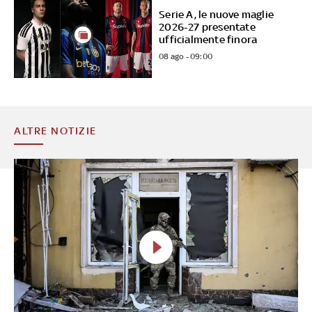
Serie A, le nuove maglie
2026-27 presentate
ufficialmente finora
08 ago - 09:00
ALTRE NOTIZIE