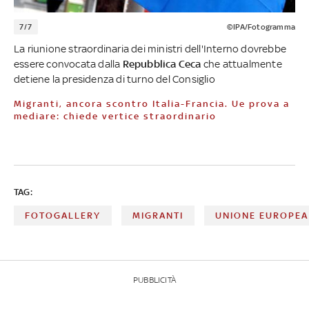
7/7
©IPA/Fotogramma
La riunione straordinaria dei ministri dell'Interno dovrebbe
essere convocata dalla
Repubblica Ceca
che attualmente
detiene la presidenza di turno del Consiglio
Migranti, ancora scontro Italia-Francia. Ue prova a
mediare: chiede vertice straordinario
TAG:
FOTOGALLERY
MIGRANTI
UNIONE EUROPEA
PUBBLICITÀ