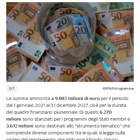
3/7
©IPA/Fotogramma
La somma ammonta a
9.882 milioni di euro
per il periodo
dal 1 gennaio 2021 al 31 dicembre 2027, cioè per la durata
del quadro finanziario pluriennale. Di questi,
6.270
milioni
sono stanziati per i programmi degli Stati membri e
3.612 milioni
sono destinati allo "strumento tematico" che
comprende diverse componenti tra le quali, si legge sulla
sintesi del regolamento che istituisce il fondo, "azioni