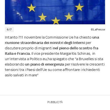
6/7
©LaPresse
Intanto l'11 novembre la Commissione Ue ha chiesto
una
riunione straordinaria dei ministri degli Interni
per
discutere proprio di migranti
nel pieno dello scontro fra
Italia e Francia.
Il vice presidente Margaritis Schinas, in
un'intervista a Politico.eu,ha spiegato che "a Bruxelles si sta
elaborando
un piano di emergenza
per risolvere le crescenti
tensioni tra i Paesi dell'Ue su come affrontare i richiedenti
asilo salvati in mare"
PUBBLICITÀ