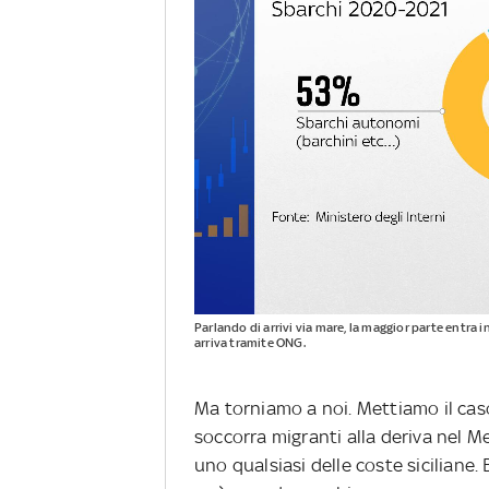
Parlando di arrivi via mare, la maggior parte entra 
arriva tramite ONG.
Ma torniamo a noi. Mettiamo il cas
soccorra migranti alla deriva nel Me
uno qualsiasi delle coste siciliane.