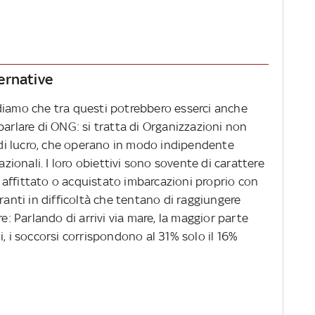
ernative
diamo che tra questi potrebbero esserci anche
parlare di ONG: si tratta di Organizzazioni non
i di lucro, che operano in modo indipendente
azionali. I loro obiettivi sono sovente di carattere
affittato o acquistato imbarcazioni proprio con
ranti in difficoltà che tentano di raggiungere
e: Parlando di arrivi via mare, la maggior parte
i, i soccorsi corrispondono al 31% solo il 16%