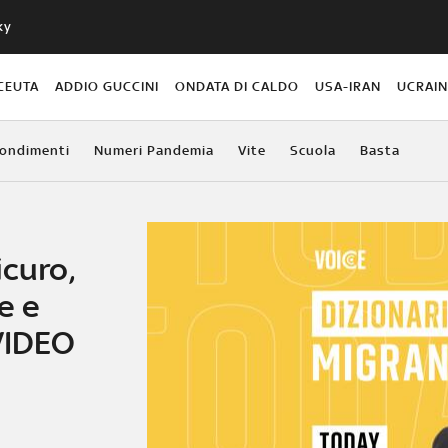
ky
CEUTA
ADDIO GUCCINI
ONDATA DI CALDO
USA-IRAN
UCRAI
ondimenti
Numeri Pandemia
Vite
Scuola
Basta
icuro,
e e
 VIDEO