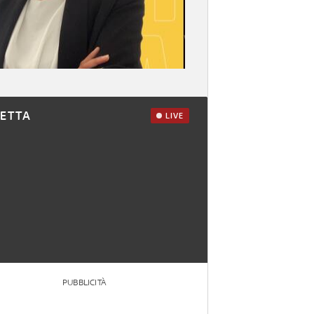
RETTA
LIVE
PUBBLICITÀ