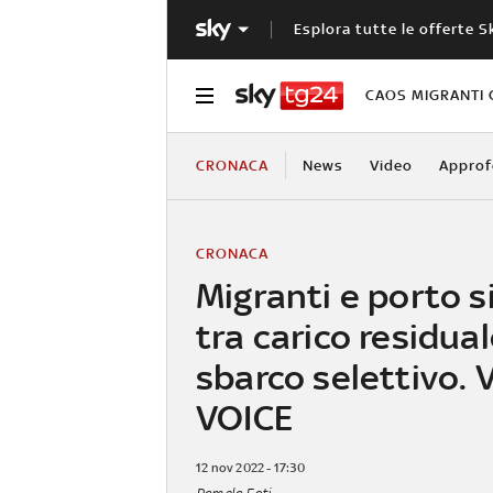
Esplora tutte le offerte S
CAOS MIGRANTI 
CRONACA
News
Video
Approf
CRONACA
Migranti e porto s
tra carico residual
sbarco selettivo.
VOICE
12 nov 2022 - 17:30