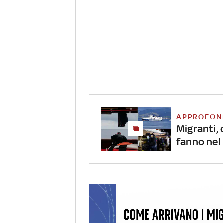
APPROFON
Migranti, 
fanno nel