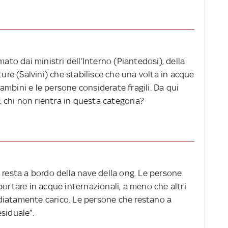
mato dai ministri dell’Interno (Piantedosi), della
ture (Salvini)
che stabilisce che una volta in acque
mbini e le persone considerate fragili. Da qui
 E chi non rientra in questa categoria?
 resta a bordo della nave della ong. Le persone
portare in acque internazionali, a meno che altri
diatamente carico.
Le persone che restano a
siduale”.