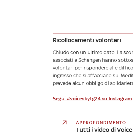
Ricollocamenti volontari
Chiudo con un ultimo dato. La scor
associati a Schengen hanno sottoscr
volontari per rispondere alle diffic
ingresso che si affacciano sul Me
prevede alcun obbligo di solidariet
Segui #voiceskytg24 su Instagram
APPROFONDIMENTO
Tutti i video di Voic