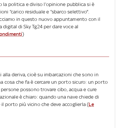
la politica e diviso l’opinione pubblica si è
ni “carico residuale e “sbarco selettivo".
 facciamo in questo nuovo appuntamento con il
 digital di Sky Tg24 per dare voce al
fondimenti
)
alla deriva, cioè su imbarcazioni che sono in
ima cosa che fa è cercare un porto sicuro: un porto
 le persone possono trovare cibo, acqua e cure
nazionale è chiaro: quando una nave chiede di
il porto più vicino che deve accoglierla (
Le