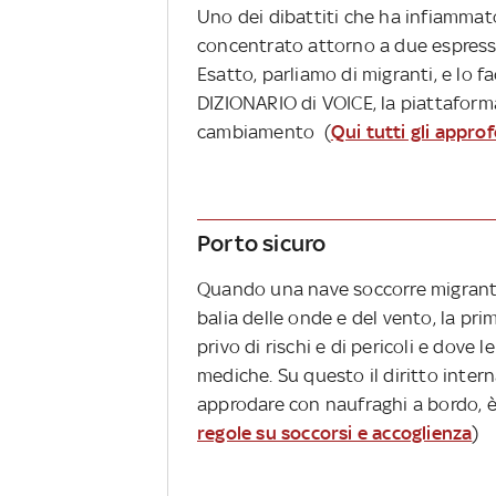
Uno dei dibattiti che ha infiammato 
concentrato attorno a due espressio
Esatto, parliamo di migranti, e lo
DIZIONARIO di VOICE, la piattaforma
cambiamento (
Qui tutti gli appro
Porto sicuro
Quando una nave soccorre migranti 
balia delle onde e del vento, la pr
privo di rischi e di pericoli e dove
mediche. Su questo il diritto inter
approdare con naufraghi a bordo, è 
regole su soccorsi e accoglienza
)