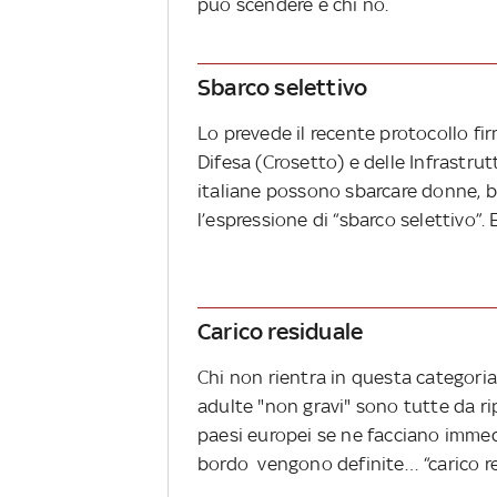
può scendere e chi no.
Sbarco selettivo
Lo prevede il recente protocollo fir
Difesa (Crosetto) e delle Infrastrut
italiane possono sbarcare donne, ba
l’espressione di “sbarco selettivo”.
Carico residuale
Chi non rientra in questa categoria
adulte "non gravi" sono tutte da ri
paesi europei se ne facciano imme
bordo vengono definite… “carico re