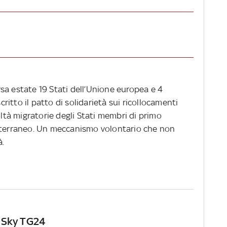
sa estate 19 Stati dell’Unione europea e 4
itto il patto di solidarietà sui ricollocamenti
oltà migratorie degli Stati membri di primo
diterraneo. Un meccanismo volontario che non
à.
e Sky TG24