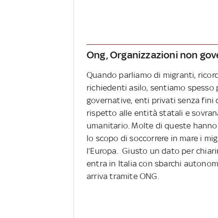
Ong, Organizzazioni non gov
Quando parliamo di migranti, ricor
richiedenti asilo, sentiamo spesso 
governative, enti privati senza fin
rispetto alle entità statali e sovran
umanitario. Molte di queste hanno 
lo scopo di soccorrere in mare i mig
l’Europa. Giusto un dato per chiarir
entra in Italia con sbarchi autonom
arriva tramite ONG.