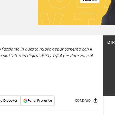
DI
 lo facciamo in questo nuovo appuntamento con il
 piattaforma digital di Sky Tg24 per dare voce al
e Discover
Fonti Preferite
CONDIVIDI