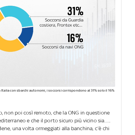
in Italia con sbarchi autonomi, i soccorsi corrispondono al 31% solo il 16%
o, non poi così remoto, che la ONG in questione
diterraneo e che il porto sicuro più vicino sia…..
 Bene, una volta ormeggiati alla banchina, c’è chi