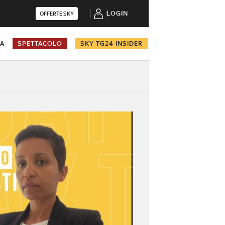
LOGIN
OFFERTE SKY
NA
SPETTACOLO
SKY TG24 INSIDER