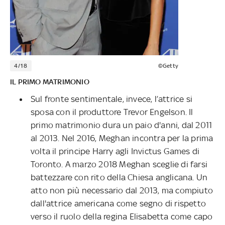
4/18
©Getty
IL PRIMO MATRIMONIO
Sul fronte sentimentale, invece, l’attrice si
sposa con il produttore Trevor Engelson. Il
primo matrimonio dura un paio d'anni, dal 2011
al 2013. Nel 2016, Meghan incontra per la prima
volta il principe Harry agli Invictus Games di
Toronto. A marzo 2018 Meghan sceglie di farsi
battezzare con rito della Chiesa anglicana. Un
atto non più necessario dal 2013, ma compiuto
dall'attrice americana come segno di rispetto
verso il ruolo della regina Elisabetta come capo