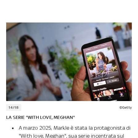
14/18
©Getty
LA SERIE "WITH LOVE, MEGHAN"
A marzo 2025, Markle è stata la protagonista di
"With love, Meghan", sua serie incentrata sul