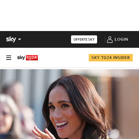
LOGIN
OFFERTE SKY
SKY TG24 INSIDER