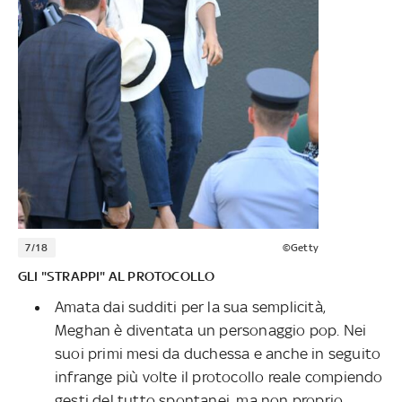
7/18
©Getty
GLI "STRAPPI" AL PROTOCOLLO
Amata dai sudditi per la sua semplicità,
Meghan è diventata un personaggio pop. Nei
suoi primi mesi da duchessa e anche in seguito
infrange più volte il protocollo reale compiendo
gesti del tutto spontanei, ma non proprio