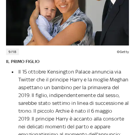
9/18
©Getty
IL PRIMO FIGLIO
Il 15 ottobre Kensington Palace annuncia via
Twitter che il principe Harry e la moglie Meghan
aspettano un bambino per la primavera del
2019. Il figlio, indipendentemente dal sesso,
sarebbe stato settimo in linea di successione al
trono. Il piccolo Archie è nato il 6 maggio
2019. Il principe Harry è accanto alla consorte
nei delicati momenti del parto e appare
emozionatissimo al momento dell'annuncio: