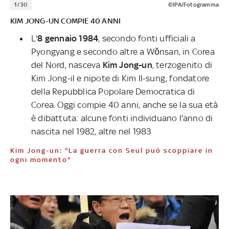
1/30
©IPA/Fotogramma
KIM JONG-UN COMPIE 40 ANNI
L'
8 gennaio 1984
, secondo fonti ufficiali a
Pyongyang e secondo altre a Wŏnsan, in Corea
del Nord, nasceva
Kim Jong-un
, terzogenito di
Kim Jong-il e nipote di Kim Il-sung, fondatore
della Repubblica Popolare Democratica di
Corea. Oggi compie 40 anni, anche se la sua età
è dibattuta: alcune fonti individuano l'anno di
nascita nel 1982, altre nel 1983
Kim Jong-un: "La guerra con Seul può scoppiare in
ogni momento"