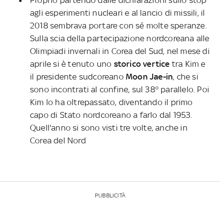
Proprio partendo dalle dichiarazioni sullo stop
agli esperimenti nucleari e al lancio di missili, il
2018 sembrava portare con sé molte speranze.
Sulla scia della partecipazione nordcoreana alle
Olimpiadi invernali in Corea del Sud, nel mese di
aprile si è tenuto uno
storico vertice
tra Kim e
il presidente sudcoreano
Moon Jae-in
, che si
sono incontrati al confine, sul 38° parallelo. Poi
Kim lo ha oltrepassato, diventando il primo
capo di Stato nordcoreano a farlo dal 1953.
Quell'anno si sono visti tre volte, anche in
Corea del Nord
PUBBLICITÀ