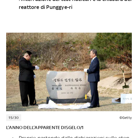
reattore di Punggye-ri
15/30
©Getty
L’ANNO DELL’APPARENTE DISGELO/1