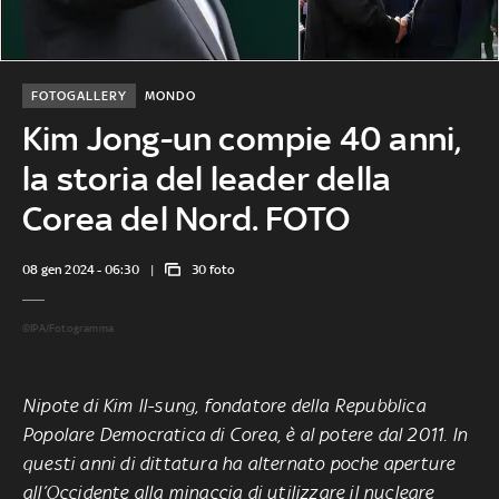
FOTOGALLERY
MONDO
Kim Jong-un compie 40 anni,
la storia del leader della
Corea del Nord. FOTO
08 gen 2024 - 06:30
30 foto
©IPA/Fotogramma
Nipote di Kim Il-sung, fondatore della Repubblica
Popolare Democratica di Corea, è al potere dal 2011. In
questi anni di dittatura ha alternato poche aperture
all’Occidente alla minaccia di utilizzare il nucleare