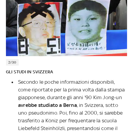
2/30
GLI STUDI IN SVIZZERA
Secondo le poche informazioni disponibili,
come riportate per la prima volta dalla stampa
giapponese, durante gli anni '90 Kim Jong-un
avrebbe studiato a Berna
, in Svizzera, sotto
uno pseudonimo. Poi, fino al 2000, si sarebbe
trasferito a Köniz per frequentare la scuola
Liebefeld Steinhölzli, presentandosi come il