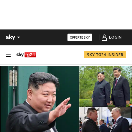
LOGIN
OFFERTE SKY
SKY TG24 INSIDER