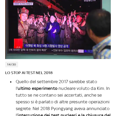
14/30
LO STOP AI TEST NEL 2018
Quello del settembre 2017 sarebbe stato
l'
ultimo esperimento
nucleare voluto da Kim. In
tutto se ne contano sei accertati, anche se
spesso si è parlato di altre presunte operazioni
segrete. Nel 2018 Pyongyang aveva annunciato
l'
interruzione dei test nucleari e la chiusura del