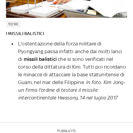
12/30
I MISSILI BALISTICI
L'ostentazione della forza militare di
Pyongyang passa infatti anche dai molti lanci
di
missili balistici
che si sono verificati nel
corso della dittatura di Kim. Tutti poi ricordano
le minacce di attaccare la base statunitense di
Guam, nel mar delle Filippine.
In foto: Kim Jong-
un firma l'ordine di testare il missile
intercontinentale Hwasong, 14 nel luglio 2017
PUBBLICITÀ