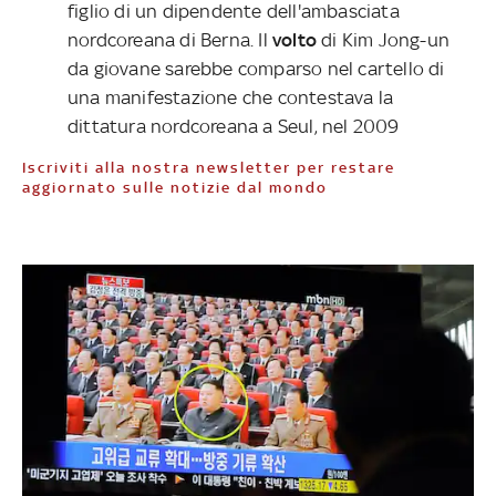
figlio di un dipendente dell'ambasciata
nordcoreana di Berna. Il
volto
di Kim Jong-un
da giovane sarebbe comparso nel cartello di
una manifestazione che contestava la
dittatura nordcoreana a Seul, nel 2009
Iscriviti alla nostra newsletter per restare
aggiornato sulle notizie dal mondo