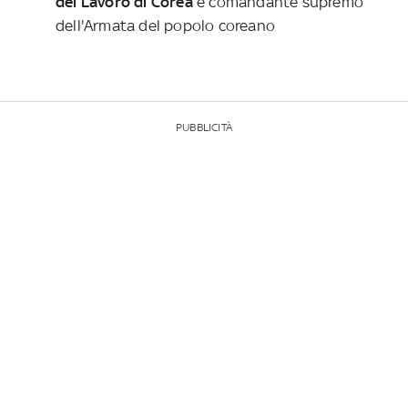
del Lavoro di Corea
e comandante supremo
dell'Armata del popolo coreano
PUBBLICITÀ