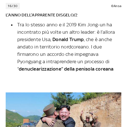
16/30
©Ansa
L’ANNO DELL’APPARENTE DISGELO/2
Tra lo stesso anno e il 2019 Kim Jong-un ha
incontrato più volte un altro leader: è l’allora
presidente Usa,
Donald Trump
, che è anche
andato in territorio nordcoreano. I due
firmarono un accordo che impegnava
Pyongyang a intraprendere un processo di
“
denuclearizzazione” della penisola coreana