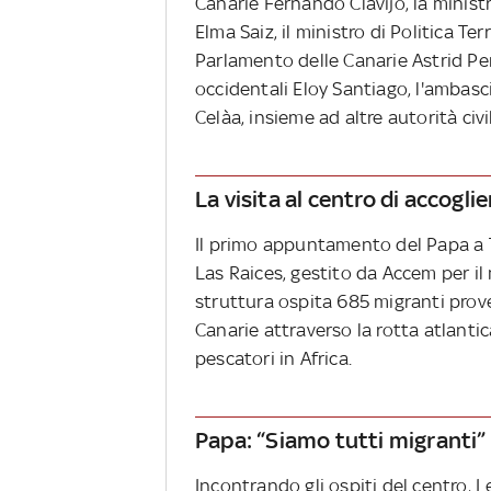
Canarie Fernando Clavijo, la ministr
Elma Saiz, il ministro di Politica Ter
Parlamento delle Canarie Astrid Pere
occidentali Eloy Santiago, l'ambasc
Celàa, insieme ad altre autorità civil
La visita al centro di accogli
Il primo appuntamento del Papa a Te
Las Raices, gestito da Accem per il
struttura ospita 685 migranti prove
Canarie attraverso la rotta atlantica
pescatori in Africa.
Papa: “Siamo tutti migranti”
Incontrando gli ospiti del centro, L