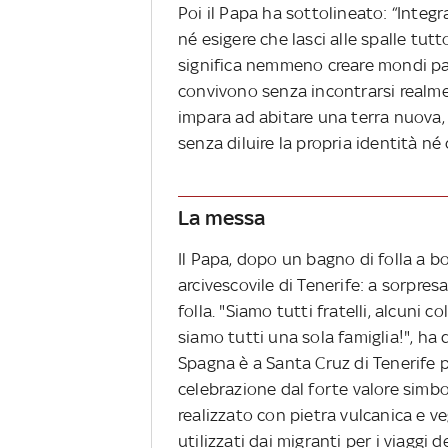
Poi il Papa ha sottolineato: “Integra
né esigere che lasci alle spalle tut
significa nemmeno creare mondi paral
convivono senza incontrarsi realme
impara ad abitare una terra nuova, 
senza diluire la propria identità né 
La messa
Il Papa, dopo un bagno di folla a bo
arcivescovile di Tenerife: a sorpresa
folla. "Siamo tutti fratelli, alcuni c
siamo tutti una sola famiglia!", ha
Spagna è a Santa Cruz di Tenerife 
celebrazione dal forte valore simbol
realizzato con pietra vulcanica e v
utilizzati dai migranti per i viaggi d