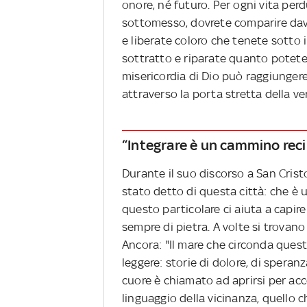
onore, né futuro. Per ogni vita per
sottomesso, dovrete comparire dava
e liberate coloro che tenete sotto i
sottratto e riparate quanto potete
misericordia di Dio può raggiungere
attraverso la porta stretta della ver
“Integrare è un cammino rec
Durante il suo discorso a San Crist
stato detto di questa città: che è 
questo particolare ci aiuta a capire
sempre di pietra. A volte si trovano
Ancora: "Il mare che circonda ques
leggere: storie di dolore, di speranz
cuore è chiamato ad aprirsi per acc
linguaggio della vicinanza, quello c