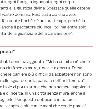
duta, ogni famiglia ingannata, ogni corpo
nti alla giustizia divina. Spezzate quelle catene
l vostro dominio. Restituite ciò che avete
. Ritornate finché c'è ancora tempo, perché la
 anche il peccatore più incallito, ma entra solo
ità, della giustizia e della conversione".
iproco”
obal, Leone ha aggiunto: "Mi ha colpito ciò che è
una città senza mura, una città aperta. Forse
 che le barriere più difficili da abbattere non sono
 nello sguardo, nella paura o nell'indifferenza".
te isole ci porta storie che non sempre sappiamo
a e di ricerca. In una città senza mura, anche il
oglierle. Per questo dobbiamo imparare il
he si capisce più con le mani che con le parole".