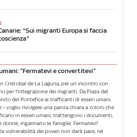
E
Canarie: "Sui migranti Europa si faccia
coscienza"
i umani: “Fermatevi e convertitevi”
an Cristobal de La Laguna, per un incontro con
ano per l'integrazione dei migranti. Da Plaza del
nito del Pontefice ai trafficanti di esseri umani.
– voglio rivolgere una parola chiara a coloro che
ficano in esseri umani, trattengono i documenti,
le donne, ingannano le famiglie. Fermatevi!
la vulnerabilità dei poveri non darà pace, né