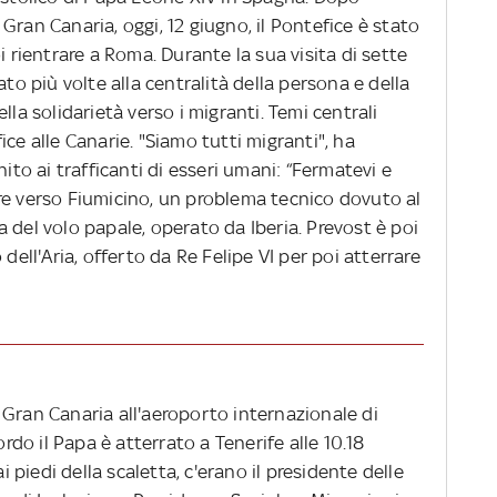
Gran Canaria, oggi, 12 giugno, il Pontefice è stato
i rientrare a Roma. Durante la sua visita di sette
ato più volte alla centralità della persona e della
lla solidarietà verso i migranti. Temi centrali
ce alle Canarie. "Siamo tutti migranti", ha
nito ai trafficanti di esseri umani: “Fermatevi e
re verso Fiumicino, un problema tecnico dovuto al
 del volo papale, operato da Iberia. Prevost è poi
dell'Aria, offerto da Re Felipe VI per poi atterrare
 Gran Canaria all'aeroporto internazionale di
ordo il Papa è atterrato a Tenerife alle 10.18
ai piedi della scaletta, c'erano il presidente delle