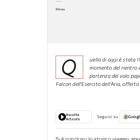
©Ansa
Q
uella di oggi è stata 
momento del rientro v
partenza del volo papa
Falcon dell'Esercito dell'Aria, offerto
Ascolta
Seguici su:
Googl
Articolo
Si è concluso lo storico viaggio a