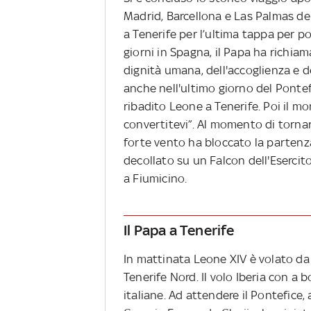
Madrid, Barcellona e Las Palmas de 
a Tenerife per l’ultima tappa per po
giorni in Spagna, il Papa ha richiam
dignità umana, dell'accoglienza e de
anche nell'ultimo giorno del Pontefi
ribadito Leone a Tenerife. Poi il mo
convertitevi”. Al momento di torna
forte vento ha bloccato la partenza
decollato su un Falcon dell'Esercito 
a Fiumicino.
Il Papa a Tenerife
In mattinata Leone XIV è volato da
Tenerife Nord. Il volo Iberia con a b
italiane. Ad attendere il Pontefice, 