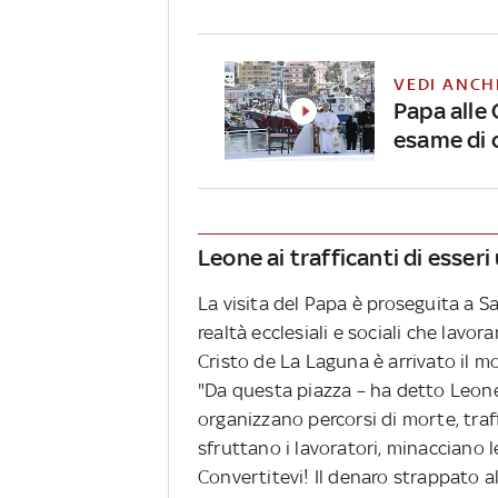
VEDI ANCH
Papa alle 
esame di 
Leone ai trafficanti di esser
La visita del Papa è proseguita a S
realtà ecclesiali e sociali che lavor
Cristo de La Laguna è arrivato il mo
"Da questa piazza – ha detto Leone 
organizzano percorsi di morte, traf
sfruttano i lavoratori, minacciano 
Convertitevi! Il denaro strappato al