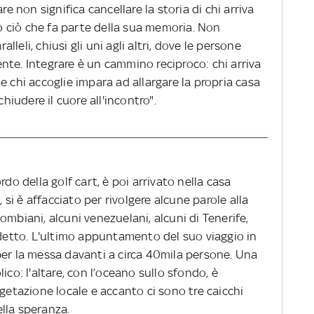
re non significa cancellare la storia di chi arriva
to ciò che fa parte della sua memoria. Non
leli, chiusi gli uni agli altri, dove le persone
nte. Integrare è un cammino reciproco: chi arriva
e chi accoglie impara ad allargare la propria casa
chiudere il cuore all'incontro".
rdo della golf cart, è poi arrivato nella casa
, si è affacciato per rivolgere alcune parole alla
olombiani, alcuni venezuelani, alcuni di Tenerife,
 detto. L'ultimo appuntamento del suo viaggio in
per la messa davanti a circa 40mila persone. Una
ico: l'altare, con l’oceano sullo sfondo, è
egetazione locale e accanto ci sono tre caicchi
ella speranza.