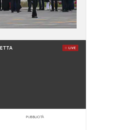
RETTA
LIVE
PUBBLICITÀ