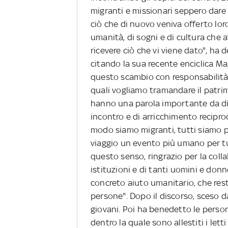
migranti e missionari seppero dare
ciò che di nuovo veniva offerto loro.
umanità, di sogni e di cultura che 
ricevere ciò che vi viene dato", ha 
citando la sua recente enciclica M
questo scambio con responsabilità,
quali vogliamo tramandare il patrim
hanno una parola importante da di
incontro e di arricchimento reciproc
modo siamo migranti, tutti siamo pe
viaggio un evento più umano per tut
questo senso, ringrazio per la coll
istituzioni e di tanti uomini e do
concreto aiuto umanitario, che rest
persone". Dopo il discorso, sceso d
giovani. Poi ha benedetto le perso
dentro la quale sono allestiti i lett