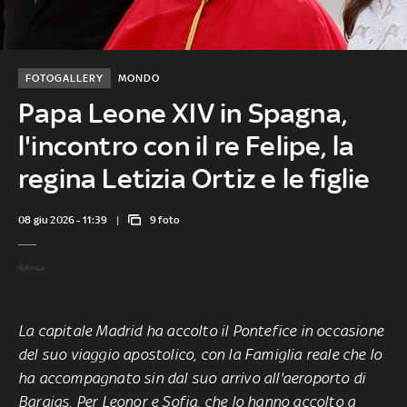
FOTOGALLERY
MONDO
Papa Leone XIV in Spagna,
l'incontro con il re Felipe, la
regina Letizia Ortiz e le figlie
08 giu 2026 - 11:39
9 foto
©Ansa
La capitale Madrid ha accolto il Pontefice in occasione
del suo viaggio apostolico, con la Famiglia reale che lo
ha accompagnato sin dal suo arrivo all'aeroporto di
Barajas. Per Leonor e Sofia, che lo hanno accolto a