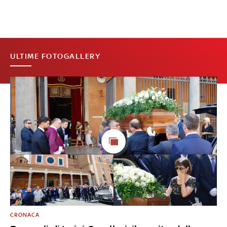
ULTIME FOTOGALLERY
CRONACA