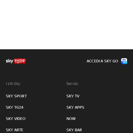
ACCEDI A SKY GO
I siti Sky:
Servizi:
SKY SPORT
SKY TV
SKY TG24
SKY APPS
SKY VIDEO
NOW
SKY ARTE
SKY BAR