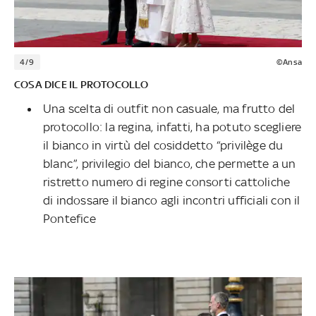
4/9
©Ansa
COSA DICE IL PROTOCOLLO
Una scelta di outfit non casuale, ma frutto del
protocollo: la regina, infatti, ha potuto scegliere
il bianco in virtù del cosiddetto “privilège du
blanc”, privilegio del bianco, che permette a un
ristretto numero di regine consorti cattoliche
di indossare il bianco agli incontri ufficiali con il
Pontefice