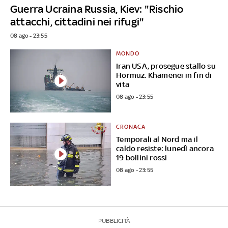
Guerra Ucraina Russia, Kiev: "Rischio
attacchi, cittadini nei rifugi"
08 ago - 23:55
MONDO
Iran USA, prosegue stallo su
Hormuz. Khamenei in fin di
vita
08 ago - 23:55
CRONACA
Temporali al Nord ma il
caldo resiste: lunedì ancora
19 bollini rossi
08 ago - 23:55
PUBBLICITÀ