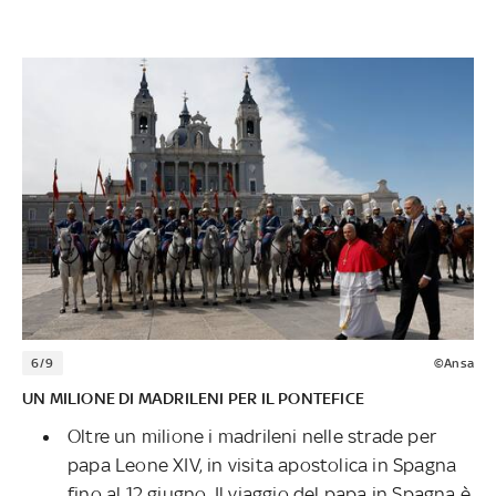
6/9
©Ansa
UN MILIONE DI MADRILENI PER IL PONTEFICE
Oltre un milione i madrileni nelle strade per
papa Leone XIV, in visita apostolica in Spagna
fino al 12 giugno. Il viaggio del papa in Spagna è