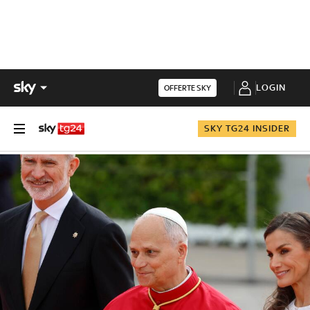
LOGIN
OFFERTE SKY
SKY TG24 INSIDER