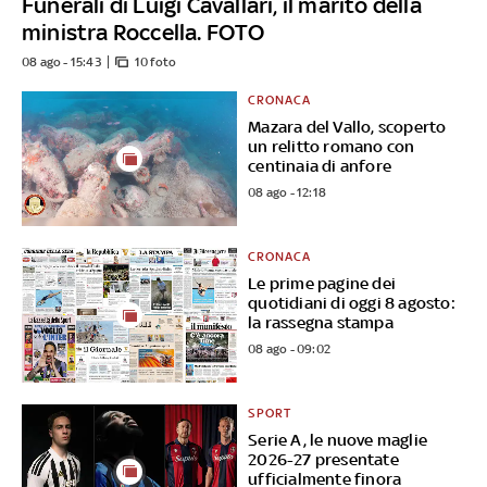
Funerali di Luigi Cavallari, il marito della
ministra Roccella. FOTO
08 ago - 15:43
10 foto
CRONACA
Mazara del Vallo, scoperto
un relitto romano con
centinaia di anfore
08 ago - 12:18
CRONACA
Le prime pagine dei
quotidiani di oggi 8 agosto:
la rassegna stampa
08 ago - 09:02
SPORT
Serie A, le nuove maglie
2026-27 presentate
ufficialmente finora