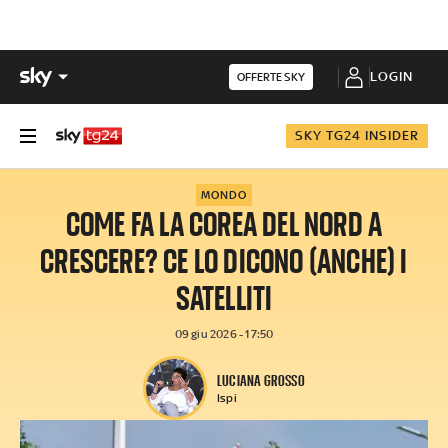
LOGIN
OFFERTE SKY
SKY TG24 INSIDER
MONDO
COME FA LA COREA DEL NORD A
CRESCERE? CE LO DICONO (ANCHE) I
SATELLITI
09 giu 2026 - 17:50
LUCIANA GROSSO
Ispi