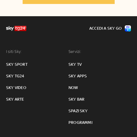
ACCEDI A SKY GO
I siti Sky:
Servizi:
SKY SPORT
SKY TV
SKY TG24
SKY APPS
SKY VIDEO
NOW
SKY ARTE
SKY BAR
SPAZI SKY
PROGRAMMI