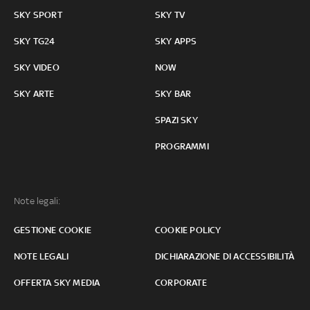
SKY SPORT
SKY TV
SKY TG24
SKY APPS
SKY VIDEO
NOW
SKY ARTE
SKY BAR
SPAZI SKY
PROGRAMMI
Note legali:
GESTIONE COOKIE
COOKIE POLICY
NOTE LEGALI
DICHIARAZIONE DI ACCESSIBILITÀ
OFFERTA SKY MEDIA
CORPORATE