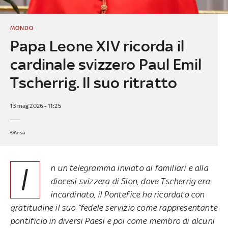
MONDO
Papa Leone XIV ricorda il
cardinale svizzero Paul Emil
Tscherrig. Il suo ritratto
13 mag 2026 - 11:25
©Ansa
I
n un telegramma inviato ai familiari e alla
diocesi svizzera di Sion, dove Tscherrig era
incardinato, il Pontefice ha ricordato con
gratitudine il suo “fedele servizio come rappresentante
pontificio in diversi Paesi e poi come membro di alcuni