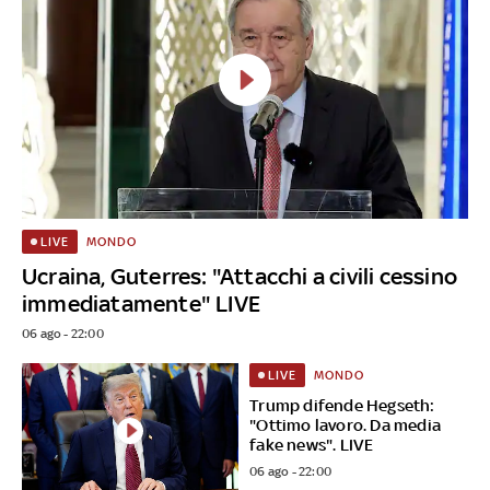
MONDO
LIVE
Ucraina, Guterres: "Attacchi a civili cessino
immediatamente" LIVE
06 ago - 22:00
MONDO
LIVE
Trump difende Hegseth:
"Ottimo lavoro. Da media
fake news". LIVE
06 ago - 22:00