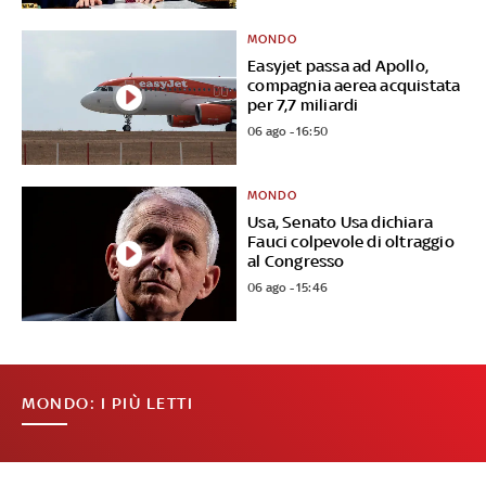
MONDO
Easyjet passa ad Apollo,
compagnia aerea acquistata
per 7,7 miliardi
06 ago - 16:50
MONDO
Usa, Senato Usa dichiara
Fauci colpevole di oltraggio
al Congresso
06 ago - 15:46
MONDO: I PIÙ LETTI