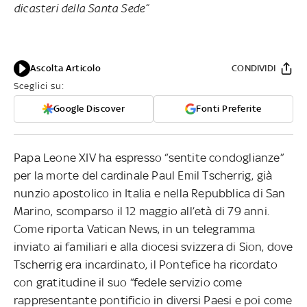
dicasteri della Santa Sede”
Ascolta Articolo
CONDIVIDI
Sceglici su:
Google Discover
Fonti Preferite
Papa Leone XIV ha espresso “sentite condoglianze”
per la morte del cardinale Paul Emil Tscherrig, già
nunzio apostolico in Italia e nella Repubblica di San
Marino, scomparso il 12 maggio all’età di 79 anni.
Come riporta Vatican News, in un telegramma
inviato ai familiari e alla diocesi svizzera di Sion, dove
Tscherrig era incardinato, il Pontefice ha ricordato
con gratitudine il suo “fedele servizio come
rappresentante pontificio in diversi Paesi e poi come