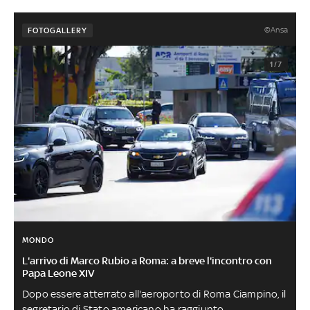
©Ansa
FOTOGALLERY
1/7
MONDO
L'arrivo di Marco Rubio a Roma: a breve l'incontro con
Papa Leone XIV
Dopo essere atterrato all'aeroporto di Roma Ciampino, il
segretario di Stato americano ha raggiunto