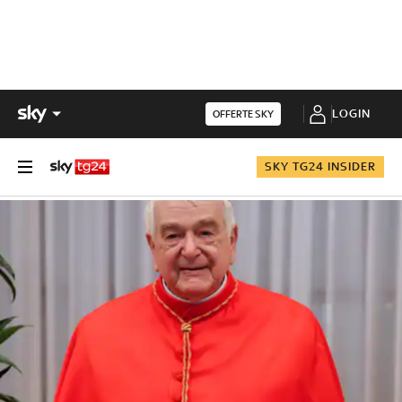
LOGIN
OFFERTE SKY
SKY TG24 INSIDER