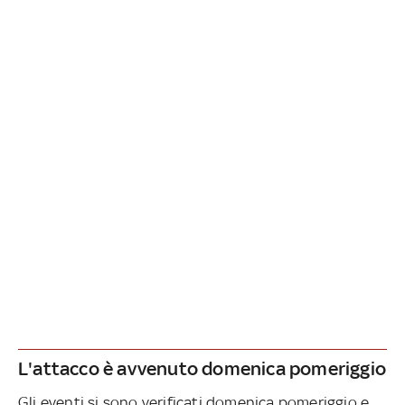
L'attacco è avvenuto domenica pomeriggio
Gli eventi si sono verificati domenica pomeriggio e,