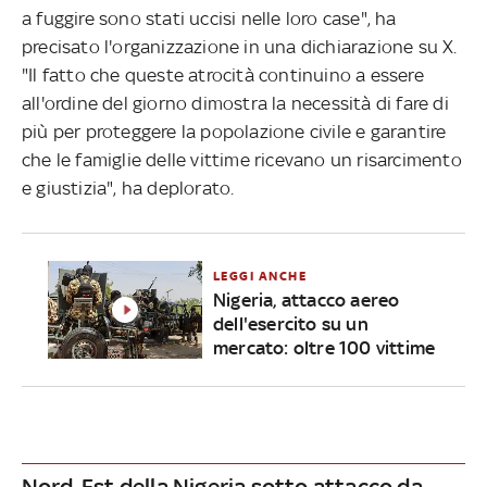
a fuggire sono stati uccisi nelle loro case", ha
precisato l'organizzazione in una dichiarazione su X.
"Il fatto che queste atrocità continuino a essere
all'ordine del giorno dimostra la necessità di fare di
più per proteggere la popolazione civile e garantire
che le famiglie delle vittime ricevano un risarcimento
e giustizia", ha deplorato.
LEGGI ANCHE
Nigeria, attacco aereo
dell'esercito su un
mercato: oltre 100 vittime
Nord-Est della Nigeria sotto attacco da