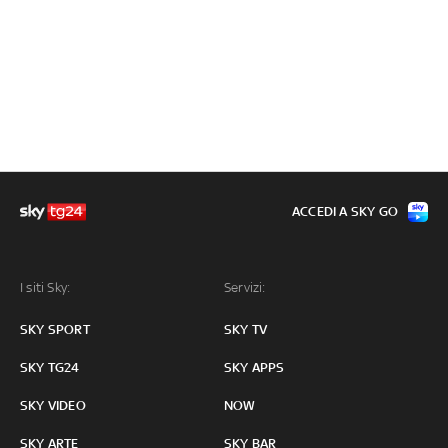
ACCEDI A SKY GO
I siti Sky:
Servizi:
SKY SPORT
SKY TV
SKY TG24
SKY APPS
SKY VIDEO
NOW
SKY ARTE
SKY BAR