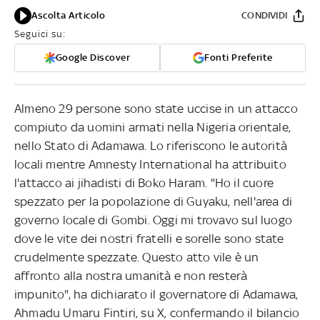
Ascolta Articolo
CONDIVIDI
Seguici su:
Google Discover
Fonti Preferite
Almeno 29 persone sono state uccise in un attacco
compiuto da uomini armati nella Nigeria orientale,
nello Stato di Adamawa. Lo riferiscono le autorità
locali mentre Amnesty International ha attribuito
l'attacco ai jihadisti di Boko Haram. "Ho il cuore
spezzato per la popolazione di Guyaku, nell'area di
governo locale di Gombi. Oggi mi trovavo sul luogo
dove le vite dei nostri fratelli e sorelle sono state
crudelmente spezzate. Questo atto vile è un
affronto alla nostra umanità e non resterà
impunito", ha dichiarato il governatore di Adamawa,
Ahmadu Umaru Fintiri, su X, confermando il bilancio