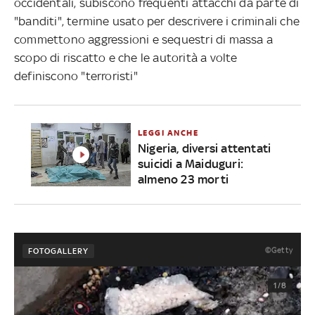
occidentali, subiscono frequenti attacchi da parte di
"banditi", termine usato per descrivere i criminali che
commettono aggressioni e sequestri di massa a
scopo di riscatto e che le autorità a volte
definiscono "terroristi"
LEGGI ANCHE
Nigeria, diversi attentati
suicidi a Maiduguri:
almeno 23 morti
©Getty
FOTOGALLERY
1/8