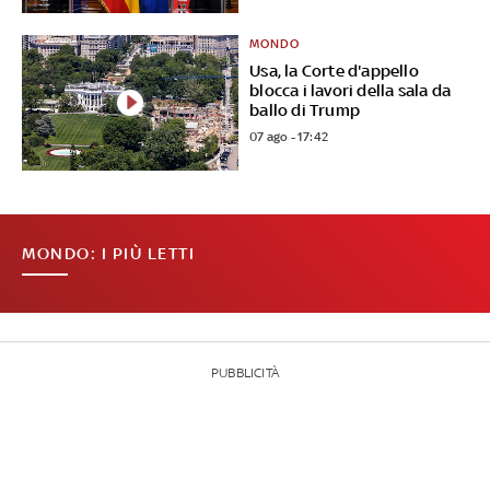
MONDO
Usa, la Corte d'appello
blocca i lavori della sala da
ballo di Trump
07 ago - 17:42
MONDO: I PIÙ LETTI
PUBBLICITÀ