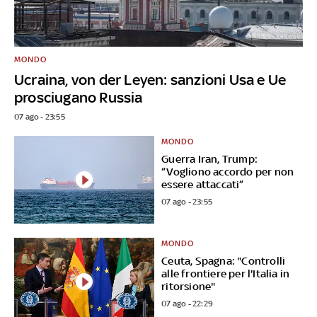
MONDO
Ucraina, von der Leyen: sanzioni Usa e Ue
prosciugano Russia
07 ago - 23:55
MONDO
Guerra Iran, Trump:
“Vogliono accordo per non
essere attaccati”
07 ago - 23:55
MONDO
Ceuta, Spagna: "Controlli
alle frontiere per l'Italia in
ritorsione"
07 ago - 22:29