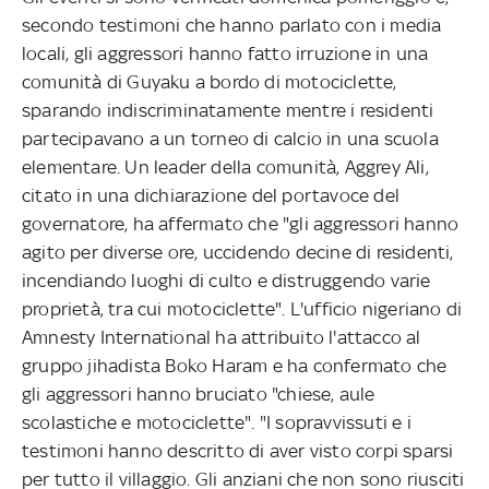
secondo testimoni che hanno parlato con i media
locali, gli aggressori hanno fatto irruzione in una
comunità di Guyaku a bordo di motociclette,
sparando indiscriminatamente mentre i residenti
partecipavano a un torneo di calcio in una scuola
elementare. Un leader della comunità, Aggrey Ali,
citato in una dichiarazione del portavoce del
governatore, ha affermato che "gli aggressori hanno
agito per diverse ore, uccidendo decine di residenti,
incendiando luoghi di culto e distruggendo varie
proprietà, tra cui motociclette". L'ufficio nigeriano di
Amnesty International ha attribuito l'attacco al
gruppo jihadista Boko Haram e ha confermato che
gli aggressori hanno bruciato "chiese, aule
scolastiche e motociclette". "I sopravvissuti e i
testimoni hanno descritto di aver visto corpi sparsi
per tutto il villaggio. Gli anziani che non sono riusciti