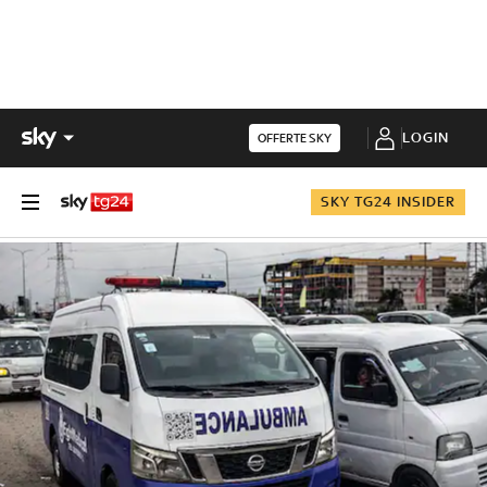
LOGIN
OFFERTE SKY
SKY TG24 INSIDER