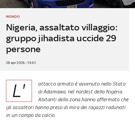
MONDO
Nigeria, assaltato villaggio:
gruppo jihadista uccide 29
persone
28 apr 2026 - 13:42
L'
attacco armato è avvenuto nello Stato
di Adamawa, nel nordest della Nigeria.
Abitanti della zona hanno affermato che
gli assalitori hanno preso di mira dei ragazzi radunati
in un campo da calcio