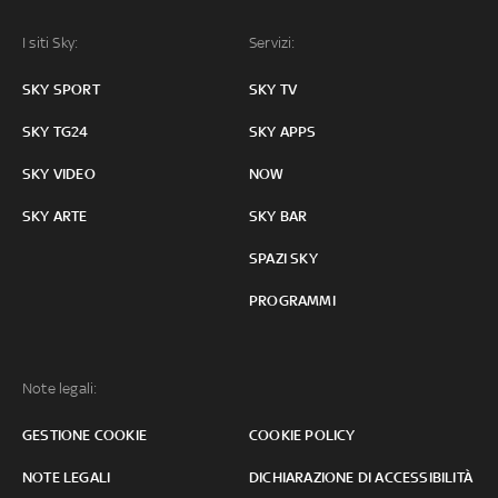
I siti Sky:
Servizi:
SKY SPORT
SKY TV
SKY TG24
SKY APPS
SKY VIDEO
NOW
SKY ARTE
SKY BAR
SPAZI SKY
PROGRAMMI
Note legali:
GESTIONE COOKIE
COOKIE POLICY
NOTE LEGALI
DICHIARAZIONE DI ACCESSIBILITÀ