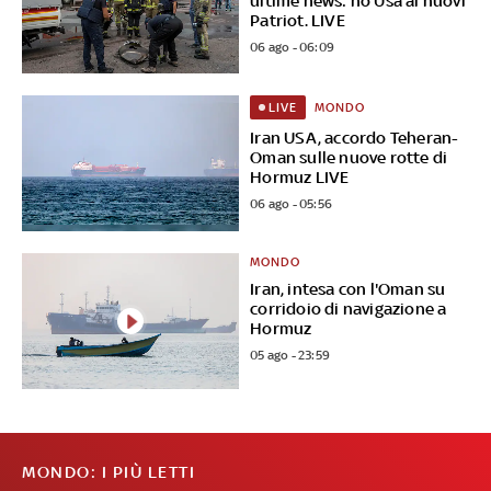
ultime news: no Usa ai nuovi
Patriot. LIVE
06 ago - 06:09
MONDO
LIVE
Iran USA, accordo Teheran-
Oman sulle nuove rotte di
Hormuz LIVE
06 ago - 05:56
MONDO
Iran, intesa con l'Oman su
corridoio di navigazione a
Hormuz
05 ago - 23:59
MONDO: I PIÙ LETTI