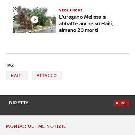
VEDI ANCHE
L'uragano Melissa si
abbatte anche su Haiti,
almeno 20 morti
TAG:
HAITI
ATTACCO
DIRETTA
LIVE
MONDO: ULTIME NOTIZIE