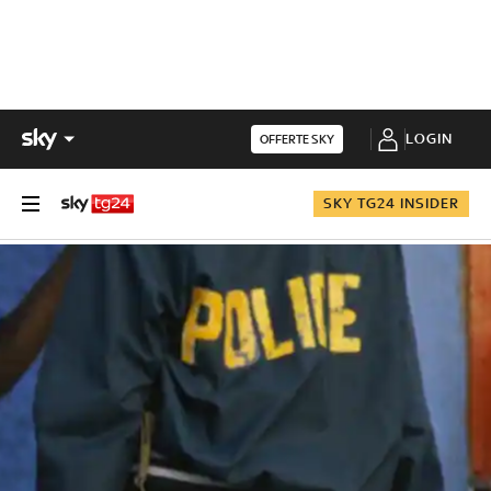
LOGIN
OFFERTE SKY
SKY TG24 INSIDER