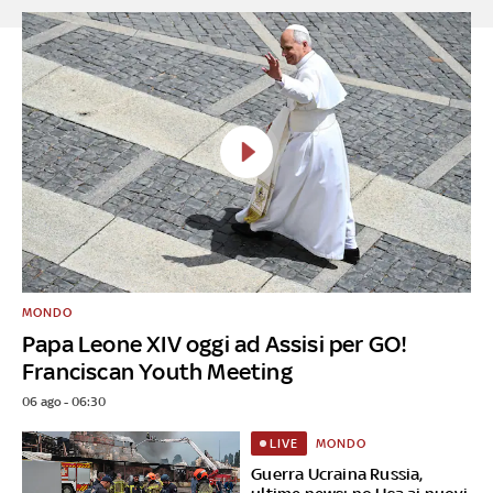
MONDO
Papa Leone XIV oggi ad Assisi per GO!
Franciscan Youth Meeting
06 ago - 06:30
MONDO
LIVE
Guerra Ucraina Russia,