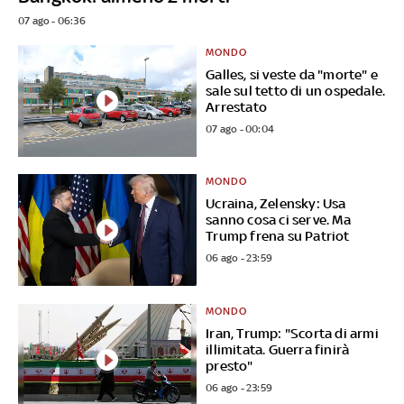
07 ago - 06:36
MONDO
Galles, si veste da "morte" e
sale sul tetto di un ospedale.
Arrestato
07 ago - 00:04
MONDO
Ucraina, Zelensky: Usa
sanno cosa ci serve. Ma
Trump frena su Patriot
06 ago - 23:59
MONDO
Iran, Trump: "Scorta di armi
illimitata. Guerra finirà
presto"
06 ago - 23:59