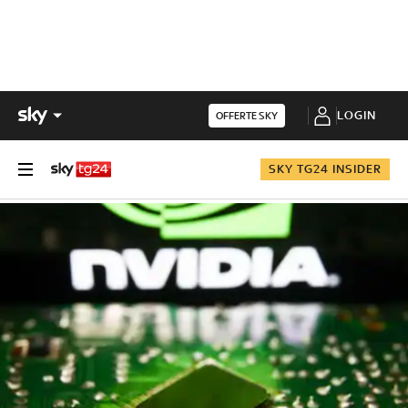
LOGIN
OFFERTE SKY
SKY TG24 INSIDER