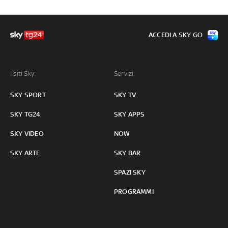
ACCEDI A SKY GO
I siti Sky:
Servizi:
SKY SPORT
SKY TV
SKY TG24
SKY APPS
SKY VIDEO
NOW
SKY ARTE
SKY BAR
SPAZI SKY
PROGRAMMI