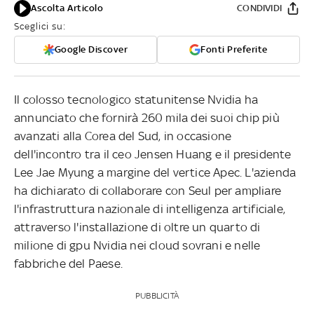
Ascolta Articolo
CONDIVIDI
Sceglici su:
Google Discover
Fonti Preferite
Il colosso tecnologico statunitense Nvidia ha
annunciato che fornirà 260 mila dei suoi chip più
avanzati alla Corea del Sud, in occasione
dell'incontro tra il ceo Jensen Huang e il presidente
Lee Jae Myung a margine del vertice Apec. L'azienda
ha dichiarato di collaborare con Seul per ampliare
l'infrastruttura nazionale di intelligenza artificiale,
attraverso l'installazione di oltre un quarto di
milione di gpu Nvidia nei cloud sovrani e nelle
fabbriche del Paese.
PUBBLICITÀ