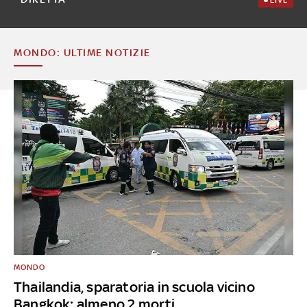
MONDO: ULTIME NOTIZIE
MONDO
Thailandia, sparatoria in scuola vicino
Bangkok: almeno 2 morti