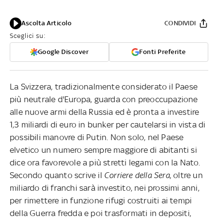
Ascolta Articolo
CONDIVIDI
Sceglici su:
Google Discover
Fonti Preferite
La Svizzera, tradizionalmente considerato il Paese
più neutrale d'Europa, guarda con preoccupazione
alle nuove armi della Russia ed è pronta a investire
1,3 miliardi di euro in bunker
per cautelarsi in vista di
possibili manovre di Putin. Non solo, nel Paese
elvetico un numero sempre maggiore di abitanti si
dice ora favorevole a più stretti legami con la Nato.
Secondo quanto scrive il
Corriere della Sera
, oltre un
miliardo di franchi sarà investito, nei prossimi anni,
per rimettere in funzione rifugi costruiti ai tempi
della Guerra fredda e poi trasformati in depositi,