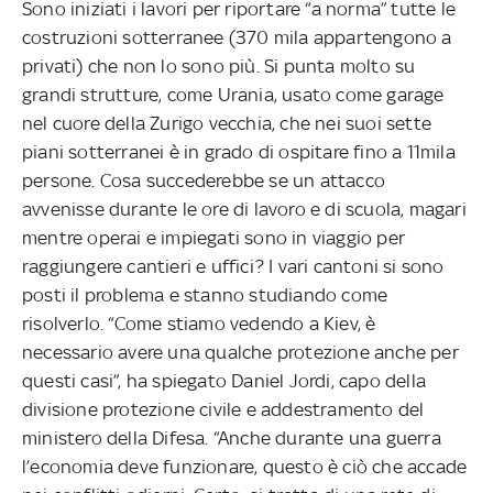
Sono iniziati i lavori per riportare “a norma” tutte le
costruzioni sotterranee (370 mila appartengono a
privati) che non lo sono più. Si punta molto su
grandi strutture, come Urania, usato come garage
nel cuore della Zurigo vecchia, che nei suoi sette
piani sotterranei è in grado di ospitare fino a 11mila
persone. Cosa succederebbe se un attacco
avvenisse durante le ore di lavoro e di scuola, magari
mentre operai e impiegati sono in viaggio per
raggiungere cantieri e uffici? I vari cantoni si sono
posti il problema e stanno studiando come
risolverlo. “Come stiamo vedendo a Kiev, è
necessario avere una qualche protezione anche per
questi casi”, ha spiegato Daniel Jordi, capo della
divisione protezione civile e addestramento del
ministero della Difesa. “Anche durante una guerra
l’economia deve funzionare, questo è ciò che accade