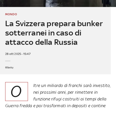
MONDO
La Svizzera prepara bunker
sotterranei in caso di
attacco della Russia
28 ott 2025 - 15:47
©Getty
O
ltre un miliardo di franchi sarà investito,
nei prossimi anni, per rimettere in
funzione rifugi costruiti ai tempi della
Guerra fredda e poi trasformati in depositi e cantine