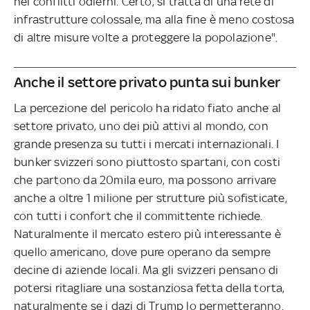
nei conflitti odierni. Certo, si tratta di una rete di
infrastrutture colossale, ma alla fine è meno costosa
di altre misure volte a proteggere la popolazione".
Anche il settore privato punta sui bunker
La percezione del pericolo ha ridato fiato anche al
settore privato, uno dei più attivi al mondo, con
grande presenza su tutti i mercati internazionali. I
bunker svizzeri sono piuttosto spartani, con costi
che partono da 20mila euro, ma possono arrivare
anche a oltre 1 milione per strutture più sofisticate,
con tutti i confort che il committente richiede.
Naturalmente il mercato estero più interessante è
quello americano, dove pure operano da sempre
decine di aziende locali. Ma gli svizzeri pensano di
potersi ritagliare una sostanziosa fetta della torta,
naturalmente se i dazi di Trump lo permetteranno.