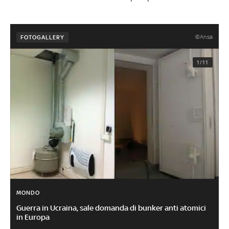
©Ansa
FOTOGALLERY
1/11
MONDO
Guerra in Ucraina, sale domanda di bunker anti atomici
in Europa