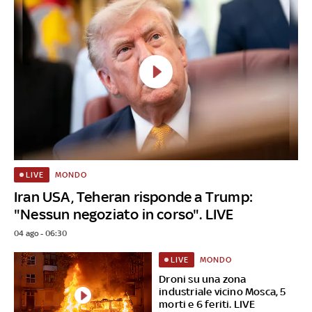
MONDO
LIVE
Iran USA, Teheran risponde a Trump:
"Nessun negoziato in corso". LIVE
04 ago - 06:30
MONDO
LIVE
Droni su una zona
industriale vicino Mosca, 5
morti e 6 feriti. LIVE