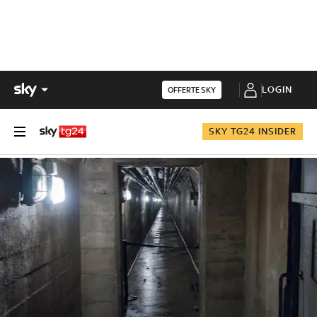
LOGIN
OFFERTE SKY
SKY TG24 INSIDER