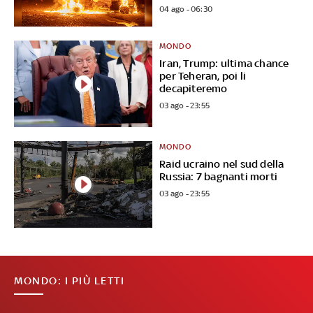
04 ago - 06:30
MONDO
Iran, Trump: ultima chance
per Teheran, poi li
decapiteremo
03 ago - 23:55
MONDO
Raid ucraino nel sud della
Russia: 7 bagnanti morti
03 ago - 23:55
MONDO: I PIÙ LETTI