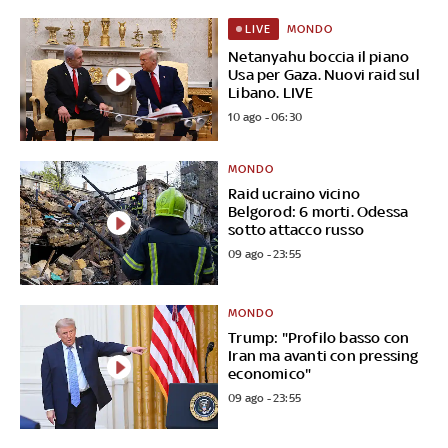
MONDO
LIVE
Netanyahu boccia il piano
Usa per Gaza. Nuovi raid sul
Libano. LIVE
10 ago - 06:30
MONDO
Raid ucraino vicino
Belgorod: 6 morti. Odessa
sotto attacco russo
09 ago - 23:55
MONDO
Trump: "Profilo basso con
Iran ma avanti con pressing
economico"
09 ago - 23:55