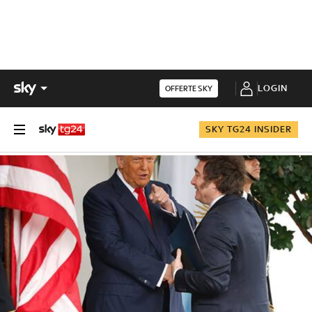
LOGIN
OFFERTE SKY
SKY TG24 INSIDER