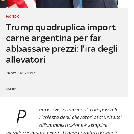
MONDO
Trump quadruplica import
carne argentina per far
abbassare prezzi: l'ira degli
allevatori
24 ott 2025 - 10:17
©Getty
P
er risolvere l'impennata dei prezzi la
richiesta degli allevatori statunitensi
all'amministrazione è semplice:
introdurre misure per sostenere i produttori locali