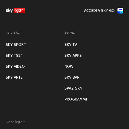
ACCEDI A SKY GO
I siti Sky:
Servizi:
SKY SPORT
SKY TV
SKY TG24
SKY APPS
SKY VIDEO
NOW
SKY ARTE
SKY BAR
SPAZI SKY
PROGRAMMI
Note legali: