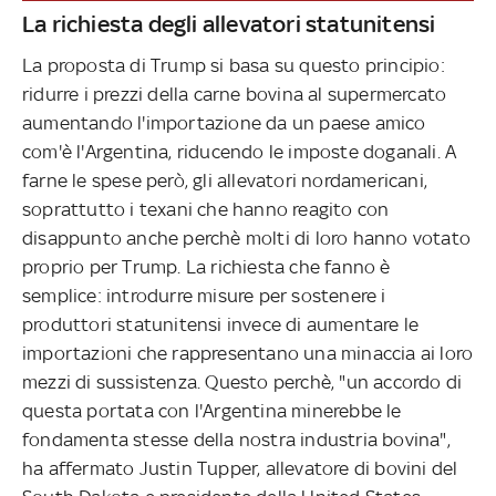
La richiesta degli allevatori statunitensi
La proposta di Trump si basa su questo principio:
ridurre i prezzi della carne bovina al supermercato
aumentando l'importazione da un paese amico
com'è l'Argentina, riducendo le imposte doganali. A
farne le spese però, gli allevatori nordamericani,
soprattutto i texani che hanno reagito con
disappunto anche perchè molti di loro hanno votato
proprio per Trump. La richiesta che fanno è
semplice: introdurre misure per sostenere i
produttori statunitensi invece di aumentare le
importazioni che rappresentano una minaccia ai loro
mezzi di sussistenza. Questo perchè, "un accordo di
questa portata con l'Argentina minerebbe le
fondamenta stesse della nostra industria bovina",
ha affermato Justin Tupper, allevatore di bovini del