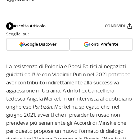
Ascolta Articolo
CONDIVIDI
Sceglici su:
Google Discover
Fonti Preferite
La resistenza di Polonia e Paesi Baltici ai negoziati
guidati dall’Ue con Vladimir Putin nel 2021 potrebbe
aver contribuito indirettamente alla successiva
aggressione in Ucraina. A dirlo l’ex Cancelliera
tedesca Angela Merkel, in un’intervista al quotidiano
ungherese
Partizán.
Merkel ha spiegato che, nel
giugno 2021, avvertì che il presidente russo non
prendeva più seriamente gli Accordi di Minsk e che
per questo propose un nuovo formato di dialogo
diretto tra l’Unione Europea e la Russia. “Non tutti