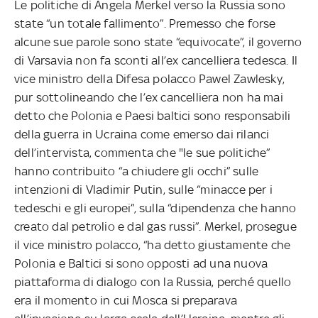
Le politiche di Angela Merkel verso la Russia sono
state “un totale fallimento”. Premesso che forse
alcune sue parole sono state “equivocate”, il governo
di Varsavia non fa sconti all’ex cancelliera tedesca. Il
vice ministro della Difesa polacco Pawel Zawlesky,
pur sottolineando che l’ex cancelliera non ha mai
detto che Polonia e Paesi baltici sono responsabili
della guerra in Ucraina come emerso dai rilanci
dell’intervista, commenta che "le sue politiche”
hanno contribuito “a chiudere gli occhi” sulle
intenzioni di Vladimir Putin, sulle “minacce per i
tedeschi e gli europei”, sulla “dipendenza che hanno
creato dal petrolio e dal gas russi”. Merkel, prosegue
il vice ministro polacco, “ha detto giustamente che
Polonia e Baltici si sono opposti ad una nuova
piattaforma di dialogo con la Russia, perché quello
era il momento in cui Mosca si preparava