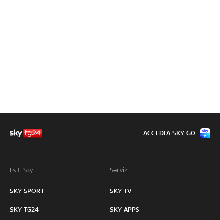
ACCEDI A SKY GO
I siti Sky:
Servizi:
SKY SPORT
SKY TV
SKY TG24
SKY APPS