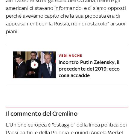
all’invasione su larga scala dell’Ucraina, mentre gli
americani ci stavano informando, e ci siamo opposti
perché avevamo capito che la sua proposta era di
appeasament con la Russia, non di ostacolo” ai suoi
piani.
VEDI ANCHE
Incontro Putin Zelensky, il
precedente del 2019: ecco
cosa accadde
Il commento del Cremlino
L'Unione europea è "ostaggio" della linea politica dei
Paesi baltici e della Polonia, e quindi Angela Merkel