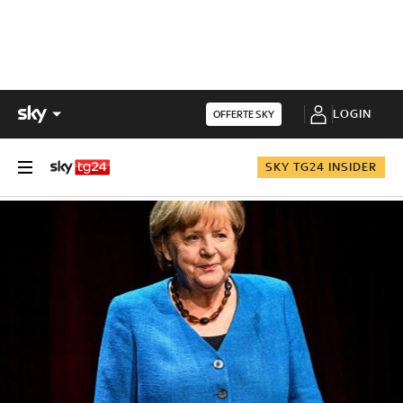
LOGIN
OFFERTE SKY
SKY TG24 INSIDER