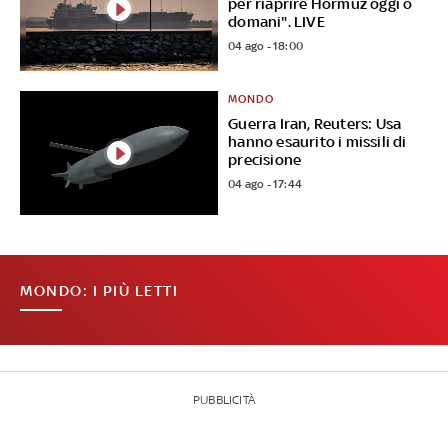
per riaprire Hormuz oggi o
domani". LIVE
04 ago - 18:00
MONDO
Guerra Iran, Reuters: Usa
hanno esaurito i missili di
precisione
04 ago - 17:44
MONDO: I PIÙ LETTI
PUBBLICITÀ