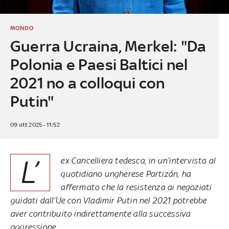
MONDO
Guerra Ucraina, Merkel: "Da
Polonia e Paesi Baltici nel
2021 no a colloqui con
Putin"
09 ott 2025 - 11:52
L’
ex Cancelliera tedesca, in un’intervista al
quotidiano ungherese Partizán, ha
affermato che la resistenza ai negoziati
guidati dall’Ue con Vladimir Putin nel 2021 potrebbe
aver contribuito indirettamente alla successiva
aggressione