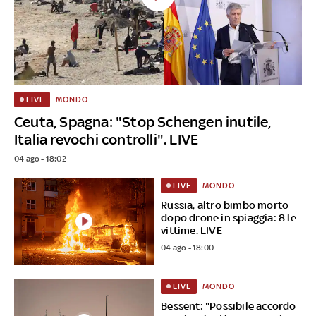
MONDO
LIVE
Ceuta, Spagna: "Stop Schengen inutile,
Italia revochi controlli". LIVE
04 ago - 18:02
MONDO
LIVE
Russia, altro bimbo morto
dopo drone in spiaggia: 8 le
vittime. LIVE
04 ago - 18:00
MONDO
LIVE
Bessent: "Possibile accordo