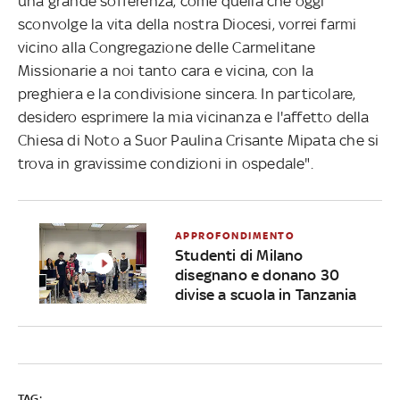
una grande sofferenza, come quella che oggi
sconvolge la vita della nostra Diocesi, vorrei farmi
vicino alla Congregazione delle Carmelitane
Missionarie a noi tanto cara e vicina, con la
preghiera e la condivisione sincera. In particolare,
desidero esprimere la mia vicinanza e l'affetto della
Chiesa di Noto a Suor Paulina Crisante Mipata che si
trova in gravissime condizioni in ospedale".
APPROFONDIMENTO
Studenti di Milano
disegnano e donano 30
divise a scuola in Tanzania
TAG: