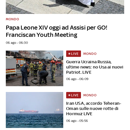
MONDO
Papa Leone XIV oggi ad Assisi per GO!
Franciscan Youth Meeting
06 ago - 06:30
MONDO
LIVE
Guerra Ucraina Russia,
ultime news: no Usa ai nuovi
Patriot. LIVE
06 ago - 06:09
MONDO
LIVE
Iran USA, accordo Teheran-
Oman sulle nuove rotte di
Hormuz LIVE
06 ago - 05:56