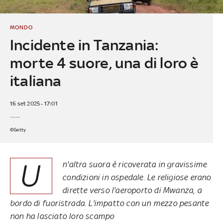
MONDO
Incidente in Tanzania:
morte 4 suore, una di loro è
italiana
16 set 2025 - 17:01
©Getty
U
n'altra suora è ricoverata in gravissime
condizioni in ospedale. Le religiose erano
dirette verso l'aeroporto di Mwanza, a
bordo di fuoristrada. L'impatto con un mezzo pesante
non ha lasciato loro scampo