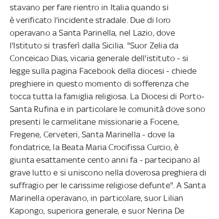
stavano per fare rientro in Italia quando si
è verificato l'incidente stradale. Due di loro
operavano a Santa Parinella, nel Lazio, dove
l'Istituto si trasferì dalla Sicilia. "Suor Zelia da
Conceicao Dias, vicaria generale dell'istituto - si
legge sulla pagina Facebook della diocesi - chiede
preghiere in questo momento di sofferenza che
tocca tutta la famiglia religiosa. La Diocesi di Porto-
Santa Rufina e in particolare le comunità dove sono
presenti le carmelitane missionarie a Focene,
Fregene, Cerveteri, Santa Marinella - dove la
fondatrice, la Beata Maria Crocifissa Curcio, è
giunta esattamente cento anni fa - partecipano al
grave lutto e si uniscono nella doverosa preghiera di
suffragio per le carissime religiose defunte". A Santa
Marinella operavano, in particolare, suor Lilian
Kapongo, superiora generale, e suor Nerina De