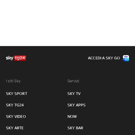
ACCEDI A SKY GO
I siti Sky:
Servizi:
SKY SPORT
SKY TV
SKY TG24
SKY APPS
SKY VIDEO
NOW
SKY ARTE
SKY BAR