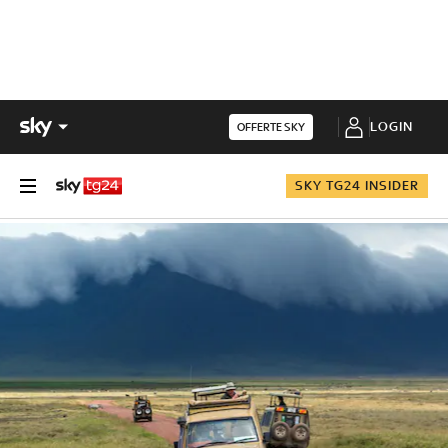
LOGIN
OFFERTE SKY
SKY TG24 INSIDER