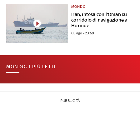
MONDO
Iran, intesa con l'Oman su
corridoio di navigazione a
Hormuz
05 ago - 23:59
MONDO: I PIÙ LETTI
PUBBLICITÀ