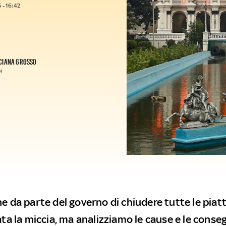
 - 16:42
CIANA GROSSO
i
ne da parte del governo di chiudere tutte le pia
ata la miccia, ma analizziamo le cause e le cons