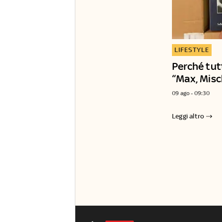
LIFESTYLE
Perché tut
“Max, Mischa
09 ago - 09:30
Leggi altro