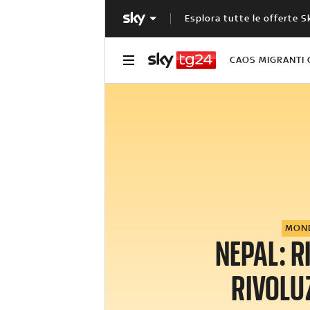
Esplora tutte le offerte S
CAOS MIGRANTI 
MON
NEPAL: R
RIVOLU