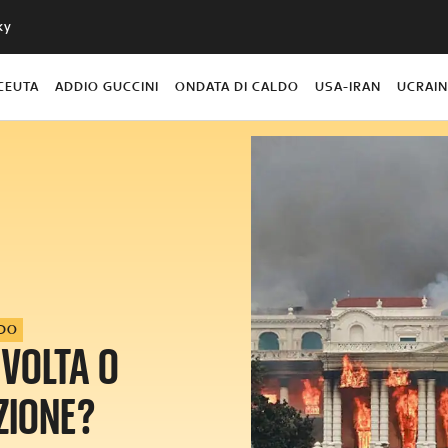
ky
CEUTA
ADDIO GUCCINI
ONDATA DI CALDO
USA-IRAN
UCRAI
DO
IVOLTA O
ZIONE?