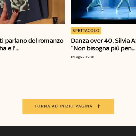
SPETTACOLO
ti parlano del romanzo
Danza over 40, Silvia A
 e l'...
“Non bisogna più pen...
09 ago - 05:00
TORNA AD INIZIO PAGINA