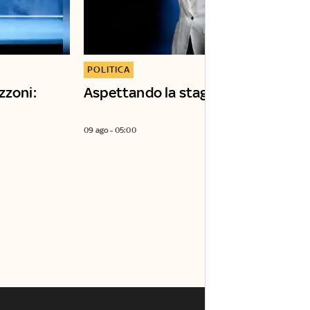
POLITICA
zzoni:
Aspettando la stagione del voto
09 ago - 05:00