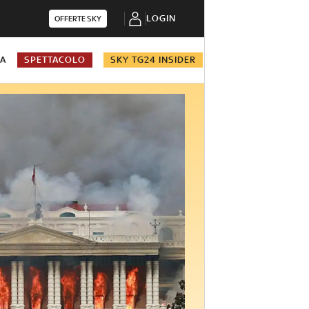
LOGIN
OFFERTE SKY
NA
SPETTACOLO
SKY TG24 INSIDER