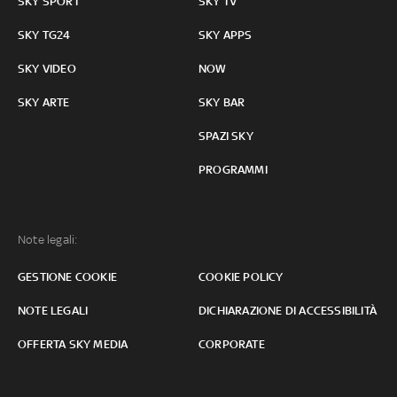
SKY SPORT
SKY TV
SKY TG24
SKY APPS
SKY VIDEO
NOW
SKY ARTE
SKY BAR
SPAZI SKY
PROGRAMMI
Note legali:
GESTIONE COOKIE
COOKIE POLICY
NOTE LEGALI
DICHIARAZIONE DI ACCESSIBILITÀ
OFFERTA SKY MEDIA
CORPORATE