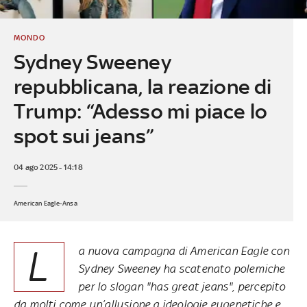
MONDO
Sydney Sweeney
repubblicana, la reazione di
Trump: “Adesso mi piace lo
spot sui jeans”
04 ago 2025 - 14:18
American Eagle-Ansa
L
a nuova campagna di American Eagle con
Sydney Sweeney ha scatenato polemiche
per lo slogan "has great jeans", percepito
da molti come un’allusione a ideologie eugenetiche e