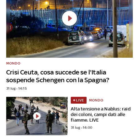
MONDO
Crisi Ceuta, cosa succede se l'Italia
sospende Schengen con la Spagna?
31 lug - 14:15
MONDO
LIVE
Alta tensione a Nablus: raid
dei coloni, campi dati alle
fiamme. LIVE
31 lug - 14:00