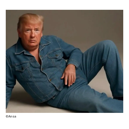
©Ansa