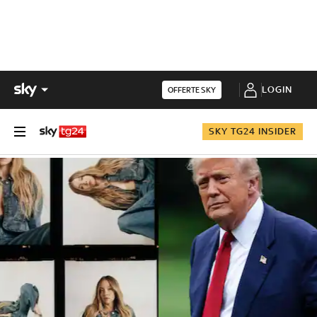
LOGIN
OFFERTE SKY
SKY TG24 INSIDER