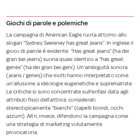
Giochi di parole e polemiche
La campagna di American Eagle ruota attorno allo
slogan “Sydney Sweeney has great jeans”. In inglese il
gioco di parole è evidente: “Has great jeans” (ha dei
gran bei jeans) suona quasi identico a “has great
genes” (ha dei gran bei geni). Un’ambiguità sonora
(jeans / genes) che molti hanno interpretato come
un’allusione a ideologie eugenetiche e suprematiste.
Le critiche si sono concentrate sull’enfasi data agli
attributi fisici dell’attrice, considerati
stereotipicamente “bianchi” (capelli biondi, occhi
azzurri). Altri, invece, difendono la campagna come
una strategia di marketing volutamente
provocatoria.