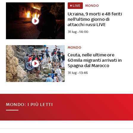
MONDO
LIVE
Ucraina, 9 morti e 48 feriti
nell'ultimo giorno di
attacchi russi LIVE
31 lug - 14:00
MONDO
Ceuta, nelle ultime ore
60mila migranti arrivati in
Spagna dal Marocco
31 lug - 13:46
MONDO: I PIÙ LETTI