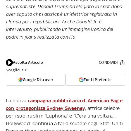
suprematiste. Donald Trump ha elogiato lo spot dopo
aver saputo che l’attrice è un’elettrice registrata in
Florida per i repubblicani. Anche Donald Jr. è
intervenuto, pubblicando un'immagine ironica del
padre in jeans realizzata con l'Ia
Ascolta Articolo
CONDIVIDI
Sceglici su:
Google Discover
Fonti Preferite
La nuova
campagna pubblicitaria di American Eagle
con protagonista Sydney Sweeney,
attrice celebre
per i suoi ruoli in “Euphoria” e “C’era una volta a...
Hollywood” continua a far discutere negli Stati Uniti.
Dopo critiche, ironie e commenti sui social, è