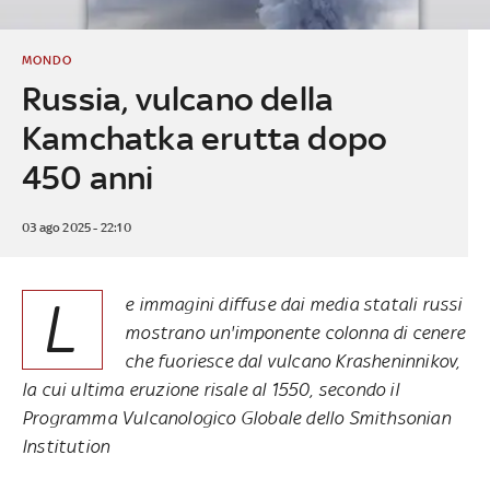
MONDO
Russia, vulcano della
Kamchatka erutta dopo
450 anni
03 ago 2025 - 22:10
L
e immagini diffuse dai media statali russi
mostrano un'imponente colonna di cenere
che fuoriesce dal vulcano Krasheninnikov,
la cui ultima eruzione risale al 1550, secondo il
Programma Vulcanologico Globale dello Smithsonian
Institution