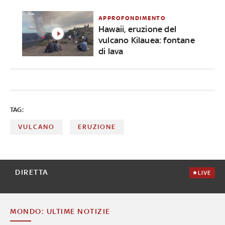
APPROFONDIMENTO
Hawaii, eruzione del
vulcano Kilauea: fontane
di lava
TAG:
VULCANO
ERUZIONE
DIRETTA
LIVE
MONDO: ULTIME NOTIZIE