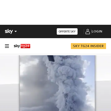
LOGIN
OFFERTE SKY
SKY TG24 INSIDER