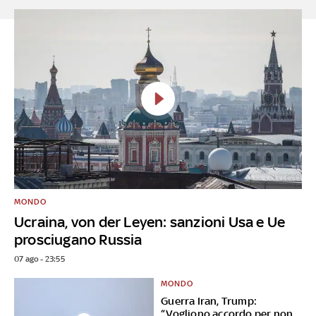
MONDO
Ucraina, von der Leyen: sanzioni Usa e Ue
prosciugano Russia
07 ago - 23:55
MONDO
Guerra Iran, Trump:
“Vogliono accordo per non