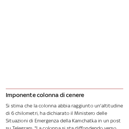
Imponente colonna di cenere
Si stima che la colonna abbia raggiunto un'altitudine
di 6 chilometri, ha dichiarato il Ministero delle
Situazioni di Emergenza della Kamchatka in un post
su Telegram. "La colonna si sta diffondendo verso