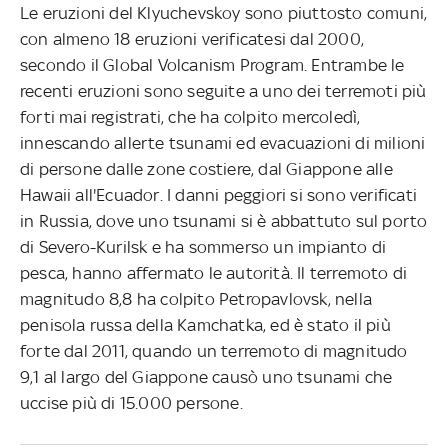
Le eruzioni del Klyuchevskoy sono piuttosto comuni,
con almeno 18 eruzioni verificatesi dal 2000,
secondo il Global Volcanism Program. Entrambe le
recenti eruzioni sono seguite a uno dei terremoti più
forti mai registrati, che ha colpito mercoledì,
innescando allerte tsunami ed evacuazioni di milioni
di persone dalle zone costiere, dal Giappone alle
Hawaii all'Ecuador. I danni peggiori si sono verificati
in Russia, dove uno tsunami si è abbattuto sul porto
di Severo-Kurilsk e ha sommerso un impianto di
pesca, hanno affermato le autorità. Il terremoto di
magnitudo 8,8 ha colpito Petropavlovsk, nella
penisola russa della Kamchatka, ed è stato il più
forte dal 2011, quando un terremoto di magnitudo
9,1 al largo del Giappone causò uno tsunami che
uccise più di 15.000 persone.