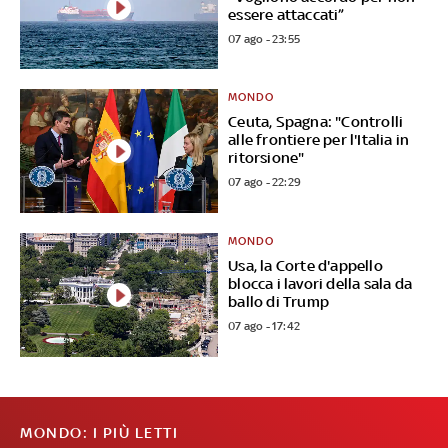
essere attaccati”
07 ago - 23:55
MONDO
Ceuta, Spagna: "Controlli
alle frontiere per l'Italia in
ritorsione"
07 ago - 22:29
MONDO
Usa, la Corte d'appello
blocca i lavori della sala da
ballo di Trump
07 ago - 17:42
MONDO: I PIÙ LETTI