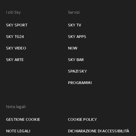
I siti Sky:
Servizi:
SKY SPORT
SKY TV
SKY TG24
SKY APPS
SKY VIDEO
NOW
SKY ARTE
SKY BAR
SPAZI SKY
PROGRAMMI
Note legali:
GESTIONE COOKIE
COOKIE POLICY
NOTE LEGALI
DICHIARAZIONE DI ACCESSIBILITÀ