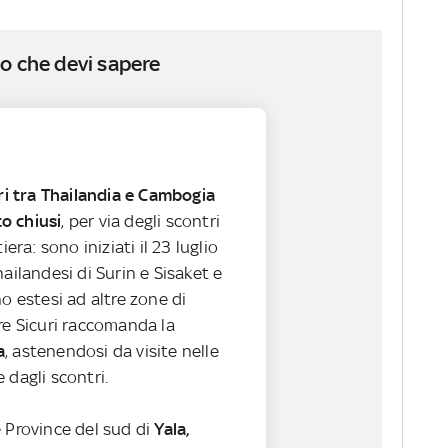
o che devi sapere
ri tra Thailandia e Cambogia
o chiusi
, per via degli scontri
iera: sono iniziati il 23 luglio
hailandesi di Surin e Sisaket e
no estesi ad altre zone di
re Sicuri raccomanda la
a
, astenendosi da visite nelle
 dagli scontri.
 Province del sud di
Yala,