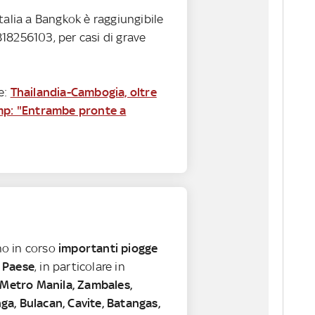
talia a Bangkok è raggiungibile
18256103, per casi di grave
e:
Thailandia-Cambogia, oltre
mp: "Entrambe pronte a
o in corso
importanti piogge
 Paese
, in particolare in
Metro Manila, Zambales,
a, Bulacan, Cavite, Batangas,