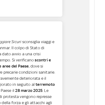
ggiare Sicuri
sconsiglia viaggi e
nmar. Il colpo di Stato di
 dato avvio a una crisi
tempo. Si verificano
scontri e
te aree del Paese
, dove si
e precarie condizioni sanitarie.
ravemente deteriorata e il
iorato in seguito al
terremoto
 Paese il
28 marzo 2025
. Le
di protesta vengono represse
della forza e gli attacchi agli