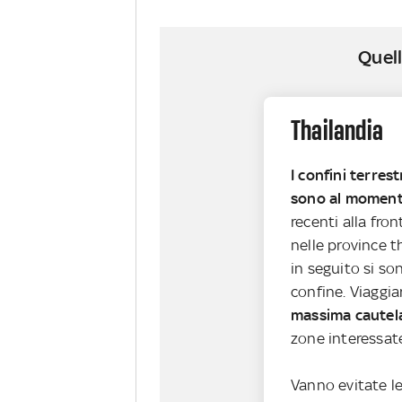
Quell
Thailandia
I
confini terrest
sono al moment
recenti alla front
nelle province t
in seguito si so
confine. Viaggia
massima cautel
zone interessate
Vanno evitate le