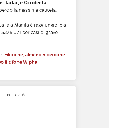
n, Tarlac, e Occidental
 perciò la massima cautela.
talia a Manila é raggiungibile al
5375 071 per casi di grave
e:
Filippine, almeno 5 persone
 il tifone Wipha
PUBBLICITÀ