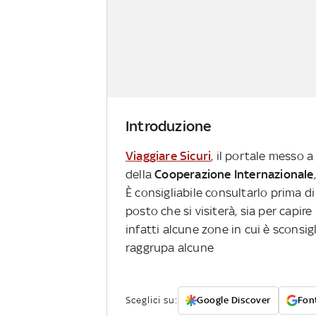
Introduzione
Viaggiare Sicuri
, il portale messo a
della
Cooperazione Internazionale
È consigliabile consultarlo prima di
posto che si visiterà, sia per capire
infatti alcune zone in cui è sconsi
raggrupa alcune
Sceglici su:
Google Discover
Font