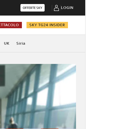
LOGIN
OFFERTE SKY
ETTACOLO
SKY TG24 INSIDER
UK
Siria