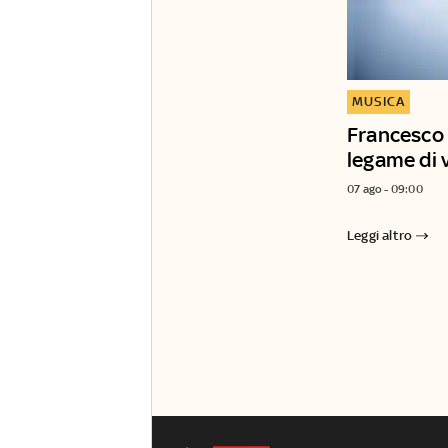
MUSICA
Francesco 
legame di v
07 ago - 09:00
Leggi altro