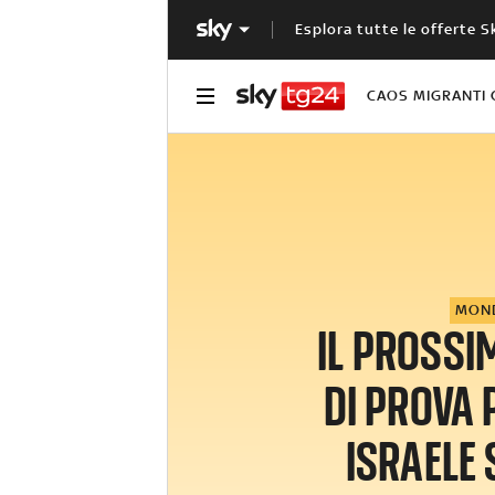
Esplora tutte le offerte S
CAOS MIGRANTI 
MON
IL PROSS
DI PROVA 
ISRAELE 