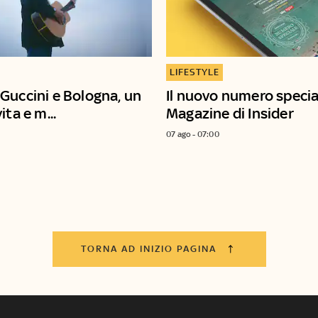
LIFESTYLE
Guccini e Bologna, un
Il nuovo numero specia
ita e m...
Magazine di Insider
07 ago - 07:00
TORNA AD INIZIO PAGINA