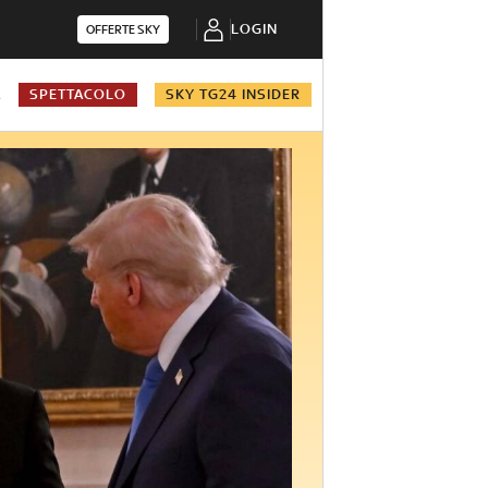
LOGIN
OFFERTE SKY
A
SPETTACOLO
SKY TG24 INSIDER