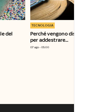
TECNOLOGIA
le del
Perché vengono distrutti i libri
per addestrare...
07 ago - 05:00