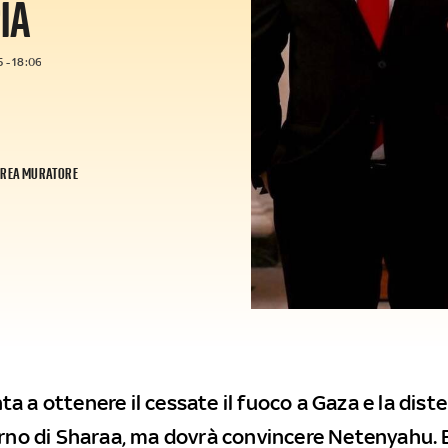
IA
 - 18:06
REA MURATORE
a a ottenere il cessate il fuoco a Gaza e la dist
erno di Sharaa, ma dovrà convincere Netenyahu. E