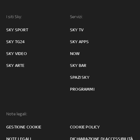
I siti Sky:
Servizi:
SKY SPORT
SKY TV
SKY TG24
SKY APPS
SKY VIDEO
NOW
SKY ARTE
SKY BAR
SPAZI SKY
PROGRAMMI
Note legali:
GESTIONE COOKIE
COOKIE POLICY
NOTE LEGALI
DICHIARAZIONE DI ACCESSIBILITÀ