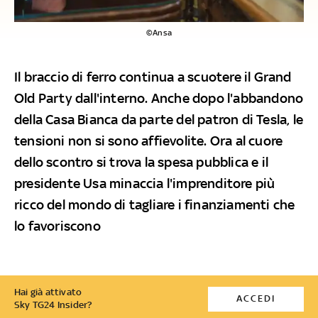
©Ansa
Il braccio di ferro continua a scuotere il Grand
Old Party dall'interno. Anche dopo l'abbandono
della Casa Bianca da parte del patron di Tesla, le
tensioni non si sono affievolite. Ora al cuore
dello scontro si trova la spesa pubblica e il
presidente Usa minaccia l'imprenditore più
ricco del mondo di tagliare i finanziamenti che
lo favoriscono
Hai già attivato
ACCEDI
Sky TG24 Insider?