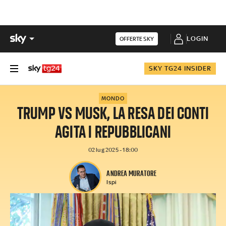
LOGIN
OFFERTE SKY
SKY TG24 INSIDER
MONDO
TRUMP VS MUSK, LA RESA DEI CONTI
AGITA I REPUBBLICANI
02 lug 2025 - 18:00
ANDREA MURATORE
Ispi