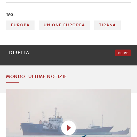
nella puntata del 6 marzo di “Numeri”, approfondimento
di Sky TG24
TAG:
EUROPA
UNIONE EUROPEA
TIRANA
DIRETTA
LIVE
MONDO: ULTIME NOTIZIE