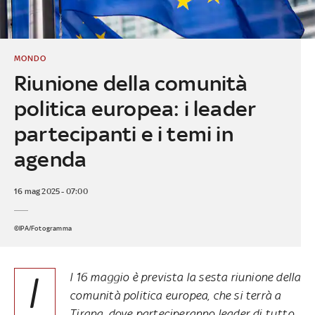
MONDO
Riunione della comunità
politica europea: i leader
partecipanti e i temi in
agenda
16 mag 2025 - 07:00
©IPA/Fotogramma
I
l 16 maggio è prevista la sesta riunione della
comunità politica europea, che si terrà a
Tirana, dove parteciperanno leader di tutto