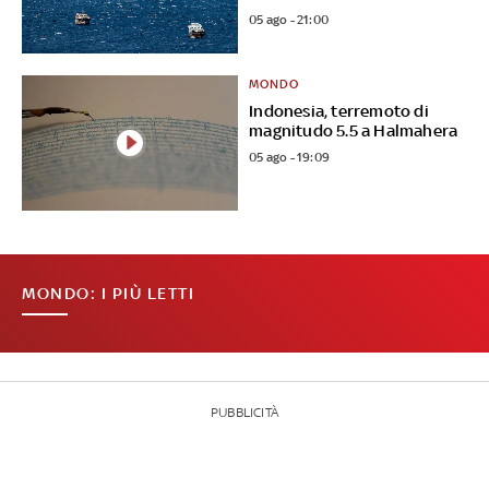
05 ago - 21:00
MONDO
Indonesia, terremoto di
magnitudo 5.5 a Halmahera
05 ago - 19:09
MONDO: I PIÙ LETTI
PUBBLICITÀ