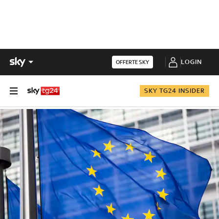
LOGIN
OFFERTE SKY
SKY TG24 INSIDER