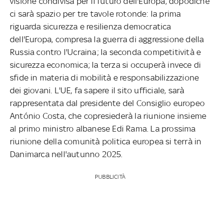
visione condivisa per il futuro dell'Europa, dopodiché
ci sarà spazio per tre tavole rotonde: la prima
riguarda
sicurezza e resilienza democratica
dell'Europa, compresa la guerra di aggressione della
Russia contro l'Ucraina; la seconda
competitività e
sicurezza economica; la terza si occuperà invece di
sfide in materia di mobilità e responsabilizzazione
dei giovani. L'UE, fa sapere il sito ufficiale, sarà
rappresentata dal presidente del Consiglio europeo
António Costa, che copresiederà la riunione insieme
al primo ministro albanese Edi Rama. La prossima
riunione della comunità politica europea si terrà in
Danimarca nell'autunno 2025.
PUBBLICITÀ