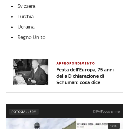
Svizzera
Turchia
Ucraina
Regno Unito
APPROFONDIMENTO
Festa dell'Europa, 75 anni
della Dichiarazione di
Schuman: cosa dice
©IPA/Fotogramma
FOTOGALLERY
1/10