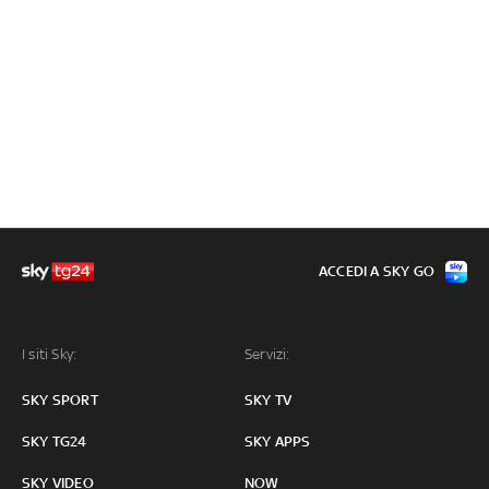
ACCEDI A SKY GO
I siti Sky:
Servizi:
SKY SPORT
SKY TV
SKY TG24
SKY APPS
SKY VIDEO
NOW