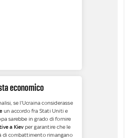
vista economico
alisi, se l’Ucraina considerasse
e
un accordo fra Stati Uniti e
opa sarebbe in grado di fornire
ive a Kiev
per garantire che le
à di combattimento rimangano