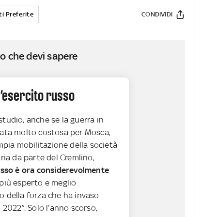
i Preferite
CONDIVIDI
o che devi sapere
l’esercito russo
tudio, anche se la guerra in
tata molto costosa per Mosca,
ampia mobilitazione della società
tria da parte del Cremlino,
russo è ora considerevolmente
 più esperto e meglio
o della forza che ha invaso
l 2022”. Solo l’anno scorso,