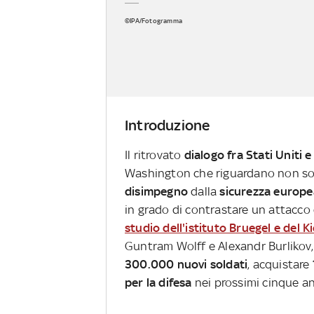
©IPA/Fotogramma
Introduzione
Il ritrovato
dialogo fra Stati Uniti e
Washington che riguardano non so
disimpegno
dalla
sicurezza europe
in grado di contrastare un attacco
studio dell'istituto Bruegel e del 
Guntram Wolff e Alexandr Burlikov,
300.000 nuovi soldati
, acquistare
per la difesa
nei prossimi cinque an