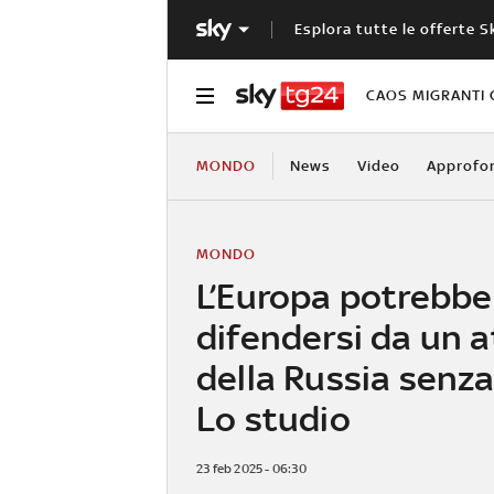
Esplora tutte le offerte S
CAOS MIGRANTI 
MONDO
News
Video
Approfo
MONDO
L’Europa potrebbe
difendersi da un 
della Russia senza
Lo studio
23 feb 2025 - 06:30