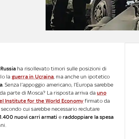
 Russia
ha risollevato timori sulle posizioni di
lo la
guerra in Ucraina
, ma anche un ipotetico
a
. Senza l’appoggio americano, l’Europa sarebbe
 da parte di Mosca? La risposta arriva da
uno
Kiel Institute for the World Economy
firmato da
 secondo cui sarebbe necessario reclutare
1.400 nuovi carri armati
e
raddoppiare la spesa
ni.