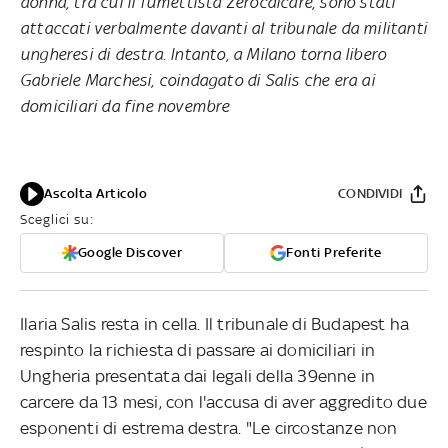
donna, tra cui il fumettista Zerocalcare, sono stati
attaccati verbalmente davanti al tribunale da militanti
ungheresi di destra. Intanto, a Milano torna libero
Gabriele Marchesi, coindagato di Salis che era ai
domiciliari da fine novembre
Ascolta Articolo
CONDIVIDI
Sceglici su:
Google Discover
Fonti Preferite
Ilaria Salis resta in cella. Il tribunale di Budapest ha
respinto la richiesta di passare ai domiciliari in
Ungheria presentata dai legali della 39enne in
carcere da 13 mesi, con l'accusa di aver aggredito due
esponenti di estrema destra. "Le circostanze non