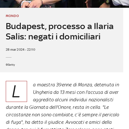
MONDO
Budapest, processo a Ilaria
Salis: negati i domiciliari
28 mar 2024 - 22:10
©Getty
L
a maestra 39enne di Monza, detenuta in
Ungheria da 13 mesi con l'accusa di aver
aggredito alcuni individui nazionalisti
durante la Giornata dell'Onore, resta in cella. "Le
circostanze non sono cambiate, c’è sempre il pericolo
di fuga", ha detto il giudice. Avvocati e amici della