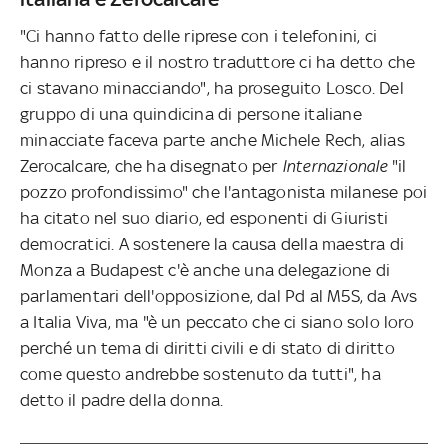
"Ci hanno fatto delle riprese con i telefonini, ci
hanno ripreso e il nostro traduttore ci ha detto che
ci stavano minacciando", ha proseguito Losco. Del
gruppo di una quindicina di persone italiane
minacciate faceva parte anche Michele Rech, alias
Zerocalcare, che ha disegnato per
Internazionale
"il
pozzo profondissimo" che l'antagonista milanese poi
ha citato nel suo diario, ed esponenti di Giuristi
democratici. A sostenere la causa della maestra di
Monza a Budapest c'è anche una delegazione di
parlamentari dell'opposizione, dal Pd al M5S, da Avs
a Italia Viva, ma "è un peccato che ci siano solo loro
perché un tema di diritti civili e di stato di diritto
come questo andrebbe sostenuto da tutti", ha
detto il padre della donna.