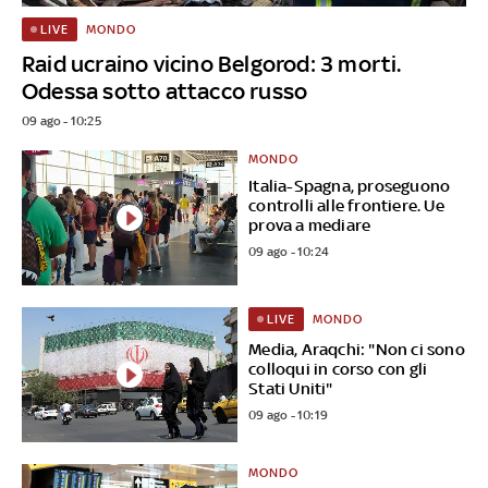
MONDO
LIVE
Raid ucraino vicino Belgorod: 3 morti.
Odessa sotto attacco russo
09 ago - 10:25
MONDO
Italia-Spagna, proseguono
controlli alle frontiere. Ue
prova a mediare
09 ago - 10:24
MONDO
LIVE
Media, Araqchi: "Non ci sono
colloqui in corso con gli
Stati Uniti"
09 ago - 10:19
MONDO