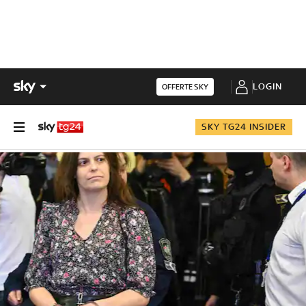
LOGIN
OFFERTE SKY
SKY TG24 INSIDER