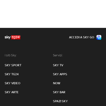
ACCEDI A SKY GO
I siti Sky:
Servizi:
SKY SPORT
SKY TV
SKY TG24
SKY APPS
SKY VIDEO
NOW
SKY ARTE
SKY BAR
SPAZI SKY