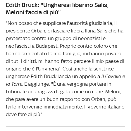
Edith Bruck: "Ungheresi liberino Salis,
Meloni faccia di più"
"Non posso che supplicare l'autorità giudiziaria, il
presidente Orban, di lasciare libera Ilaria Salis che ha
protestato contro un gruppo di neonazisti e
neofascisti a Budapest. Proprio contro coloro che
hanno annientato la mia famiglia, mi hanno privato
di tuti i diritti, mi hanno fatto perdere il mio paese di
origine che è l'Ungheria". Così anche la scrittrice
ungherese Edith Bruck lancia un appello a
Il Cavallo e
la Torre
. E aggiunge: "È una vergogna portare in
tribunale una ragazza legata come un cane. Meloni,
che pare avere un buon rapporto con Orban, può
farlo intervenire immediatamente. Il governo italiano
deve fare di più".