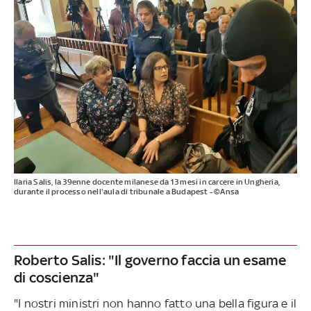
Ilaria Salis, la 39enne docente milanese da 13 mesi in carcere in Ungheria,
durante il processo nell'aula di tribunale a Budapest - ©Ansa
Roberto Salis: "Il governo faccia un esame
di coscienza"
"I nostri ministri non hanno fatto una bella figura e il