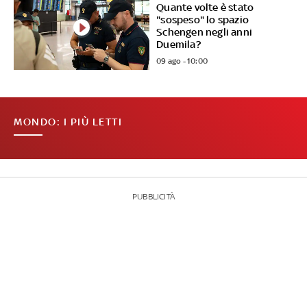
Quante volte è stato
"sospeso" lo spazio
Schengen negli anni
Duemila?
09 ago - 10:00
MONDO: I PIÙ LETTI
PUBBLICITÀ