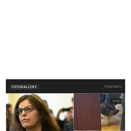
Ansa/Getty
FOTOGALLERY
1/11