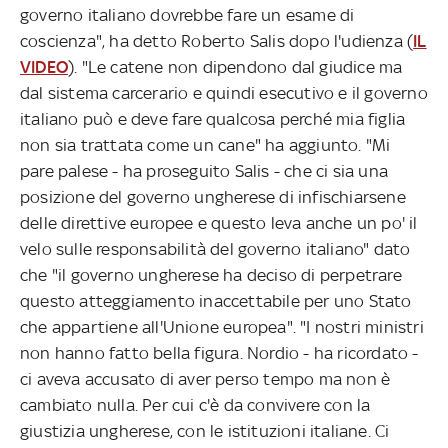
governo italiano dovrebbe fare un esame di
coscienza", ha detto Roberto Salis dopo l'udienza (
IL
VIDEO
). "Le catene non dipendono dal giudice ma
dal sistema carcerario e quindi esecutivo e il governo
italiano può e deve fare qualcosa perché mia figlia
non sia trattata come un cane" ha aggiunto. "Mi
pare palese - ha proseguito Salis - che ci sia una
posizione del governo ungherese di infischiarsene
delle direttive europee e questo leva anche un po' il
velo sulle responsabilità del governo italiano" dato
che "il governo ungherese ha deciso di perpetrare
questo atteggiamento inaccettabile per uno Stato
che appartiene all'Unione europea". "I nostri ministri
non hanno fatto bella figura. Nordio - ha ricordato -
ci aveva accusato di aver perso tempo ma non è
cambiato nulla. Per cui c'è da convivere con la
giustizia ungherese, con le istituzioni italiane. Ci